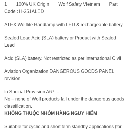
1 100% UK Origin Wolf Safety Vietnam Part
Code : H-251ALED
ATEX Wolflite Handlamp with LED & rechargeable battery
Sealed Lead Acid (SLA) battery or Product with Sealed
Lead
Acid (SLA) battery. Not restricted as per International Civil
Aviation Organization DANGEROUS GOODS PANEL
revision
to Special Provision A67. –
No – none of Wolf products fall under the dangerous goods
classification.
KHÔNG THUỘC NHÓM HÀNG NGUY HIỂM
Suitable for cyclic and short term standby applications (for