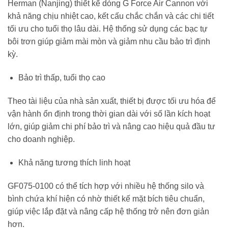
Herman (Nanjing) thiết kế dòng G Force Air Cannon với
khả năng chịu nhiệt cao, kết cấu chắc chắn và các chi tiết
tối ưu cho tuổi thọ lâu dài. Hệ thống sử dụng các bạc tự
bôi trơn giúp giảm mài mòn và giảm nhu cầu bảo trì định
kỳ.
Bảo trì thấp, tuổi thọ cao
Theo tài liệu của nhà sản xuất, thiết bị được tối ưu hóa để
vận hành ổn định trong thời gian dài với số lần kích hoạt
lớn, giúp giảm chi phí bảo trì và nâng cao hiệu quả đầu tư
cho doanh nghiệp.
Khả năng tương thích linh hoạt
GF075-0100 có thể tích hợp với nhiều hệ thống silo và
bình chứa khí hiện có nhờ thiết kế mặt bích tiêu chuẩn,
giúp việc lắp đặt và nâng cấp hệ thống trở nên đơn giản
hơn.