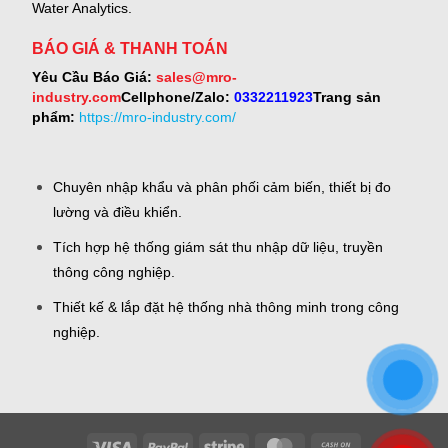
Water Analytics.
BÁO GIÁ & THANH TOÁN
Yêu Cầu Báo Giá:
sales@mro-
industry.com
Cellphone/Zalo:
0332211923
Trang sản
phẩm:
https://mro-industry.com/
Chuyên nhập khẩu và phân phối cảm biến, thiết bị đo
lường và điều khiển.
Tích hợp hệ thống giám sát thu nhập dữ liệu, truyền
thông công nghiệp.
Thiết kế & lắp đặt hệ thống nhà thông minh trong công
nghiệp.
Visa
PayPal
Stripe
MasterCard
Cash