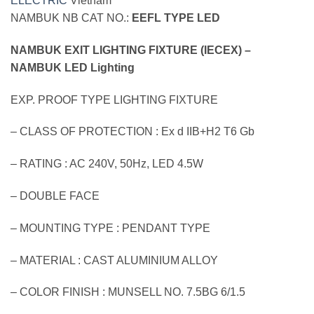
ELECTRIC
Vietnam
NAMBUK NB CAT NO.:
EEFL TYPE LED
NAMBUK EXIT LIGHTING FIXTURE (IECEX) –
NAMBUK LED Lighting
EXP. PROOF TYPE LIGHTING FIXTURE
– CLASS OF PROTECTION : Ex d IIB+H2 T6 Gb
– RATING : AC 240V, 50Hz, LED 4.5W
– DOUBLE FACE
– MOUNTING TYPE : PENDANT TYPE
– MATERIAL : CAST ALUMINIUM ALLOY
– COLOR FINISH : MUNSELL NO. 7.5BG 6/1.5