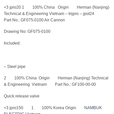
<3 jpro20 1 100% China Origin Herman (Nanjing)
Technical & Engineering Vietnam – trijpro – jpot24
Part No.: GF075-0100 Air Cannon
Drawing No: GF075-0100
Included:
– Steel pipe
2 100% China Origin Herman (Nanjing) Technical
& Engineering Vietnam Part No.: GF100-00-00
Quick release valve
<3 jpro150 1 100% Korea Origin
NAMBUK