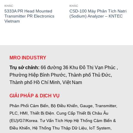
KHÁC
KHÁC
5333A PR Head Mounted
CSD-100 Máy Phân Tích Natri
Transmitter PR Electronics
(Sodium) Analyzer – KNTEC
Vietnam
MRO INDUSTRY
Trụ sở chính:
66 đường 36 Khu Đô Thị Vạn Phúc ,
Phường Hiệp Bình Phước, Thành phố Thủ Đức,
Thành phố Hồ Chí Minh, Việt Nam
GIẢI PHÁP & DỊCH VỤ
Phân Phối Cảm Biến, Bộ Điều Khiển, Gauge,
Transmitter,
PLC, HMI, Thiết Bị Điện.
Cung Cấp Thiết Bị Châu Âu
(EU)/G7/Korea.
Tư Vấn Tích Hợp Hệ Thống Cảm Biến &
Điều Khiển, Hệ Thống Thu Thập Dữ Liệu, IoT System,