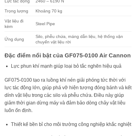
Lực tác động
2460 – 6190 N
Trọng lượng
Khoảng 70 kg
Vật liệu đi
Steel Pipe
kèm
Silo, phễu chứa, máng dẫn liệu, hệ thống vận
Ứng dụng
chuyển vật liệu rời
Đặc điểm nổi bật của GF075-0100 Air Cannon
Lực phun khí mạnh giúp loại bỏ tắc nghẽn hiệu quả
GF075-0100 tạo ra luồng khí nén giải phóng tức thời với
lực tác động lớn, giúp phá vỡ hiện tượng đóng bánh và kết
dính vật liệu trong các silo và phễu chứa. Điều này giúp
giảm thời gian dừng máy và đảm bảo dòng chảy vật liệu
luôn ổn định.
Thiết kế bền bỉ cho môi trường công nghiệp khắc nghiệt