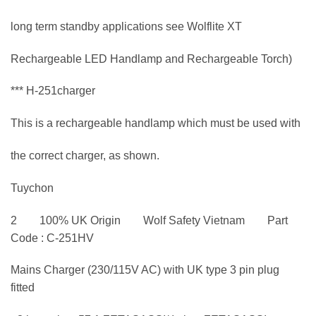
long term standby applications see Wolflite XT
Rechargeable LED Handlamp and Rechargeable Torch)
*** H-251charger
This is a rechargeable handlamp which must be used with
the correct charger, as shown.
Tuychon
2 100% UK Origin Wolf Safety Vietnam Part
Code : C-251HV
Mains Charger (230/115V AC) with UK type 3 pin plug
fitted