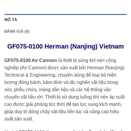
MÔ TẢ
ĐÁNH GIÁ (0)
GF075-0100 Herman (Nanjing) Vietnam
GF075-0100 Air Cannon
là thiết bị súng khí nén công
nghiệp (Air Cannon) được sản xuất bởi Herman (Nanjing)
Technical & Engineering, chuyên dùng để loại bỏ hiện
tượng đóng bánh, bám dính và tắc nghẽn vật liệu trong
silo, phễu chứa, máng dẫn liệu và các hệ thống vận
chuyển vật liệu rời. Thiết bị sử dụng luồng khí nén áp suất
cao được giải phóng tức thời để tạo lực xung kích mạnh,
giúp duy trì dòng chảy vật liệu liên tục và nâng cao hiệu
suất sản xuất.