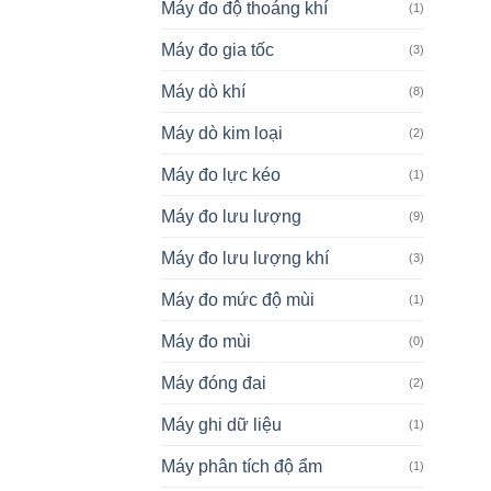
Máy đo độ thoáng khí
(1)
Máy đo gia tốc
(3)
Máy dò khí
(8)
Máy dò kim loại
(2)
Máy đo lực kéo
(1)
Máy đo lưu lượng
(9)
Máy đo lưu lượng khí
(3)
Máy đo mức độ mùi
(1)
Máy đo mùi
(0)
Máy đóng đai
(2)
Máy ghi dữ liệu
(1)
Máy phân tích độ ẩm
(1)