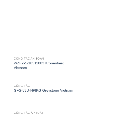
CÔNG TẮC AN TOÀN
WZF2-S/10511003 Kronenberg
Vietnam
CÔNG TẮC
GFS-83U-NPIKG Greystone Vietnam
CÔNG TẮC ÁP SUẤT