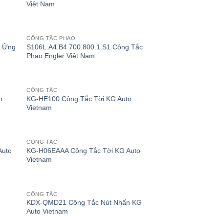
Việt Nam
CÔNG TẮC PHAO
 Ứng
S106L.A4.B4.700.800.1.S1 Công Tắc
Phao Engler Việt Nam
CÔNG TẮC
n
KG-HE100 Công Tắc Tời KG Auto
Vietnam
CÔNG TẮC
Auto
KG-H06EAAA Công Tắc Tời KG Auto
Vietnam
CÔNG TẮC
KDX-QMD21 Công Tắc Nút Nhấn KG
Auto Vietnam