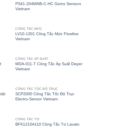
PS41-204MNB-C-HC Gems Sensors
Vietnam
CÔNG TẮC MỨC
LV10-1301 Công Tắc Mức Flowline
Vietnam
CÔNG TẮC ÁP SUẤT
t
MDA-011-T Công Tắc Áp Suất Dwyer
Vietnam
CÔNG TẮC TỐC ĐỘ TRỤC
iệt
SCP2000 Công Tắc Tốc Độ Trục
Electro-Sensor Vietnam
CÔNG TẮC TƠ
BFK1210A110 Công Tắc Tơ Lavato