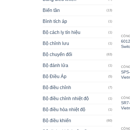
Biến tần
(13)
Bình tích áp
(1)
Bộ cách ly tín hiệu
(1)
CÔN
6012
Bộ chỉnh lưu
(1)
Swit
Bộ chuyển đổi
(63)
Bộ đánh lửa
(1)
CÔN
SPS-
Bộ Điều Áp
(5)
Viet
Bộ điều chỉnh
(7)
CÔN
Bộ điều chỉnh nhiệt độ
(1)
SR7-
Viet
Bộ điều hòa nhiệt độ
(1)
Bộ điều khiển
(60)
CÔN