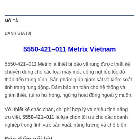
MÔ TẢ
ĐÁNH GIÁ (0)
5550-421–011 Metrix Vietnam
5550-421–011 Metrix là thiết bị bảo vệ rung được thiết kế
chuyên dụng cho các loại máy móc công nghiệp tốc độ
thấp đến trung bình. Sản phẩm giúp giám sát và kiểm soát
tình trạng rung động. Đảm bảo an toàn cho hệ thống và
giảm thiểu rủi ro hư hỏng, ngừng hoạt động ngoài ý muốn.
Với thiết kế chắc chắn, chi phí hợp lý và nhiều tính năng
ưu việt,
5550-421–011
là lựa chọn tối ưu cho các doanh
nghiệp trong lĩnh vực sản xuất, năng lượng và chế biến.
Đặc điểm nổi bật