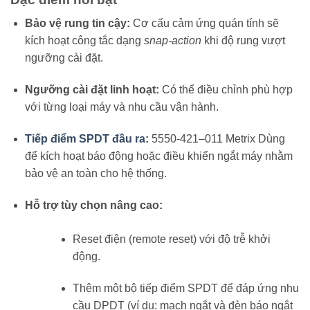
Bảo vệ rung tin cậy:
Cơ cấu cảm ứng quán tính sẽ
kích hoạt công tắc dạng
snap-action
khi độ rung vượt
ngưỡng cài đặt.
Ngưỡng cài đặt linh hoạt:
Có thể điều chỉnh phù hợp
với từng loại máy và nhu cầu vận hành.
Tiếp điểm SPDT đầu ra
:
5550-421–011 Metrix Dùng
để kích hoạt báo động hoặc điều khiển ngắt máy nhằm
bảo vệ an toàn cho hệ thống.
Hỗ trợ tùy chọn nâng cao:
Reset điện (remote reset) với độ trễ khởi
động.
Thêm một bộ tiếp điểm SPDT để đáp ứng nhu
cầu DPDT (ví dụ: mạch ngắt và đèn báo ngắt