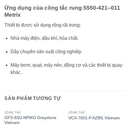
Ứng dụng của công tắc rung 5550-421–011
Metrix
Thiết bị được sử dụng rộng rãi trong:
Nhà máy điện, dầu khí, hóa chất.
Dây chuyền sản xuất công nghiệp.
Máy bơm, quạt, máy nén, động cơ và các thiết bị quay
khác.
SẢN PHẨM TƯƠNG TỰ
CÔNG TẮC
CÔNG TẮC
GFS-83U-NPIKG Greystone
VCX-7001-P AZBIL Vietnam
Vietnam