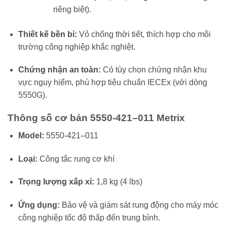
riêng biệt).
Thiết kế bền bỉ:
Vỏ chống thời tiết, thích hợp cho môi
trường công nghiệp khắc nghiệt.
Chứng nhận an toàn:
Có tùy chọn chứng nhận khu
vực nguy hiểm, phù hợp tiêu chuẩn IECEx (với dòng
5550G).
Thông số cơ bản 5550-421–011 Metrix
Model:
5550-421–011
Loại:
Công tắc rung cơ khí
Trọng lượng xấp xỉ:
1,8 kg (4 lbs)
Ứng dụng:
Bảo vệ và giám sát rung động cho máy móc
công nghiệp tốc độ thấp đến trung bình.