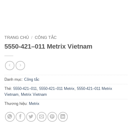
TRANG CHỦ
/
CÔNG TẮC
5550-421–011 Metrix Vietnam
Danh mục:
Công tắc
Thẻ:
5550-421–011
,
5550-421–011 Metrix
,
5550-421–011 Metrix
Vietnam
,
Metrix Vietnam
Thương hiệu:
Metrix