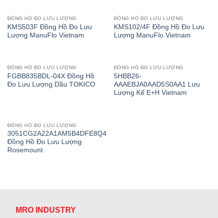
ĐỒNG HỒ ĐO LƯU LƯỢNG
ĐỒNG HỒ ĐO LƯU LƯỢNG
KMS503F Đồng Hồ Đo Lưu
KMS102/4F Đồng Hồ Đo Lưu
Lượng ManuFlo Vietnam
Lượng ManuFlo Vietnam
ĐỒNG HỒ ĐO LƯU LƯỢNG
ĐỒNG HỒ ĐO LƯU LƯỢNG
FGBB835BDL-04X Đồng Hồ
5HBB26-
Đo Lưu Lượng Dầu TOKICO
AAAEBJA0AAD5S0AA1 Lưu
Lượng Kế E+H Vietnam
ĐỒNG HỒ ĐO LƯU LƯỢNG
3051CG2A22A1AM5B4DFE8Q4
Đồng Hồ Đo Lưu Lượng
Rosemount
MRO INDUSTRY