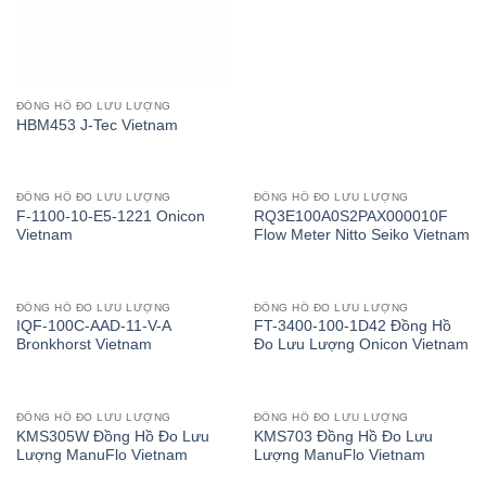
ĐỒNG HỒ ĐO LƯU LƯỢNG
HBM453 J-Tec Vietnam
ĐỒNG HỒ ĐO LƯU LƯỢNG
ĐỒNG HỒ ĐO LƯU LƯỢNG
F-1100-10-E5-1221 Onicon
RQ3E100A0S2PAX000010F
Vietnam
Flow Meter Nitto Seiko Vietnam
ĐỒNG HỒ ĐO LƯU LƯỢNG
ĐỒNG HỒ ĐO LƯU LƯỢNG
IQF-100C-AAD-11-V-A
FT-3400-100-1D42 Đồng Hồ
Bronkhorst Vietnam
Đo Lưu Lượng Onicon Vietnam
ĐỒNG HỒ ĐO LƯU LƯỢNG
ĐỒNG HỒ ĐO LƯU LƯỢNG
KMS305W Đồng Hồ Đo Lưu
KMS703 Đồng Hồ Đo Lưu
Lượng ManuFlo Vietnam
Lượng ManuFlo Vietnam