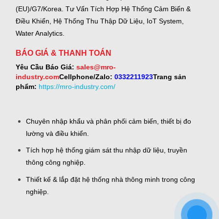
(EU)/G7/Korea.
Tư Vấn Tích Hợp Hệ Thống Cảm Biến &
Điều Khiển, Hệ Thống Thu Thập Dữ Liệu, IoT System,
Water Analytics.
BÁO GIÁ & THANH TOÁN
Yêu Cầu Báo Giá:
sales@mro-
industry.com
Cellphone/Zalo:
0332211923
Trang sản
phẩm:
https://mro-industry.com/
Chuyên nhập khẩu và phân phối cảm biến, thiết bị đo
lường và điều khiển.
Tích hợp hệ thống giám sát thu nhập dữ liệu, truyền
thông công nghiệp.
Thiết kế & lắp đặt hệ thống nhà thông minh trong công
nghiệp.