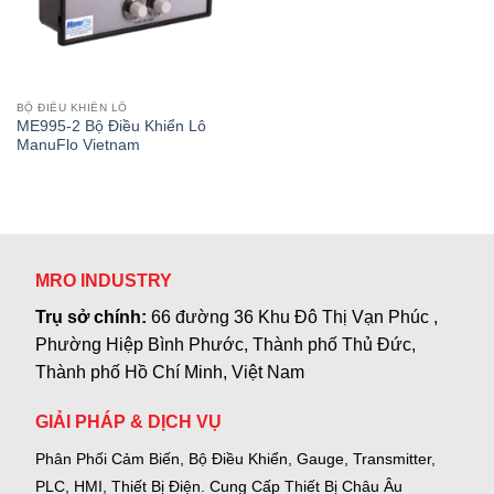
BỘ ĐIỀU KHIỂN LÔ
ME995-2 Bộ Điều Khiển Lô
ManuFlo Vietnam
MRO INDUSTRY
Trụ sở chính:
66 đường 36 Khu Đô Thị Vạn Phúc ,
Phường Hiệp Bình Phước, Thành phố Thủ Đức,
Thành phố Hồ Chí Minh, Việt Nam
GIẢI PHÁP & DỊCH VỤ
Phân Phối Cảm Biến, Bộ Điều Khiển, Gauge,
Transmitter,
PLC, HMI, Thiết Bị Điện.
Cung Cấp Thiết Bị Châu Âu