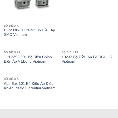
BỘ ĐIỀU ÁP
ITV2030-01F2BN3 Bộ Điều Áp
SMC Vietnam
BỘ ĐIỀU ÁP
BỘ ĐIỀU ÁP
119.2395.001 Bộ Điều Chỉnh
10232 Bộ Điều Áp FAIRCHILD
Biến Áp A Eberle Vietnam
Vietnam
BỘ ĐIỀU ÁP
Aperflux 101 Bộ Điều Áp Điều
Khiển Pietro Fiorentini Vietnam