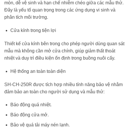
mòn, dễ vệ sinh và hạn chế nhiễm chéo giữa các mẫu thử.
Đây là yếu tố quan trọng trong các ứng dụng vi sinh và
phân tích môi trường.
Cửa kính trong tiện lợi
Thiết kế cửa kính bên trong cho phép người dùng quan sát
mẫu mà không cần mở cửa chính, giúp giảm thất thoát
nhiệt và duy trì điều kiện ổn định trong buồng nuôi cấy.
Hệ thống an toàn toàn diện
SH-CH-250R được tích hợp nhiều tính năng bảo vệ nhằm
đảm bảo an toàn cho người sử dụng và mẫu thử:
Báo động quá nhiệt.
Báo động cửa mở.
Bảo vệ quá tải máy nén lạnh.