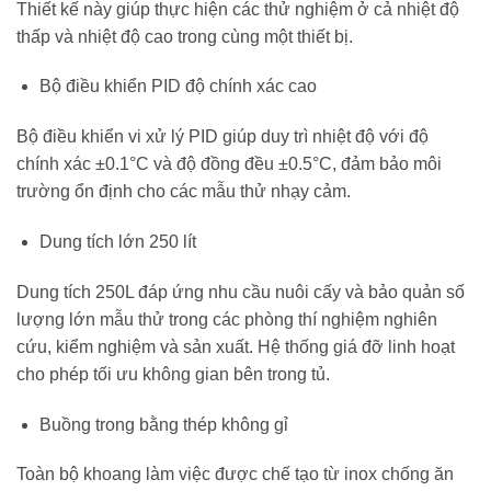
Thiết kế này giúp thực hiện các thử nghiệm ở cả nhiệt độ
thấp và nhiệt độ cao trong cùng một thiết bị.
Bộ điều khiển PID độ chính xác cao
Bộ điều khiển vi xử lý PID giúp duy trì nhiệt độ với độ
chính xác ±0.1°C và độ đồng đều ±0.5°C, đảm bảo môi
trường ổn định cho các mẫu thử nhạy cảm.
Dung tích lớn 250 lít
Dung tích 250L đáp ứng nhu cầu nuôi cấy và bảo quản số
lượng lớn mẫu thử trong các phòng thí nghiệm nghiên
cứu, kiểm nghiệm và sản xuất. Hệ thống giá đỡ linh hoạt
cho phép tối ưu không gian bên trong tủ.
Buồng trong bằng thép không gỉ
Toàn bộ khoang làm việc được chế tạo từ inox chống ăn