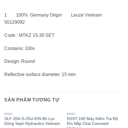
1 100% Germany Origin Leuze Vietnam
50129092
Code : MTKZ 15-30 SET
Contains: 100x
Design: Round
Reflective surface diameter: 15 mm
SẢN PHẨM TƯƠNG TỰ
KHÁC
KHÁC
SLF-20A-S-25U-EIN Bộ Lọc
DSST-100 Máy Kiểm Tra Độ
Dòng Sejin Hydraulics Vietnam
Kín Nắp Chai Canneed