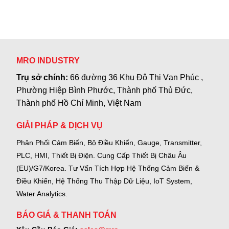
MRO INDUSTRY
Trụ sở chính:
66 đường 36 Khu Đô Thị Vạn Phúc ,
Phường Hiệp Bình Phước, Thành phố Thủ Đức,
Thành phố Hồ Chí Minh, Việt Nam
GIẢI PHÁP & DỊCH VỤ
Phân Phối Cảm Biến, Bộ Điều Khiển, Gauge,
Transmitter,
PLC, HMI, Thiết Bị Điện.
Cung Cấp Thiết Bị Châu Âu
(EU)/G7/Korea.
Tư Vấn Tích Hợp Hệ Thống Cảm Biến &
Điều Khiển, Hệ Thống Thu Thập Dữ Liệu, IoT System,
Water Analytics.
BÁO GIÁ & THANH TOÁN