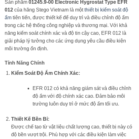
Sản phẩm
01245.9-00 Electronic Hygrostat Type EFR
012
của hãng Stego Vietnam là một
thiết bị kiểm soát độ
ẩm
tiên tiến, được thiết kế để duy trì và điều chỉnh độ ẩm
trong các hệ thống công nghiệp và thương mại. Với khả
năng kiểm soát chính xác và độ tin cậy cao, EFR 012 là
giải pháp lý tưởng cho các ứng dụng yêu cầu điều kiện
môi trường ổn định.
Tính Năng Chính
Kiểm Soát Độ Ẩm Chính Xác:
EFR 012 có khả năng giám sát và điều chỉnh
độ ẩm với độ chính xác cao. Đảm bảo môi
trường luôn duy trì ở mức độ ẩm tối ưu.
Thiết Kế Bền Bỉ:
Được chế tạo từ vật liệu chất lượng cao, thiết bị này có
độ bền vượt trội. Phù hợp với các điều kiện làm việc