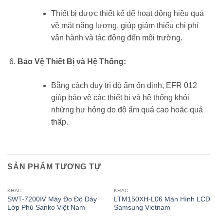
Thiết bị được thiết kế để hoạt động hiệu quả
về mặt năng lượng, giúp giảm thiểu chi phí
vận hành và tác động đến môi trường.
Bảo Vệ Thiết Bị và Hệ Thống:
Bằng cách duy trì độ ẩm ổn định, EFR 012
giúp bảo vệ các thiết bị và hệ thống khỏi
những hư hỏng do độ ẩm quá cao hoặc quá
thấp.
SẢN PHẨM TƯƠNG TỰ
KHÁC
KHÁC
SWT-7200Ⅳ Máy Đo Độ Dày
LTM150XH-L06 Màn Hình LCD
Lớp Phủ Sanko Việt Nam
Samsung Vietnam