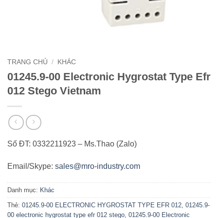
TRANG CHỦ
/
KHÁC
01245.9-00 Electronic Hygrostat Type Efr
012 Stego Vietnam
Số ĐT: 0332211923 – Ms.Thao (Zalo)
Email/Skype:
sales@mro-industry.com
Danh mục:
Khác
Thẻ:
01245.9-00 ELECTRONIC HYGROSTAT TYPE EFR 012
,
01245.9-
00 electronic hygrostat type efr 012 stego
,
01245.9-00 Electronic