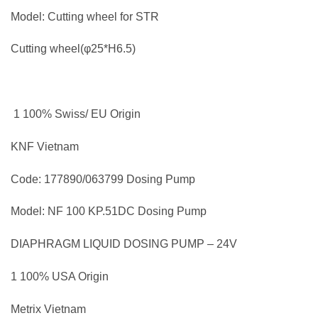
Model: Cutting wheel for STR
Cutting wheel(φ25*H6.5)
1 100% Swiss/ EU Origin
KNF Vietnam
Code: 177890/063799 Dosing Pump
Model: NF 100 KP.51DC Dosing Pump
DIAPHRAGM LIQUID DOSING PUMP – 24V
1 100% USA Origin
Metrix Vietnam