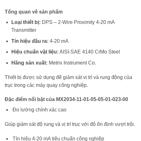
Tổng quan về sản phẩm
Loại thiết bị:
DPS – 2-Wire Proximity 4-20 mA
Transmitter
Tín hiệu đầu ra:
4-20 mA
Hiệu chuẩn vật liệu:
AISI-SAE 4140 CrMo Steel
Hãng sản xuất:
Metrix Instrument Co.
Thiết bị được sử dụng để giám sát vị trí và rung động của
trục trong các máy quay công nghiệp.
Đặc điểm nổi bật của MX2034-11-01-05-05-01-023-00
Đo lường chính xác cao
Giúp giám sát độ rung và vị trí trục với độ ổn định vượt trội.
Tín hiệu 4-20 mA tiêu chuẩn công nghiệp