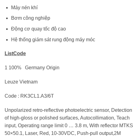
Máy nén khí
Bơm công nghiệp
Động cơ quay tốc độ cao
Hệ thống giám sát rung động máy móc
ListCode
1 100% Germany Origin
Leuze Vietnam
Code : RK3CL1.A3/6T
Unpolarized retro-reflective photoelectric sensor, Detection
of high-gloss or polished surfaces, Autocollimation, Teach
input, Operating range limit 0 … 3.8 m, With reflector MTKS
50×50.1, Laser, Red, 10-30VDC, Push-pull output,2M