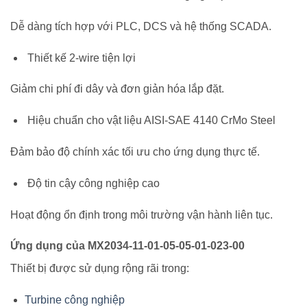
Dễ dàng tích hợp với PLC, DCS và hệ thống SCADA.
Thiết kế 2-wire tiện lợi
Giảm chi phí đi dây và đơn giản hóa lắp đặt.
Hiệu chuẩn cho vật liệu AISI-SAE 4140 CrMo Steel
Đảm bảo độ chính xác tối ưu cho ứng dụng thực tế.
Độ tin cậy công nghiệp cao
Hoạt động ổn định trong môi trường vận hành liên tục.
Ứng dụng của MX2034-11-01-05-05-01-023-00
Thiết bị được sử dụng rộng rãi trong:
Turbine công nghiệp