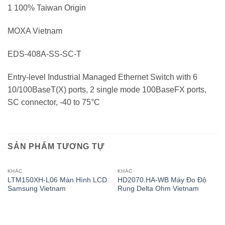
1 100% Taiwan Origin
MOXA Vietnam
EDS-408A-SS-SC-T
Entry-level Industrial Managed Ethernet Switch with 6
10/100BaseT(X) ports, 2 single mode 100BaseFX ports,
SC connector, -40 to 75°C
SẢN PHẨM TƯƠNG TỰ
KHÁC
KHÁC
LTM150XH-L06 Màn Hình LCD
HD2070.HA-WB Máy Đo Độ
Samsung Vietnam
Rung Delta Ohm Vietnam