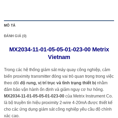
MÔ TẢ
ĐÁNH GIÁ (0)
MX2034-11-01-05-05-01-023-00 Metrix
Vietnam
Trong các hệ thống giám sát máy quay công nghiệp, cảm
biến proximity transmitter đóng vai trò quan trọng trong việc
theo dõi
độ rung, vị trí trục và tình trạng thiết bị
nhằm
đảm bảo vận hành ổn định và giảm nguy cơ hư hỏng.
MX2034-11-01-05-05-01-023-00
của
Metrix Instrument Co.
là bộ truyền tín hiệu proximity 2-wire 4-20mA được thiết kế
cho các ứng dụng giám sát công nghiệp yêu cầu độ chính
xác cao.