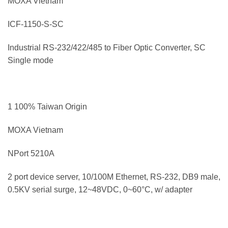
MOXA Vietnam
ICF-1150-S-SC
Industrial RS-232/422/485 to Fiber Optic Converter, SC
Single mode
1 100% Taiwan Origin
MOXA Vietnam
NPort 5210A
2 port device server, 10/100M Ethernet, RS-232, DB9 male,
0.5KV serial surge, 12~48VDC, 0~60°C, w/ adapter