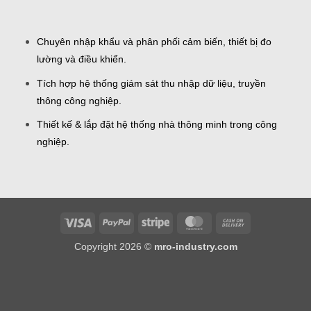
Chuyên nhập khẩu và phân phối cảm biến, thiết bị đo
lường và điều khiển.
Tích hợp hệ thống giám sát thu nhập dữ liệu, truyền
thông công nghiệp.
Thiết kế & lắp đặt hệ thống nhà thông minh trong công
nghiệp.
Visa
PayPal
Stripe
MasterCard
Cash
On
Copyright 2026 ©
mro-industry.com
Delivery