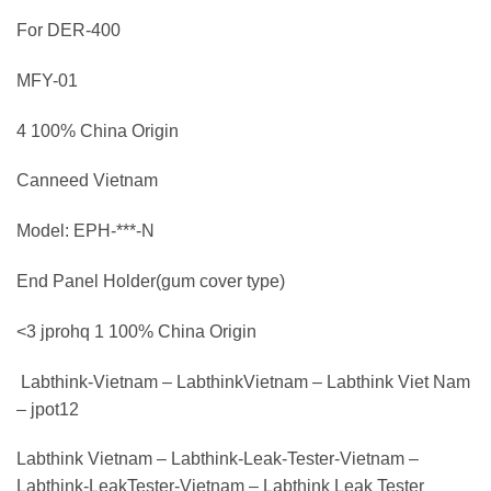
For DER-400
MFY-01
4 100% China Origin
Canneed Vietnam
Model: EPH-***-N
End Panel Holder(gum cover type)
<3 jprohq 1 100% China Origin
Labthink-Vietnam – LabthinkVietnam – Labthink Viet Nam
– jpot12
Labthink Vietnam – Labthink-Leak-Tester-Vietnam –
Labthink-LeakTester-Vietnam – Labthink Leak Tester