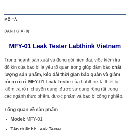
MÔ TẢ
ĐÁNH GIÁ (0)
MFY-01 Leak Tester Labthink Vietnam
Trong ngành sản xuất và đóng gói hiện đại, việc kiểm tra
độ kín của bao bì là yếu tố quan trọng giúp đảm bảo
chất
lượng sản phẩm, kéo dài thời gian bảo quản và giảm
rủi ro rò rỉ
.
MFY-01 Leak Tester
của
Labthink
là thiết bị
kiểm tra rò rỉ chuyên dụng, được sử dụng rộng rãi trong
các ngành thực phẩm, dược phẩm và bao bì công nghiệp.
Tổng quan về sản phẩm
Model:
MFY-01
Tên thiết bị:
Leak Tester