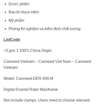
Dược phẩm
Bao bì nhựa mềm
Mỹ phẩm
Phòng thí nghiệm và kiểm định chất lượng
ListCode
<3 jpro 1 100% China Origin
Canneed Vietnam – Canneed Viet Nam – Canneed-
Vietnam
Model: Canneed-DER-400-M
Digital Enamel Rater Mainframe
Not include clamps. Users need to choose relevant