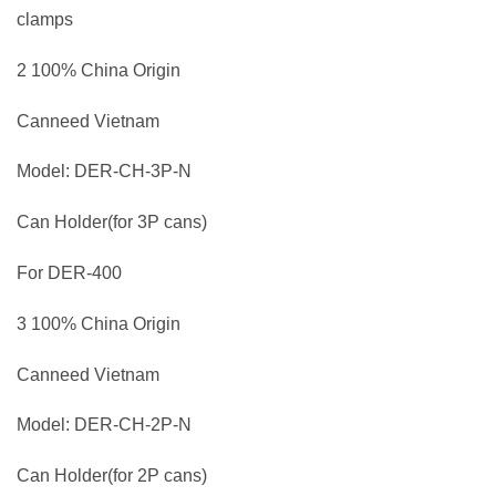
clamps
2 100% China Origin
Canneed Vietnam
Model: DER-CH-3P-N
Can Holder(for 3P cans)
For DER-400
3 100% China Origin
Canneed Vietnam
Model: DER-CH-2P-N
Can Holder(for 2P cans)