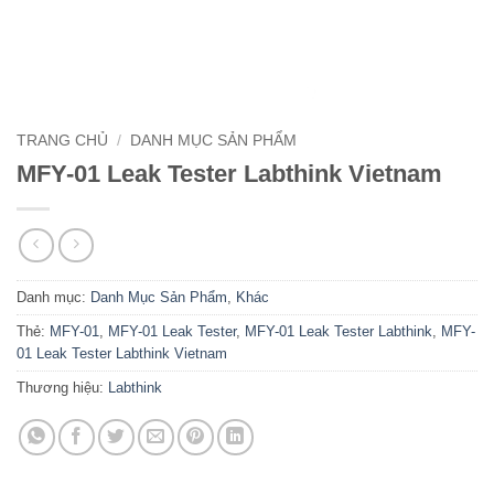
TRANG CHỦ
/
DANH MỤC SẢN PHẨM
MFY-01 Leak Tester Labthink Vietnam
Danh mục:
Danh Mục Sản Phẩm
,
Khác
Thẻ:
MFY-01
,
MFY-01 Leak Tester
,
MFY-01 Leak Tester Labthink
,
MFY-
01 Leak Tester Labthink Vietnam
Thương hiệu:
Labthink