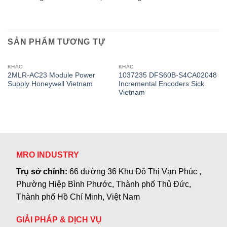
SẢN PHẨM TƯƠNG TỰ
KHÁC
KHÁC
2MLR-AC23 Module Power
1037235 DFS60B-S4CA02048
Supply Honeywell Vietnam
Incremental Encoders Sick
Vietnam
MRO INDUSTRY
Trụ sở chính:
66 đường 36 Khu Đô Thị Vạn Phúc ,
Phường Hiệp Bình Phước, Thành phố Thủ Đức,
Thành phố Hồ Chí Minh, Việt Nam
GIẢI PHÁP & DỊCH VỤ