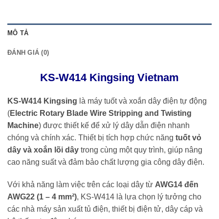
MÔ TẢ
ĐÁNH GIÁ (0)
KS-W414 Kingsing Vietnam
KS-W414 Kingsing
là máy tuốt và xoắn dây điện tự động
(
Electric Rotary Blade Wire Stripping and Twisting
Machine
) được thiết kế để xử lý dây dẫn điện nhanh
chóng và chính xác. Thiết bị tích hợp chức năng
tuốt vỏ
dây và xoắn lõi dây
trong cùng một quy trình, giúp nâng
cao năng suất và đảm bảo chất lượng gia công dây điện.
Với khả năng làm việc trên các loại dây từ
AWG14 đến
AWG22 (1 – 4 mm²)
, KS-W414 là lựa chọn lý tưởng cho
các nhà máy sản xuất tủ điện, thiết bị điện tử, dây cáp và