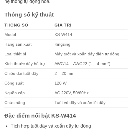
hệ thống tự động hóa.
Thông số kỹ thuật
THÔNG SỐ
GIÁ TRỊ
Model
KS-W414
Hãng sản xuất
Kingsing
Loại thiết bị
Máy tuốt và xoắn dây điện tự động
Kích thước dây hỗ trợ
AWG14 – AWG22 (1 – 4 mm²)
Chiều dài tuốt dây
2 – 20 mm
Công suất
120 W
Nguồn cấp
AC 220V, 50/60Hz
Chức năng
Tuốt vỏ dây và xoắn lõi dây
Đặc điểm nổi bật KS-W414
Tích hợp tuốt dây và xoắn dây tự động