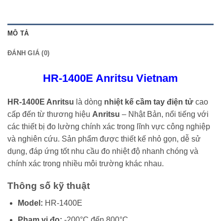
MÔ TẢ
ĐÁNH GIÁ (0)
HR-1400E Anritsu Vietnam
HR-1400E Anritsu
là dòng
nhiệt kế cầm tay điện tử
cao
cấp đến từ thương hiệu
Anritsu
– Nhật Bản, nổi tiếng với
các thiết bị đo lường chính xác trong lĩnh vực công nghiệp
và nghiên cứu. Sản phẩm được thiết kế nhỏ gọn, dễ sử
dụng, đáp ứng tốt nhu cầu đo nhiệt độ nhanh chóng và
chính xác trong nhiều môi trường khác nhau.
Thông số kỹ thuật
Model:
HR-1400E
Phạm vi đo:
-200°C đến 800°C