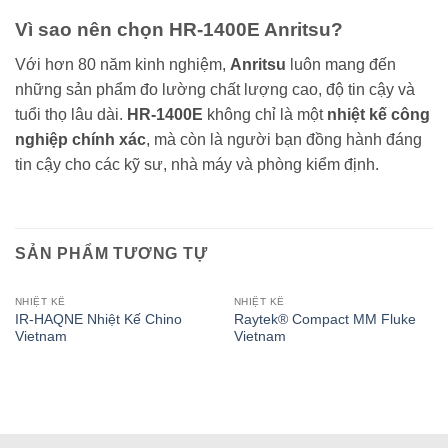
Vì sao nên chọn HR-1400E Anritsu?
Với hơn 80 năm kinh nghiệm,
Anritsu
luôn mang đến
những sản phẩm đo lường chất lượng cao, độ tin cậy và
tuổi thọ lâu dài.
HR-1400E
không chỉ là một
nhiệt kế công
nghiệp chính xác
, mà còn là người bạn đồng hành đáng
tin cậy cho các kỹ sư, nhà máy và phòng kiểm định.
SẢN PHẨM TƯƠNG TỰ
NHIỆT KẾ
NHIỆT KẾ
IR-HAQNE Nhiệt Kế Chino
Raytek® Compact MM Fluke
Vietnam
Vietnam