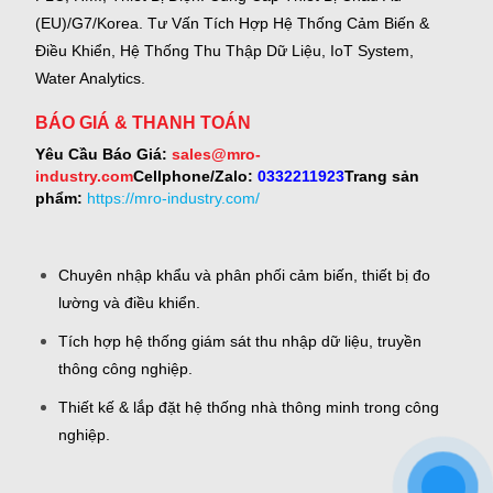
(EU)/G7/Korea.
Tư Vấn Tích Hợp Hệ Thống Cảm Biến &
Điều Khiển, Hệ Thống Thu Thập Dữ Liệu, IoT System,
Water Analytics.
BÁO GIÁ & THANH TOÁN
Yêu Cầu Báo Giá:
sales@mro-
industry.com
Cellphone/Zalo:
0332211923
Trang sản
phẩm:
https://mro-industry.com/
Chuyên nhập khẩu và phân phối cảm biến, thiết bị đo
lường và điều khiển.
Tích hợp hệ thống giám sát thu nhập dữ liệu, truyền
thông công nghiệp.
Thiết kế & lắp đặt hệ thống nhà thông minh trong công
nghiệp.