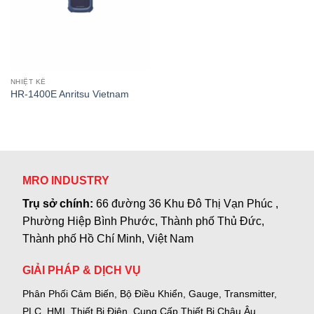
NHIỆT KẾ
HR-1400E Anritsu Vietnam
MRO INDUSTRY
Trụ sở chính:
66 đường 36 Khu Đô Thị Vạn Phúc ,
Phường Hiệp Bình Phước, Thành phố Thủ Đức,
Thành phố Hồ Chí Minh, Việt Nam
GIẢI PHÁP & DỊCH VỤ
Phân Phối Cảm Biến, Bộ Điều Khiển, Gauge,
Transmitter,
PLC, HMI, Thiết Bị Điện.
Cung Cấp Thiết Bị Châu Âu