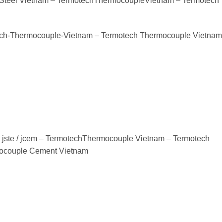
ch Steel Vietnam – TermotechThermocoupleVietnam – Termotech
tech-Thermocouple-Vietnam – Termotech Thermocouple Vietnam
jste / jcem – TermotechThermocouple Vietnam – Termotech
ocouple Cement Vietnam