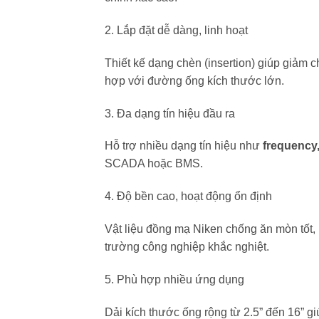
2. Lắp đặt dễ dàng, linh hoạt
Thiết kế dạng chèn (insertion) giúp giảm ch
hợp với đường ống kích thước lớn.
3. Đa dạng tín hiệu đầu ra
Hỗ trợ nhiều dạng tín hiệu như
frequency,
SCADA hoặc BMS.
4. Độ bền cao, hoạt động ổn định
Vật liệu đồng mạ Niken chống ăn mòn tốt,
trường công nghiệp khắc nghiệt.
5. Phù hợp nhiều ứng dụng
Dải kích thước ống rộng từ 2.5” đến 16” 