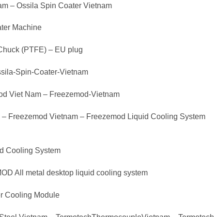
am – Ossila Spin Coater Vietnam
ter Machine
 Chuck (PTFE) – EU plug
sila-Spin-Coater-Vietnam
mod Viet Nam – Freezemod-Vietnam
– Freezemod Vietnam – Freezemod Liquid Cooling System
d Cooling System
 All metal desktop liquid cooling system
er Cooling Module