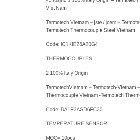
<3 rosjhq 1 100% Italy Origin – Termote
Viet Nam
Termotech Vietnam – jste / jcem – Termo
Termotech Thermocouple Steel Vietnam
Code: IC1KIE26A20G4
THERMOCOUPLES
2 100% Italy Origin
TermotechVietnam – Termotech-Vietnam – 
Thermocouple Vietnam -Termotech Therm
Code: BA1P3ASD6FC30–
TEMPERATURE SENSOR
MOQ= 10pcs