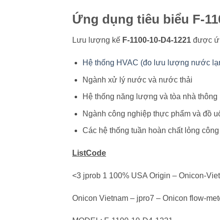
Ứng dụng tiêu biểu F-1
Lưu lượng kế
F-1100-10-D4-1221
được ứn
Hệ thống HVAC (đo lưu lượng nước lạ
Ngành xử lý nước và nước thải
Hệ thống năng lượng và tòa nhà thông
Ngành công nghiệp thực phẩm và đồ u
Các hệ thống tuần hoàn chất lỏng công
ListCode
<3 jprob 1 100% USA Origin – Onicon-Vi
Onicon Vietnam – jpro7 – Onicon flow-met