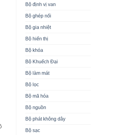
Bộ định vị van
Bộ ghép nối
Bộ gia nhiệt
Bộ hiển thị
Bộ khóa
Bộ Khuếch Đại
Bộ làm mát
Bộ lọc
Bộ mã hóa
Bộ nguồn
Bộ phát không dây
ộ
Bộ sạc