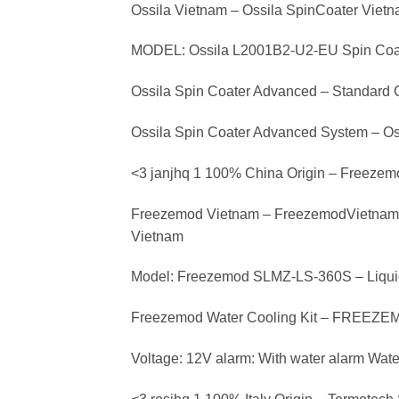
Ossila Vietnam – Ossila SpinCoater Vietn
MODEL: Ossila L2001B2-U2-EU Spin Coa
Ossila Spin Coater Advanced – Standard
Ossila Spin Coater Advanced System – Os
<3 janjhq 1 100% China Origin – Freeze
Freezemod Vietnam – FreezemodVietnam 
Vietnam
Model: Freezemod SLMZ-LS-360S – Liqui
Freezemod Water Cooling Kit – FREEZEMOD
Voltage: 12V alarm: With water alarm Wat