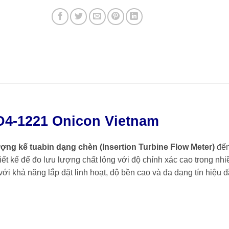
D4-1221 Onicon Vietnam
ượng kế tuabin dạng chèn (Insertion Turbine Flow Meter)
đến
iết kế để đo lưu lượng chất lỏng với độ chính xác cao trong nhi
i khả năng lắp đặt linh hoạt, độ bền cao và đa dạng tín hiệu 