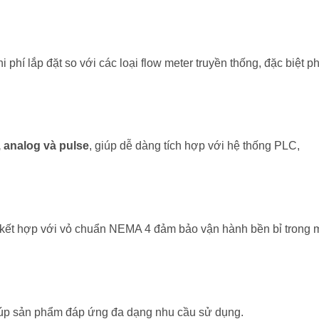
i phí lắp đặt so với các loại flow meter truyền thống, đặc biệt p
 analog và pulse
, giúp dễ dàng tích hợp với hệ thống PLC,
 kết hợp với vỏ chuẩn NEMA 4 đảm bảo vận hành bền bỉ trong 
giúp sản phẩm đáp ứng đa dạng nhu cầu sử dụng.