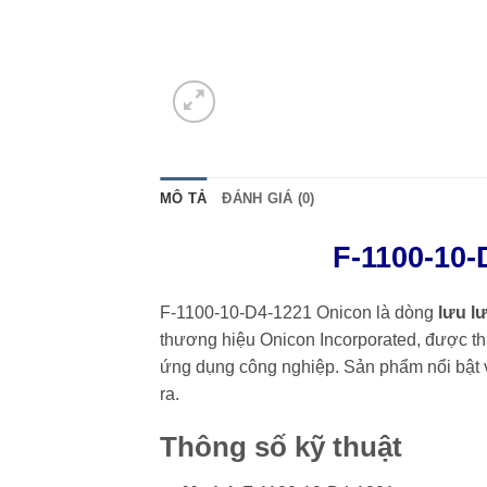
MÔ TẢ
ĐÁNH GIÁ (0)
F-1100-10-
F-1100-10-D4-1221 Onicon là dòng
lưu l
thương hiệu
Onicon Incorporated
, được th
ứng dụng công nghiệp. Sản phẩm nổi bật vớ
ra.
Thông số kỹ thuật