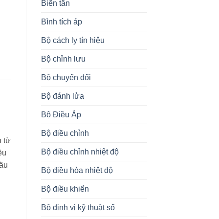
Biến tần
Bình tích áp
Bộ cách ly tín hiệu
Bộ chỉnh lưu
Bộ chuyển đổi
Bộ đánh lửa
Bộ Điều Áp
Bộ điều chỉnh
 từ
Bộ điều chỉnh nhiệt độ
ều
đầu
Bộ điều hòa nhiệt độ
Bộ điều khiển
Bộ định vị kỹ thuật số