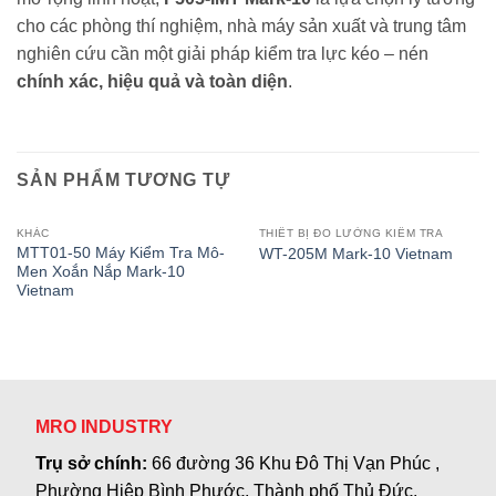
cho các phòng thí nghiệm, nhà máy sản xuất và trung tâm
nghiên cứu cần một giải pháp kiểm tra lực kéo – nén
chính xác, hiệu quả và toàn diện
.
SẢN PHẨM TƯƠNG TỰ
KHÁC
THIẾT BỊ ĐO LƯỜNG KIỂM TRA
MTT01-50 Máy Kiểm Tra Mô-
WT-205M Mark-10 Vietnam
Men Xoắn Nắp Mark-10
Vietnam
MRO INDUSTRY
Trụ sở chính:
66 đường 36 Khu Đô Thị Vạn Phúc ,
Phường Hiệp Bình Phước, Thành phố Thủ Đức,