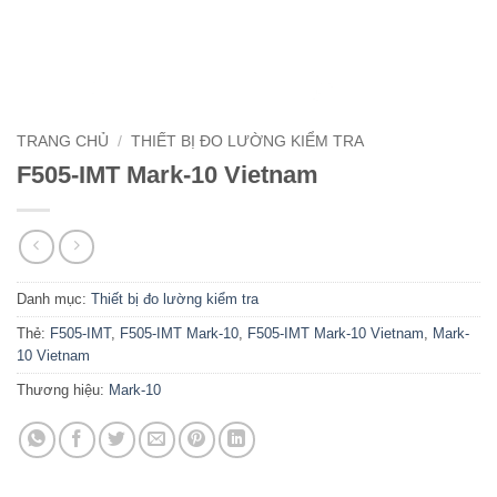
TRANG CHỦ
/
THIẾT BỊ ĐO LƯỜNG KIỂM TRA
F505-IMT Mark-10 Vietnam
Danh mục:
Thiết bị đo lường kiểm tra
Thẻ:
F505-IMT
,
F505-IMT Mark-10
,
F505-IMT Mark-10 Vietnam
,
Mark-
10 Vietnam
Thương hiệu:
Mark-10