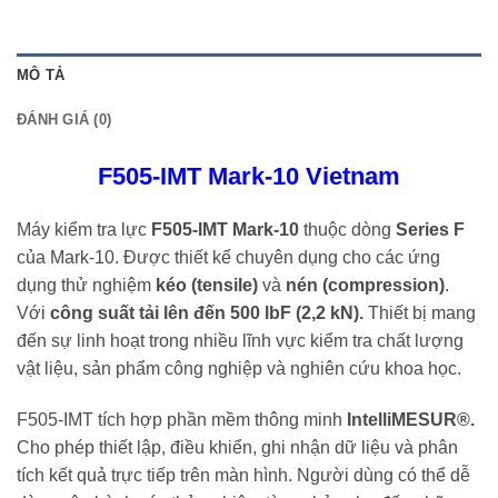
MÔ TẢ
ĐÁNH GIÁ (0)
F505-IMT Mark-10 Vietnam
Máy kiểm tra lực
F505-IMT Mark-10
thuộc dòng
Series F
của Mark-10. Được thiết kế chuyên dụng cho các ứng
dụng thử nghiệm
kéo (tensile)
và
nén (compression)
.
Với
công suất tải lên đến 500 lbF (2,2 kN).
Thiết bị mang
đến sự linh hoạt trong nhiều lĩnh vực kiểm tra chất lượng
vật liệu, sản phẩm công nghiệp và nghiên cứu khoa học.
F505-IMT tích hợp phần mềm thông minh
IntelliMESUR®.
Cho phép thiết lập, điều khiển, ghi nhận dữ liệu và phân
tích kết quả trực tiếp trên màn hình. Người dùng có thể dễ