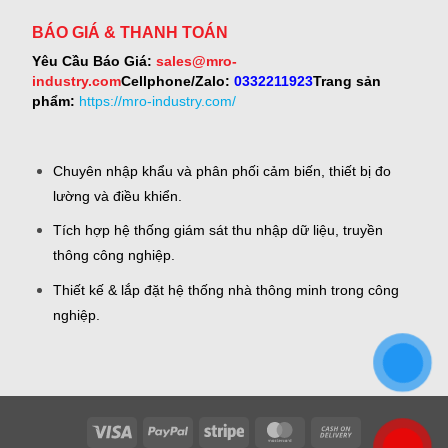
BÁO GIÁ & THANH TOÁN
Yêu Cầu Báo Giá:
sales@mro-
industry.com
Cellphone/Zalo:
0332211923
Trang sản
phẩm:
https://mro-industry.com/
Chuyên nhập khẩu và phân phối cảm biến, thiết bị đo
lường và điều khiển.
Tích hợp hệ thống giám sát thu nhập dữ liệu, truyền
thông công nghiệp.
Thiết kế & lắp đặt hệ thống nhà thông minh trong công
nghiệp.
Visa
PayPal
Stripe
MasterCard
Cash