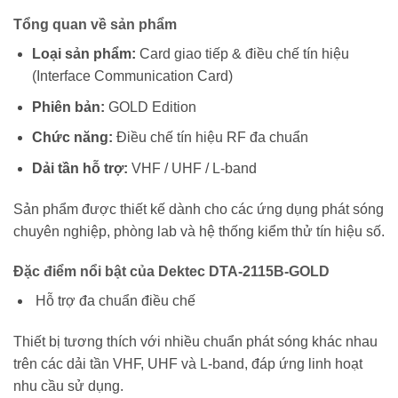
Tổng quan về sản phẩm
Loại sản phẩm:
Card giao tiếp & điều chế tín hiệu
(Interface Communication Card)
Phiên bản:
GOLD Edition
Chức năng:
Điều chế tín hiệu RF đa chuẩn
Dải tần hỗ trợ:
VHF / UHF / L-band
Sản phẩm được thiết kế dành cho các ứng dụng phát sóng
chuyên nghiệp, phòng lab và hệ thống kiểm thử tín hiệu số.
Đặc điểm nổi bật của Dektec DTA-2115B-GOLD
Hỗ trợ đa chuẩn điều chế
Thiết bị tương thích với nhiều chuẩn phát sóng khác nhau
trên các dải tần VHF, UHF và L-band, đáp ứng linh hoạt
nhu cầu sử dụng.