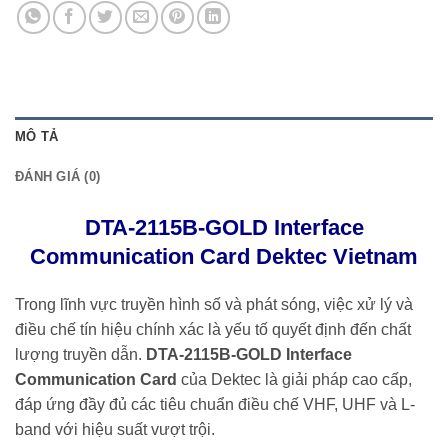
MÔ TẢ
ĐÁNH GIÁ (0)
DTA-2115B-GOLD Interface
Communication Card Dektec Vietnam
Trong lĩnh vực truyền hình số và phát sóng, việc xử lý và
điều chế tín hiệu chính xác là yếu tố quyết định đến chất
lượng truyền dẫn.
DTA-2115B-GOLD Interface
Communication Card
của
Dektec
là giải pháp cao cấp,
đáp ứng đầy đủ các tiêu chuẩn điều chế VHF, UHF và L-
band với hiệu suất vượt trội.