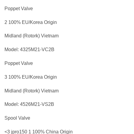
Poppet Valve
2 100% EU/Korea Origin
Midland (Rotork) Vietnam
Model: 4325M21-VC2B
Poppet Valve
3 100% EU/Korea Origin
Midland (Rotork) Vietnam
Model: 4526M21-VS2B
Spool Valve
<3 jpro150 1 100% China Origin