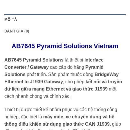
MÔ TẢ
ĐÁNH GIÁ (0)
AB7645 Pyramid Solutions Vietnam
AB7645 Pyramid Solutions
là thiết bị
Interface
Converter / Gateway
cao cấp do hãng
Pyramid
Solutions
phát triển. Sản phẩm thuộc dòng
BridgeWay
Ethernet to J1939 Gateway
, cho phép
kết nối và truyền
dữ liệu giữa mạng Ethernet và giao thức J1939
một
cách nhanh chóng và chính xác.
Thiết bị được thiết kế nhằm phục vụ các hệ thống công
nghiệp, đặc biệt là
máy móc, xe chuyên dụng và hệ
thống điều khiển sử dụng giao thức CAN J1939
, giúp