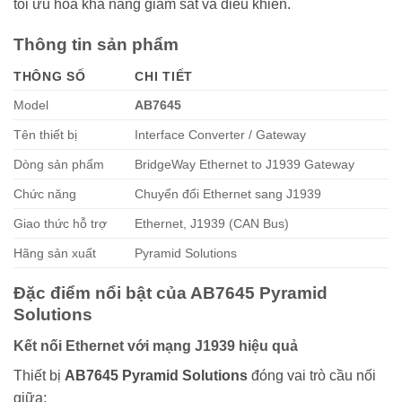
tối ưu hóa khả năng giám sát và điều khiển.
Thông tin sản phẩm
THÔNG SỐ
CHI TIẾT
Model
AB7645
Tên thiết bị
Interface Converter / Gateway
Dòng sản phẩm
BridgeWay Ethernet to J1939 Gateway
Chức năng
Chuyển đổi Ethernet sang J1939
Giao thức hỗ trợ
Ethernet, J1939 (CAN Bus)
Hãng sản xuất
Pyramid Solutions
Đặc điểm nổi bật của AB7645 Pyramid
Solutions
Kết nối Ethernet với mạng J1939 hiệu quả
Thiết bị
AB7645 Pyramid Solutions
đóng vai trò cầu nối
giữa: