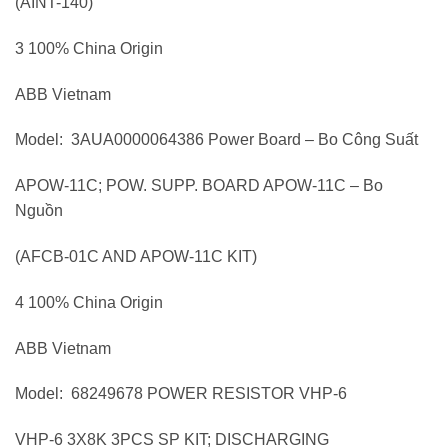
(AINT-140)
3 100% China Origin
ABB Vietnam
Model: 3AUA0000064386 Power Board – Bo Công Suất
APOW-11C; POW. SUPP. BOARD APOW-11C – Bo
Nguồn
(AFCB-01C AND APOW-11C KIT)
4 100% China Origin
ABB Vietnam
Model: 68249678 POWER RESISTOR VHP-6
VHP-6 3X8K 3PCS SP KIT; DISCHARGING