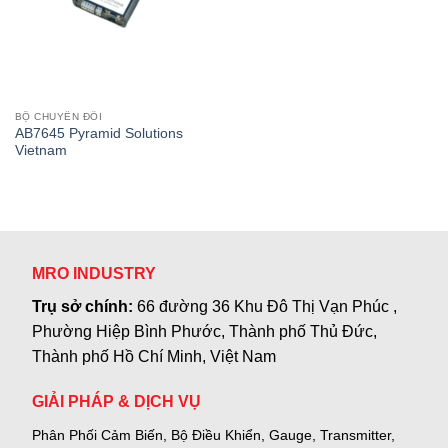
BỘ CHUYỂN ĐỔI
AB7645 Pyramid Solutions
Vietnam
MRO INDUSTRY
Trụ sở chính:
66 đường 36 Khu Đô Thị Vạn Phúc ,
Phường Hiệp Bình Phước, Thành phố Thủ Đức,
Thành phố Hồ Chí Minh, Việt Nam
GIẢI PHÁP & DỊCH VỤ
Phân Phối Cảm Biến, Bộ Điều Khiển, Gauge,
Transmitter,