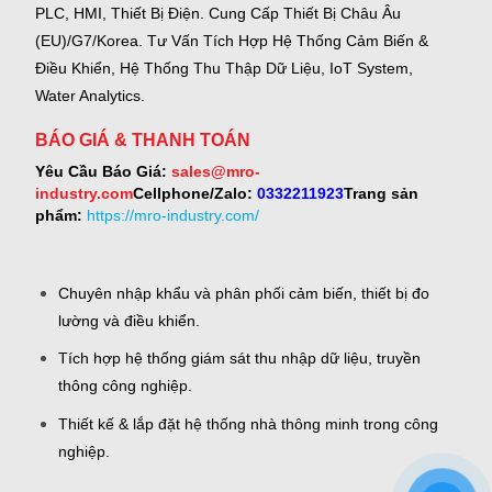
PLC, HMI, Thiết Bị Điện.
Cung Cấp Thiết Bị Châu Âu
(EU)/G7/Korea.
Tư Vấn Tích Hợp Hệ Thống Cảm Biến &
Điều Khiển, Hệ Thống Thu Thập Dữ Liệu, IoT System,
Water Analytics.
BÁO GIÁ & THANH TOÁN
Yêu Cầu Báo Giá:
sales@mro-
industry.com
Cellphone/Zalo:
0332211923
Trang sản
phẩm:
https://mro-industry.com/
Chuyên nhập khẩu và phân phối cảm biến, thiết bị đo
lường và điều khiển.
Tích hợp hệ thống giám sát thu nhập dữ liệu, truyền
thông công nghiệp.
Thiết kế & lắp đặt hệ thống nhà thông minh trong công
nghiệp.