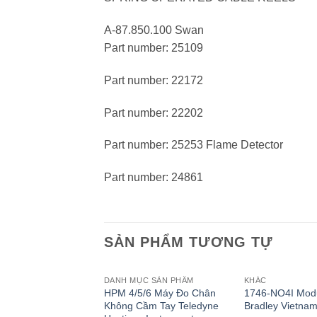
A-87.850.100 Swan
Part number: 25109
Part number: 22172
Part number: 22202
Part number: 25253 Flame Detector
Part number: 24861
SẢN PHẨM TƯƠNG TỰ
DANH MỤC SẢN PHẨM
KHÁC
HPM 4/5/6 Máy Đo Chân
1746-NO4I Modu
Không Cầm Tay Teledyne
Bradley Vietna