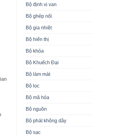
Bộ định vị van
Bộ ghép nối
Bộ gia nhiệt
Bộ hiển thị
Bộ khóa
Bộ Khuếch Đại
Bộ làm mát
gian
Bộ lọc
Bộ mã hóa
Bộ nguồn
h
Bộ phát không dây
Bộ sạc