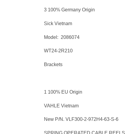
3 100% Germany Origin
Sick Vietnam
Model: 2086074
WT24-2R210
Brackets
1 100% EU Origin
VAHLE Vietnam
New P/N. VLF300-2-972H4-63-S-6
SPRING OPERATED CABLE REELS