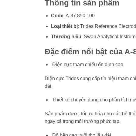
Thông tin sản phẩm
Code
: A-87.850.100
Loại thiết bị
: Trides Reference Electro
Thương hiệu
: Swan Analytical Instrum
Đặc điểm nổi bật của A-
Điện cực tham chiếu ổn định cao
Điện cực Trides cung cấp tín hiệu tham chi
dài.
Thiết kế chuyên dụng cho phân tích n
Sản phẩm được tối ưu hóa cho các hệ thốn
ngay cả trong môi trường phức tạp.
Độ bền cao, tuổi thọ lâu dài