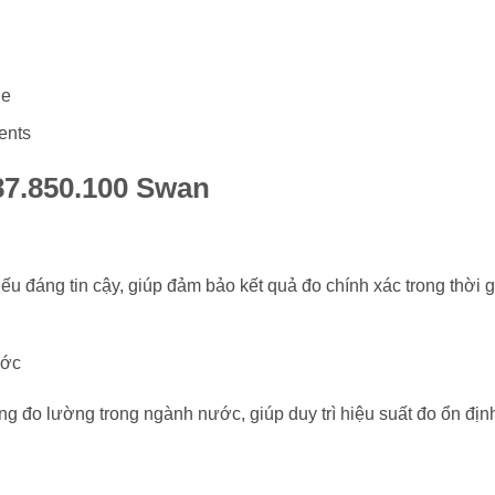
de
ents
87.850.100 Swan
ếu đáng tin cậy, giúp đảm bảo kết quả đo chính xác trong thời 
ước
g đo lường trong ngành nước, giúp duy trì hiệu suất đo ổn địn