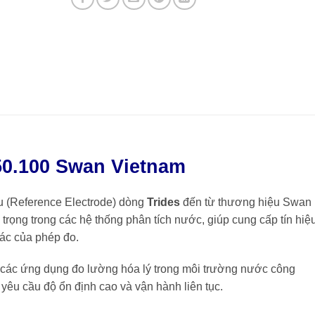
50.100 Swan Vietnam
u (Reference Electrode) dòng
Trides
đến từ thương hiệu
Swan
an trọng trong các hệ thống phân tích nước, giúp cung cấp tín hiệ
ác của phép đo.
các ứng dụng đo lường hóa lý trong môi trường nước công
 yêu cầu độ ổn định cao và vận hành liên tục.