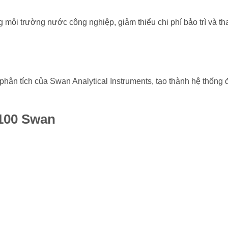
g môi trường nước công nghiệp, giảm thiểu chi phí bảo trì và th
 phân tích của
Swan Analytical Instruments
, tạo thành hệ thống 
100 Swan