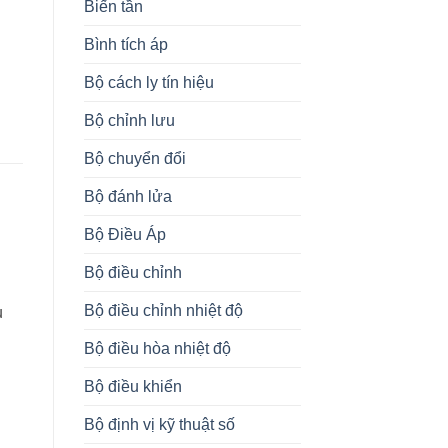
Biến tần
Bình tích áp
Bộ cách ly tín hiệu
Bộ chỉnh lưu
Bộ chuyển đổi
Bộ đánh lửa
Bộ Điều Áp
Bộ điều chỉnh
Bộ điều chỉnh nhiệt độ
u
Bộ điều hòa nhiệt độ
Bộ điều khiển
Bộ định vị kỹ thuật số