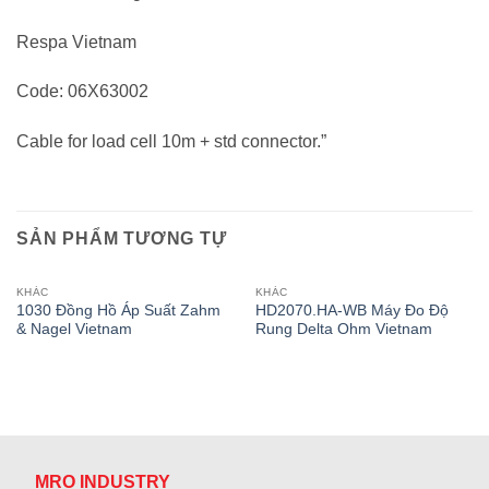
Respa Vietnam
Code: 06X63002
Cable for load cell 10m + std connector.”
SẢN PHẨM TƯƠNG TỰ
KHÁC
KHÁC
1030 Đồng Hồ Áp Suất Zahm
HD2070.HA-WB Máy Đo Độ
& Nagel Vietnam
Rung Delta Ohm Vietnam
MRO INDUSTRY