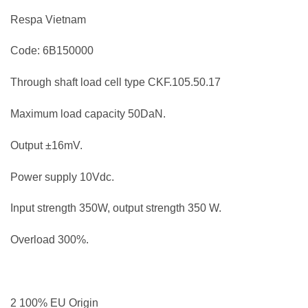
Respa Vietnam
Code: 6B150000
Through shaft load cell type CKF.105.50.17
Maximum load capacity 50DaN.
Output ±16mV.
Power supply 10Vdc.
Input strength 350W, output strength 350 W.
Overload 300%.
2 100% EU Origin