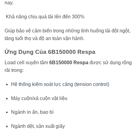
nay.
Khả năng chịu quá tải lên đến 300%
Giúp bảo vệ cảm biến trong những tình huống tải đột ngột,
tăng tuổi thọ và độ an toàn vận hành.
Ứng Dụng Của 6B150000 Respa
Load cell xuyên tâm
6B150000 Respa
được sử dụng rộng
rãi trong:
Hệ thống kiểm soát lực căng (tension control)
Máy cuộn/xả cuộn vật liệu
Ngành in ấn, bao bì
Ngành dệt, sản xuất giấy