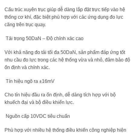
Cấu trúc xuyên trục giúp dễ dàng lắp đặt trực tiếp vào hệ
thống cơ khí, đặc biệt phù hợp với các ứng dụng đo lực
căng trên trục quay.
Tải trọng 50DaN – Độ chính xác cao
Với khả năng đo tải tối đa 50DaN, sản phẩm đáp ứng tốt
nhu cầu đo lực trong các hệ thống vừa và nhỏ, đảm bảo độ
ổn định và chính xác.
Tín hiệu ngõ ra ±16mV
Cho tín hiệu đầu ra ổn định, dễ dàng tích hợp với bộ
khuếch đại và bộ điều khiển lực.
Nguồn cấp 10VDC tiêu chuẩn
Phù hợp với nhiều hệ thống điều khiển công nghiệp hiện