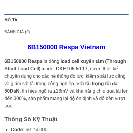
MÔ TẢ
ĐÁNH GIÁ (0)
6B150000 Respa Vietnam
6B150000 Respa
là dòng
load cell xuyên tâm (Through
Shaft Load Cell)
model
CKF.105.50.17
, được thiết kế
chuyên dụng cho các hệ thống đo lực, kiểm soát lực căng
và giám sát tải trong công nghiệp. Với
tải trọng tối đa
50DaN
, tín hiệu ngõ ra ±16mV và khả năng chịu quá tải lên
đến 300%, sản phẩm mang lại độ ổn định và độ bền vượt
trội.
Thông Số Kỹ Thuật
Code:
6B150000