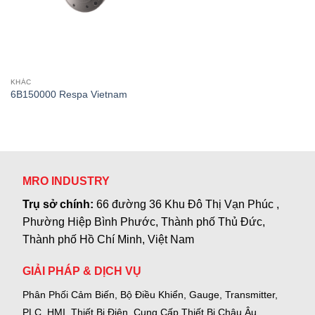
KHÁC
6B150000 Respa Vietnam
MRO INDUSTRY
Trụ sở chính:
66 đường 36 Khu Đô Thị Vạn Phúc ,
Phường Hiệp Bình Phước, Thành phố Thủ Đức,
Thành phố Hồ Chí Minh, Việt Nam
GIẢI PHÁP & DỊCH VỤ
Phân Phối Cảm Biến, Bộ Điều Khiển, Gauge,
Transmitter,
PLC, HMI, Thiết Bị Điện.
Cung Cấp Thiết Bị Châu Âu