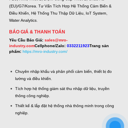
(EU)/G7/Korea.
Tư Vấn Tích Hợp Hệ Thống Cảm Biến &
Điều Khiển, Hệ Thống Thu Thập Dữ Liệu, IoT System,
Water Analytics.
BÁO GIÁ & THANH TOÁN
Yêu Cầu Báo Giá:
sales@mro-
industry.com
Cellphone/Zalo:
0332211923
Trang sản
phẩm:
https://mro-industry.com/
Chuyên nhập khẩu và phân phối cảm biến, thiết bị đo
lường và điều khiển.
Tích hợp hệ thống giám sát thu nhập dữ liệu, truyền
thông công nghiệp.
Thiết kế & lắp đặt hệ thống nhà thông minh trong công
nghiệp.