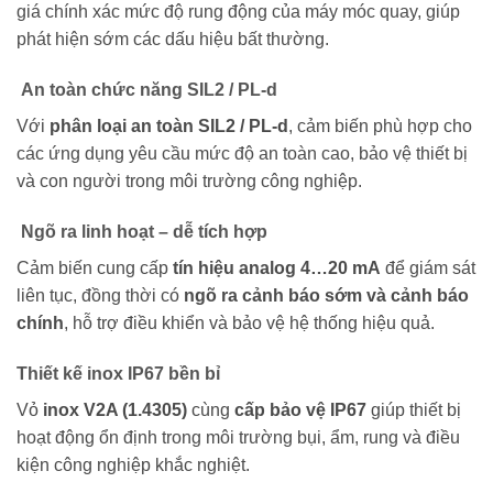
giá chính xác mức độ rung động của máy móc quay, giúp
phát hiện sớm các dấu hiệu bất thường.
An toàn chức năng SIL2 / PL-d
Với
phân loại an toàn SIL2 / PL-d
, cảm biến phù hợp cho
các ứng dụng yêu cầu mức độ an toàn cao, bảo vệ thiết bị
và con người trong môi trường công nghiệp.
Ngõ ra linh hoạt – dễ tích hợp
Cảm biến cung cấp
tín hiệu analog 4…20 mA
để giám sát
liên tục, đồng thời có
ngõ ra cảnh báo sớm và cảnh báo
chính
, hỗ trợ điều khiển và bảo vệ hệ thống hiệu quả.
Thiết kế inox IP67 bền bỉ
Vỏ
inox V2A (1.4305)
cùng
cấp bảo vệ IP67
giúp thiết bị
hoạt động ổn định trong môi trường bụi, ẩm, rung và điều
kiện công nghiệp khắc nghiệt.