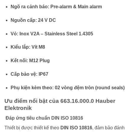
Ngõ ra cảnh báo:
Pre-alarm & Main alarm
Nguồn cấp:
24 V DC
Vỏ:
Inox V2A – Stainless Steel 1.4305
Kiểu lắp:
Vít M8
Kết nối:
M12 Plug
Cấp bảo vệ:
IP67
Phụ kiện kèm theo:
02 vòng đệm tròn (round seals)
Ưu điểm nổi bật của 663.16.000.0 Hauber
Elektronik
Đáp ứng tiêu chuẩn DIN ISO 10816
Thiết bị được thiết kế theo
DIN ISO 10816
, đảm bảo đánh