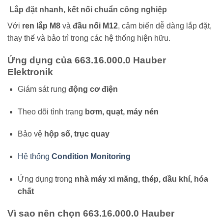
Lắp đặt nhanh, kết nối chuẩn công nghiệp
Với
ren lắp M8
và
đầu nối M12
, cảm biến dễ dàng lắp đặt,
thay thế và bảo trì trong các hệ thống hiện hữu.
Ứng dụng của 663.16.000.0 Hauber
Elektronik
Giám sát rung
động cơ điện
Theo dõi tình trạng
bơm, quạt, máy nén
Bảo vệ
hộp số, trục quay
Hệ thống
Condition Monitoring
Ứng dụng trong
nhà máy xi măng, thép, dầu khí, hóa
chất
Vì sao nên chọn 663.16.000.0 Hauber