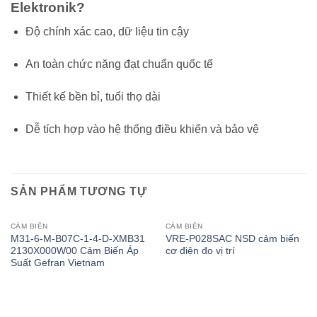
Elektronik?
Độ chính xác cao, dữ liệu tin cậy
An toàn chức năng đạt chuẩn quốc tế
Thiết kế bền bỉ, tuổi thọ dài
Dễ tích hợp vào hệ thống điều khiển và bảo vệ
SẢN PHẨM TƯƠNG TỰ
CẢM BIẾN
CẢM BIẾN
M31-6-M-B07C-1-4-D-XMB31
VRE-P028SAC NSD cảm biến
2130X000W00 Cảm Biến Áp
cơ điện đo vị trí
Suất Gefran Vietnam