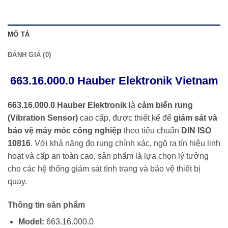
MÔ TẢ
ĐÁNH GIÁ (0)
663.16.000.0 Hauber Elektronik Vietnam
663.16.000.0 Hauber Elektronik
là
cảm biến rung
(Vibration Sensor)
cao cấp, được thiết kế để
giám sát và
bảo vệ máy móc công nghiệp
theo tiêu chuẩn
DIN ISO
10816
. Với khả năng đo rung chính xác, ngõ ra tín hiệu linh
hoạt và cấp an toàn cao, sản phẩm là lựa chọn lý tưởng
cho các hệ thống giám sát tình trạng và bảo vệ thiết bị
quay.
Thông tin sản phẩm
Model:
663.16.000.0