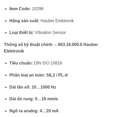
Item Code:
10296
Hãng sản xuất:
Hauber Elektronik
Loại thiết bị:
Vibration Sensor
Thông số kỹ thuật chính: – 663.16.000.0 Hauber
Elektronik
Tiêu chuẩn:
DIN ISO 10816
Phân loại an toàn:
SIL2 / PL-d
Dải tần số:
10…1000 Hz
Dải đo rung:
0…16 mm/s
Ngõ ra analog:
4…20 mA