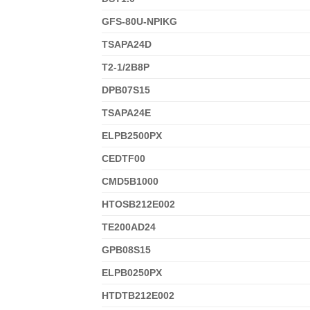
GFS-80U-NPIKG
TSAPA24D
T2-1/2B8P
DPB07S15
TSAPA24E
ELPB2500PX
CEDTF00
CMD5B1000
HTOSB212E002
TE200AD24
GPB08S15
ELPB0250PX
HTDTB212E002