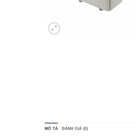
MÔ TẢ
ĐÁNH GIÁ (0)