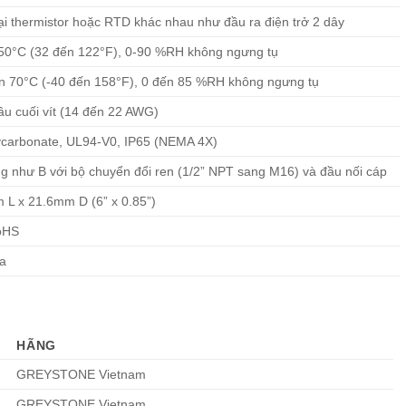
ại thermistor hoặc RTD khác nhau như đầu ra điện trở 2 dây
50°C (32 đến 122°F), 0-90 %RH không ngưng tụ
n 70°C (-40 đến 158°F), 0 đến 85 %RH không ngưng tụ
ầu cuối vít (14 đến 22 AWG)
ycarbonate, UL94-V0, IP65 (NEMA 4X)
ng như B với bộ chuyển đổi ren (1/2” NPT sang M16) và đầu nối cáp
L x 21.6mm D (6” x 0.85”)
oHS
a
HÃNG
GREYSTONE Vietnam
GREYSTONE Vietnam