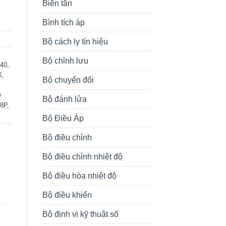
Biến tần
Bình tích áp
Bộ cách ly tín hiệu
Bộ chỉnh lưu
40
,
X
,
Bộ chuyển đổi
y
Bộ đánh lửa
B8P
,
Bộ Điều Áp
Bộ điều chỉnh
Bộ điều chỉnh nhiệt độ
Bộ điều hòa nhiệt độ
Bộ điều khiển
Bộ định vị kỹ thuật số