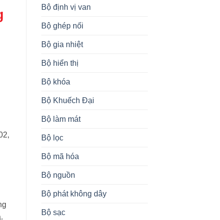
Bộ định vị van
g
Bộ ghép nối
Bộ gia nhiệt
Bộ hiển thị
Bộ khóa
Bộ Khuếch Đại
Bộ làm mát
02,
Bộ lọc
Bộ mã hóa
Bộ nguồn
Bộ phát không dây
ng
Bộ sạc
.