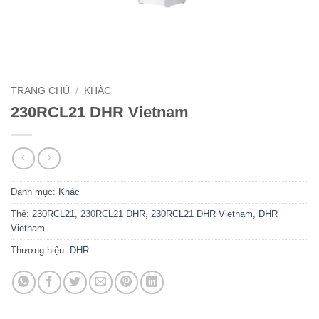
TRANG CHỦ
/
KHÁC
230RCL21 DHR Vietnam
Danh mục:
Khác
Thẻ:
230RCL21
,
230RCL21 DHR
,
230RCL21 DHR Vietnam
,
DHR
Vietnam
Thương hiệu:
DHR