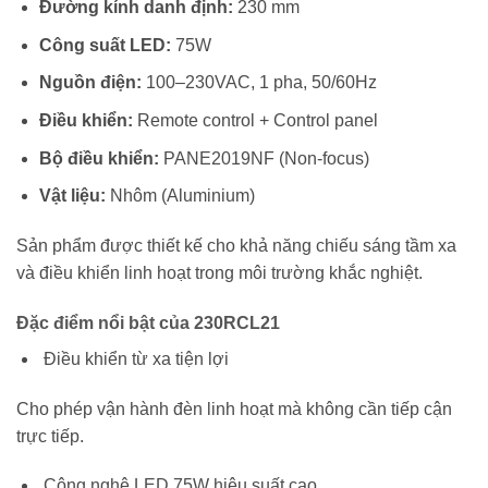
Đường kính danh định:
230 mm
Công suất LED:
75W
Nguồn điện:
100–230VAC, 1 pha, 50/60Hz
Điều khiển:
Remote control + Control panel
Bộ điều khiển:
PANE2019NF (Non-focus)
Vật liệu:
Nhôm (Aluminium)
Sản phẩm được thiết kế cho khả năng chiếu sáng tầm xa
và điều khiển linh hoạt trong môi trường khắc nghiệt.
Đặc điểm nổi bật của 230RCL21
Điều khiển từ xa tiện lợi
Cho phép vận hành đèn linh hoạt mà không cần tiếp cận
trực tiếp.
Công nghệ LED 75W hiệu suất cao