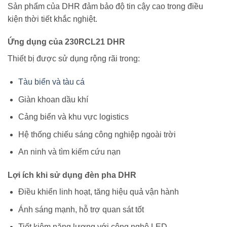
Sản phẩm của
DHR
đảm bảo độ tin cậy cao trong điều
kiện thời tiết khắc nghiệt.
Ứng dụng của 230RCL21 DHR
Thiết bị được sử dụng rộng rãi trong:
Tàu biển và tàu cá
Giàn khoan dầu khí
Cảng biển và khu vực logistics
Hệ thống chiếu sáng công nghiệp ngoài trời
An ninh và tìm kiếm cứu nạn
Lợi ích khi sử dụng đèn pha DHR
Điều khiển linh hoạt, tăng hiệu quả vận hành
Ánh sáng mạnh, hỗ trợ quan sát tốt
Tiết kiệm năng lượng với công nghệ LED