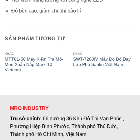
Độ bền cao, giảm chi phí bảo trì
SẢN PHẨM TƯƠNG TỰ
KHÁC
KHÁC
MTT01-50 Máy Kiểm Tra Mô-
SWT-7200Ⅳ Máy Đo Độ Dày
Men Xoắn Nắp Mark-10
Lớp Phủ Sanko Việt Nam
Vietnam
MRO INDUSTRY
Trụ sở chính:
66 đường 36 Khu Đô Thị Vạn Phúc ,
Phường Hiệp Bình Phước, Thành phố Thủ Đức,
Thành phố Hồ Chí Minh, Việt Nam