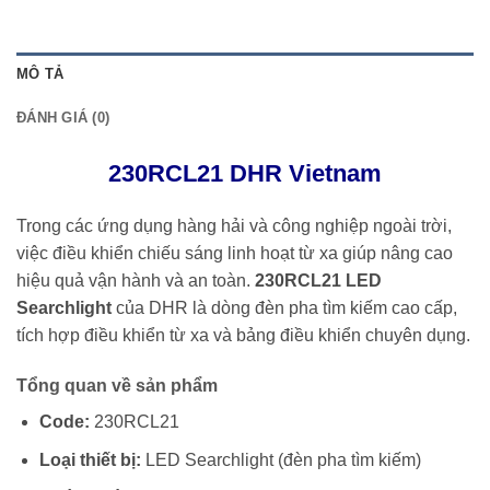
MÔ TẢ
ĐÁNH GIÁ (0)
230RCL21 DHR Vietnam
Trong các ứng dụng hàng hải và công nghiệp ngoài trời,
việc điều khiển chiếu sáng linh hoạt từ xa giúp nâng cao
hiệu quả vận hành và an toàn.
230RCL21 LED
Searchlight
của
DHR
là dòng đèn pha tìm kiếm cao cấp,
tích hợp điều khiển từ xa và bảng điều khiển chuyên dụng.
Tổng quan về sản phẩm
Code:
230RCL21
Loại thiết bị:
LED Searchlight (đèn pha tìm kiếm)