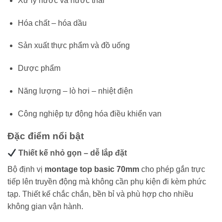
Xử lý nước và nước thải
Hóa chất – hóa dầu
Sản xuất thực phẩm và đồ uống
Dược phẩm
Năng lượng – lò hơi – nhiệt điện
Công nghiệp tự động hóa điều khiển van
Đặc điểm nổi bật
Thiết kế nhỏ gọn – dễ lắp đặt
Bộ định vị
montage top basic 70mm
cho phép gắn trực
tiếp lên truyền động mà không cần phụ kiện đi kèm phức
tạp. Thiết kế chắc chắn, bền bỉ và phù hợp cho nhiều
không gian vận hành.