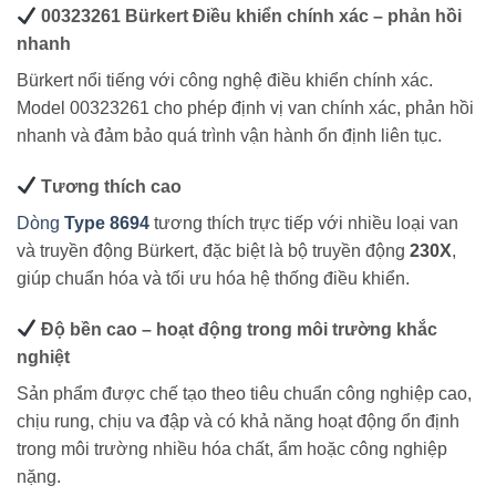
00323261 Bürkert Điều khiển chính xác – phản hồi
nhanh
Bürkert nổi tiếng với công nghệ điều khiển chính xác.
Model 00323261 cho phép định vị van chính xác, phản hồi
nhanh và đảm bảo quá trình vận hành ổn định liên tục.
Tương thích cao
Dòng
Type 8694
tương thích trực tiếp với nhiều loại van
và truyền động Bürkert, đặc biệt là bộ truyền động
230X
,
giúp chuẩn hóa và tối ưu hóa hệ thống điều khiển.
Độ bền cao – hoạt động trong môi trường khắc
nghiệt
Sản phẩm được chế tạo theo tiêu chuẩn công nghiệp cao,
chịu rung, chịu va đập và có khả năng hoạt động ổn định
trong môi trường nhiều hóa chất, ẩm hoặc công nghiệp
nặng.