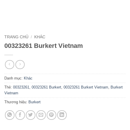
TRANG CHỦ
/
KHÁC
00323261 Burkert Vietnam
Danh mục:
Khác
Thẻ:
00323261
,
00323261 Burkert
,
00323261 Burkert Vietnam
,
Burkert
Vietnam
Thương hiệu:
Burkert