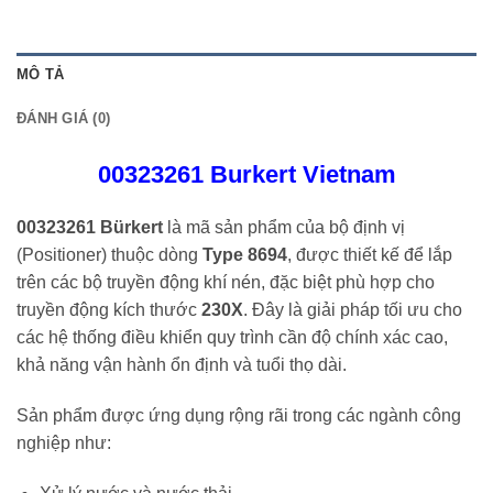
MÔ TẢ
ĐÁNH GIÁ (0)
00323261 Burkert Vietnam
00323261 Bürkert
là mã sản phẩm của bộ định vị
(Positioner) thuộc dòng
Type 8694
, được thiết kế để lắp
trên các bộ truyền động khí nén, đặc biệt phù hợp cho
truyền động kích thước
230X
. Đây là giải pháp tối ưu cho
các hệ thống điều khiển quy trình cần độ chính xác cao,
khả năng vận hành ổn định và tuổi thọ dài.
Sản phẩm được ứng dụng rộng rãi trong các ngành công
nghiệp như: