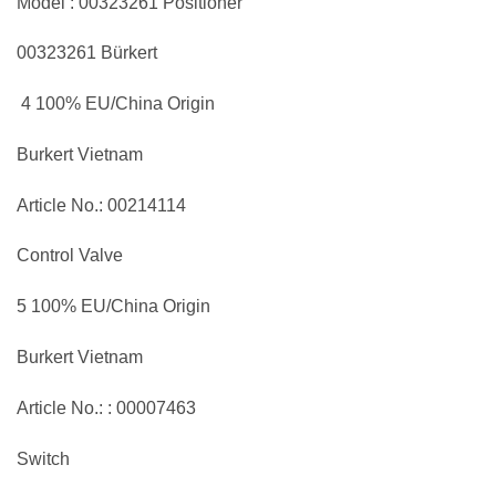
Model : 00323261 Positioner
00323261 Bürkert
4 100% EU/China Origin
Burkert Vietnam
Article No.: 00214114
Control Valve
5 100% EU/China Origin
Burkert Vietnam
Article No.: : 00007463
Switch