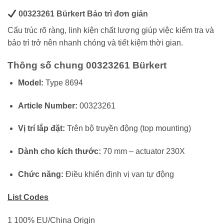
00323261 Bürkert Bảo trì đơn giản
Cấu trúc rõ ràng, linh kiện chất lượng giúp việc kiểm tra và
bảo trì trở nên nhanh chóng và tiết kiệm thời gian.
Thông số chung 00323261 Bürkert
Model:
Type 8694
Article Number:
00323261
Vị trí lắp đặt:
Trên bộ truyền động (top mounting)
Dành cho kích thước:
70 mm – actuator 230X
Chức năng:
Điều khiển định vị van tự động
List Codes
1 100% EU/China Origin