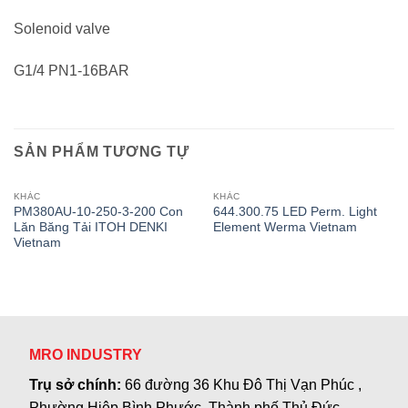
Solenoid valve
G1/4 PN1-16BAR
SẢN PHẨM TƯƠNG TỰ
KHÁC
KHÁC
PM380AU-10-250-3-200 Con
644.300.75 LED Perm. Light
Lăn Băng Tải ITOH DENKI
Element Werma Vietnam
Vietnam
MRO INDUSTRY
Trụ sở chính:
66 đường 36 Khu Đô Thị Vạn Phúc ,
Phường Hiệp Bình Phước, Thành phố Thủ Đức,