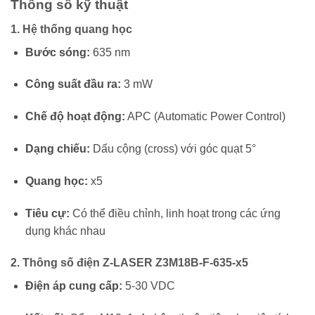
Thông số kỹ thuật
1.
Hệ thống quang học
Bước sóng:
635 nm
Công suất đầu ra:
3 mW
Chế độ hoạt động:
APC (Automatic Power Control)
Dạng chiếu:
Dấu cộng (cross) với góc quạt 5°
Quang học:
x5
Tiêu cự:
Có thể điều chỉnh, linh hoạt trong các ứng
dụng khác nhau
2.
Thông số điện Z-LASER Z3M18B-F-635-x5
Điện áp cung cấp:
5-30 VDC