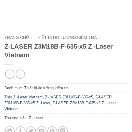
TRANG CHỦ
/
THIẾT BỊ ĐO LƯỜNG KIỂM TRA
Z-LASER Z3M18B-F-635-x5 Z -Laser
Vietnam
Danh mục:
Thiết bị đo lường kiểm tra
Thẻ:
Z -Laser Vietnam
,
Z-LASER Z3M18B-F-635-x5
,
Z-LASER
Z3M18B-F-635-x5 Z -Laser
,
Z-LASER Z3M18B-F-635-x5 Z -Laser
Vietnam
Thương hiệu:
Z -Laser