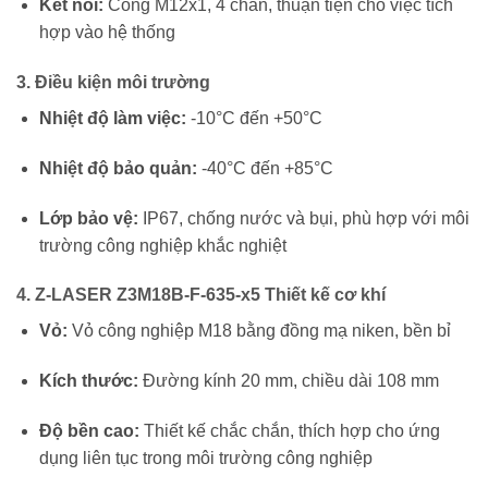
Kết nối:
Cổng M12x1, 4 chân, thuận tiện cho việc tích
hợp vào hệ thống
3.
Điều kiện môi trường
Nhiệt độ làm việc:
-10°C đến +50°C
Nhiệt độ bảo quản:
-40°C đến +85°C
Lớp bảo vệ:
IP67, chống nước và bụi, phù hợp với môi
trường công nghiệp khắc nghiệt
4.
Z-LASER Z3M18B-F-635-x5 Thiết kế cơ khí
Vỏ:
Vỏ công nghiệp M18 bằng đồng mạ niken, bền bỉ
Kích thước:
Đường kính 20 mm, chiều dài 108 mm
Độ bền cao:
Thiết kế chắc chắn, thích hợp cho ứng
dụng liên tục trong môi trường công nghiệp