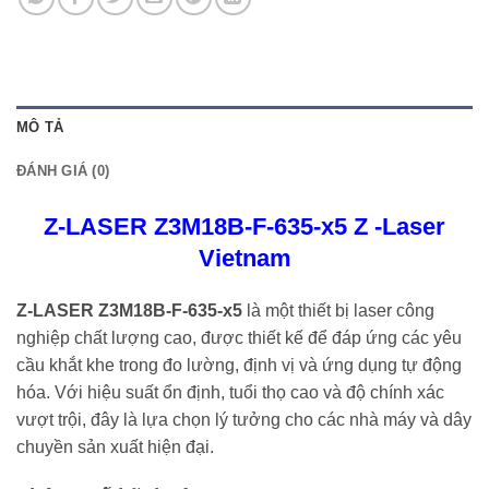
MÔ TẢ
ĐÁNH GIÁ (0)
Z-LASER Z3M18B-F-635-x5 Z -Laser
Vietnam
Z-LASER Z3M18B-F-635-x5
là một thiết bị laser công
nghiệp chất lượng cao, được thiết kế để đáp ứng các yêu
cầu khắt khe trong đo lường, định vị và ứng dụng tự động
hóa. Với hiệu suất ổn định, tuổi thọ cao và độ chính xác
vượt trội, đây là lựa chọn lý tưởng cho các nhà máy và dây
chuyền sản xuất hiện đại.