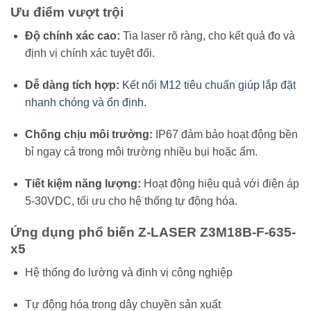
Ưu điểm vượt trội
Độ chính xác cao:
Tia laser rõ ràng, cho kết quả đo và
định vị chính xác tuyệt đối.
Dễ dàng tích hợp:
Kết nối M12 tiêu chuẩn giúp lắp đặt
nhanh chóng và ổn định.
Chống chịu môi trường:
IP67 đảm bảo hoạt động bền
bỉ ngay cả trong môi trường nhiều bụi hoặc ẩm.
Tiết kiệm năng lượng:
Hoạt động hiệu quả với điện áp
5-30VDC, tối ưu cho hệ thống tự động hóa.
Ứng dụng phổ biến Z-LASER Z3M18B-F-635-
x5
Hệ thống đo lường và định vị công nghiệp
Tự động hóa trong dây chuyền sản xuất