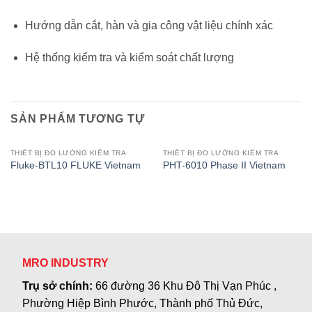
Hướng dẫn cắt, hàn và gia công vật liệu chính xác
Hệ thống kiểm tra và kiểm soát chất lượng
SẢN PHẨM TƯƠNG TỰ
THIẾT BỊ ĐO LƯỜNG KIỂM TRA
THIẾT BỊ ĐO LƯỜNG KIỂM TRA
Fluke-BTL10 FLUKE Vietnam
PHT-6010 Phase II Vietnam
MRO INDUSTRY
Trụ sở chính:
66 đường 36 Khu Đô Thị Vạn Phúc ,
Phường Hiệp Bình Phước, Thành phố Thủ Đức,