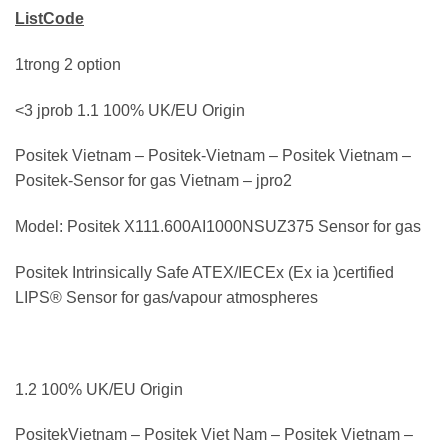
ListCode
1trong 2 option
<3 jprob 1.1 100% UK/EU Origin
Positek Vietnam – Positek-Vietnam – Positek Vietnam –
Positek-Sensor for gas Vietnam – jpro2
Model: Positek X111.600AI1000NSUZ375 Sensor for gas
Positek Intrinsically Safe ATEX/IECEx (Ex ia )certified
LIPS® Sensor for gas/vapour atmospheres
1.2 100% UK/EU Origin
PositekVietnam – Positek Viet Nam – Positek Vietnam –