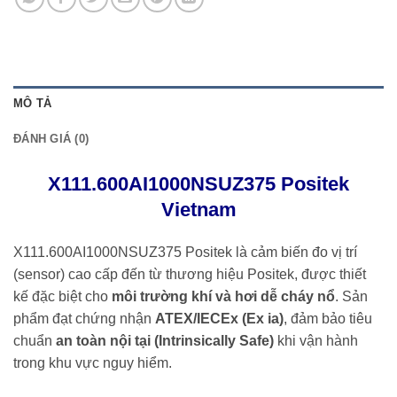
MÔ TẢ
ĐÁNH GIÁ (0)
X111.600AI1000NSUZ375 Positek
Vietnam
X111.600AI1000NSUZ375 Positek là cảm biến đo vị trí
(sensor) cao cấp đến từ thương hiệu
Positek
, được thiết
kế đặc biệt cho
môi trường khí và hơi dễ cháy nổ
. Sản
phẩm đạt chứng nhận
ATEX/IECEx (Ex ia)
, đảm bảo tiêu
chuẩn
an toàn nội tại (Intrinsically Safe)
khi vận hành
trong khu vực nguy hiểm.