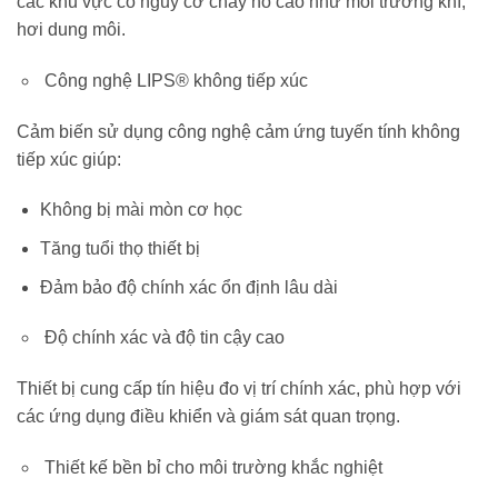
các khu vực có nguy cơ cháy nổ cao như môi trường khí,
hơi dung môi.
Công nghệ LIPS® không tiếp xúc
Cảm biến sử dụng công nghệ cảm ứng tuyến tính không
tiếp xúc giúp:
Không bị mài mòn cơ học
Tăng tuổi thọ thiết bị
Đảm bảo độ chính xác ổn định lâu dài
Độ chính xác và độ tin cậy cao
Thiết bị cung cấp tín hiệu đo vị trí chính xác, phù hợp với
các ứng dụng điều khiển và giám sát quan trọng.
Thiết kế bền bỉ cho môi trường khắc nghiệt