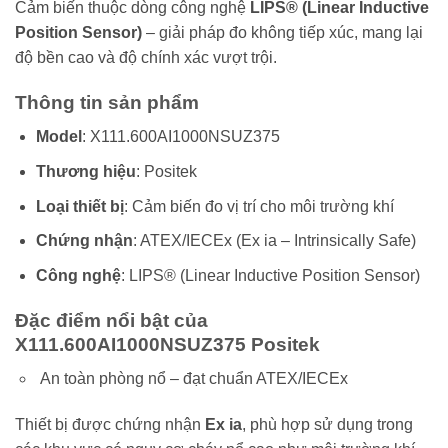
Cảm biến thuộc dòng công nghệ
LIPS® (Linear Inductive
Position Sensor)
– giải pháp đo không tiếp xúc, mang lại
độ bền cao và độ chính xác vượt trội.
Thông tin sản phẩm
Model
: X111.600AI1000NSUZ375
Thương hiệu
: Positek
Loại thiết bị
: Cảm biến đo vị trí cho môi trường khí
Chứng nhận
: ATEX/IECEx (Ex ia – Intrinsically Safe)
Công nghệ
: LIPS® (Linear Inductive Position Sensor)
Đặc điểm nổi bật của
X111.600AI1000NSUZ375 Positek
An toàn phòng nổ – đạt chuẩn ATEX/IECEx
Thiết bị được chứng nhận
Ex ia
, phù hợp sử dụng trong