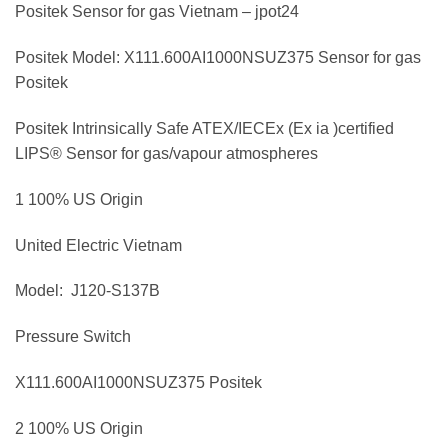
Positek Sensor for gas Vietnam – jpot24
Positek Model: X111.600AI1000NSUZ375 Sensor for gas
Positek
Positek Intrinsically Safe ATEX/IECEx (Ex ia )certified
LIPS® Sensor for gas/vapour atmospheres
1 100% US Origin
United Electric Vietnam
Model: J120-S137B
Pressure Switch
X111.600AI1000NSUZ375 Positek
2 100% US Origin