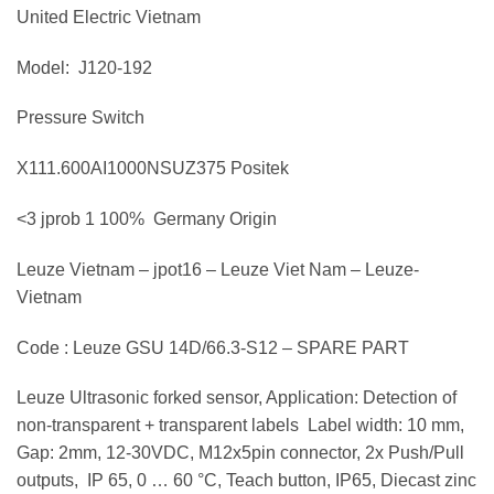
United Electric Vietnam
Model: J120-192
Pressure Switch
X111.600AI1000NSUZ375 Positek
<3 jprob 1 100% Germany Origin
Leuze Vietnam – jpot16 – Leuze Viet Nam – Leuze-
Vietnam
Code : Leuze GSU 14D/66.3-S12 – SPARE PART
Leuze Ultrasonic forked sensor, Application: Detection of
non-transparent + transparent labels Label width: 10 mm,
Gap: 2mm, 12-30VDC, M12x5pin connector, 2x Push/Pull
outputs, IP 65, 0 … 60 °C, Teach button, IP65, Diecast zinc