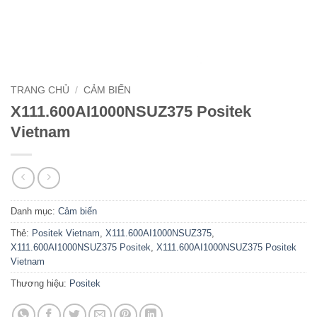
TRANG CHỦ
/
CẢM BIẾN
X111.600AI1000NSUZ375 Positek
Vietnam
Danh mục:
Cảm biến
Thẻ:
Positek Vietnam
,
X111.600AI1000NSUZ375
,
X111.600AI1000NSUZ375 Positek
,
X111.600AI1000NSUZ375 Positek
Vietnam
Thương hiệu:
Positek