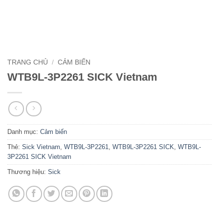
TRANG CHỦ
/
CẢM BIẾN
WTB9L-3P2261 SICK Vietnam
Danh mục:
Cảm biến
Thẻ:
Sick Vietnam
,
WTB9L-3P2261
,
WTB9L-3P2261 SICK
,
WTB9L-
3P2261 SICK Vietnam
Thương hiệu:
Sick