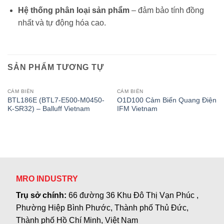
Hệ thống phân loại sản phẩm
– đảm bảo tính đồng
nhất và tự động hóa cao.
SẢN PHẨM TƯƠNG TỰ
CẢM BIẾN
CẢM BIẾN
BTL186E (BTL7-E500-M0450-
O1D100 Cảm Biến Quang Điện
K-SR32) – Balluff Vietnam
IFM Vietnam
MRO INDUSTRY
Trụ sở chính:
66 đường 36 Khu Đô Thị Vạn Phúc ,
Phường Hiệp Bình Phước, Thành phố Thủ Đức,
Thành phố Hồ Chí Minh, Việt Nam