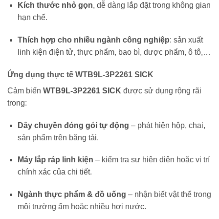
Kích thước nhỏ gọn
, dễ dàng lắp đặt trong không gian
hạn chế.
Thích hợp cho nhiều ngành công nghiệp
: sản xuất
linh kiện điện tử, thực phẩm, bao bì, dược phẩm, ô tô,…
Ứng dụng thực tế WTB9L-3P2261 SICK
Cảm biến
WTB9L-3P2261 SICK
được sử dụng rộng rãi
trong:
Dây chuyền đóng gói tự động
– phát hiện hộp, chai,
sản phẩm trên băng tải.
Máy lắp ráp linh kiện
– kiểm tra sự hiện diện hoặc vị trí
chính xác của chi tiết.
Ngành thực phẩm & đồ uống
– nhận biết vật thể trong
môi trường ẩm hoặc nhiều hơi nước.