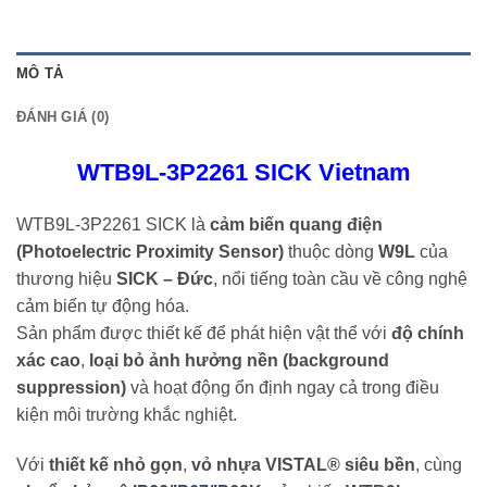
MÔ TẢ
ĐÁNH GIÁ (0)
WTB9L-3P2261 SICK Vietnam
WTB9L-3P2261 SICK là
cảm biến quang điện
(Photoelectric Proximity Sensor)
thuộc dòng
W9L
của
thương hiệu
SICK – Đức
, nổi tiếng toàn cầu về công nghệ
cảm biến tự động hóa.
Sản phẩm được thiết kế để phát hiện vật thể với
độ chính
xác cao
,
loại bỏ ảnh hưởng nền (background
suppression)
và hoạt động ổn định ngay cả trong điều
kiện môi trường khắc nghiệt.
Với
thiết kế nhỏ gọn
,
vỏ nhựa VISTAL® siêu bền
, cùng