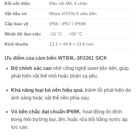
Kết nối điện
Đầu nối M8, 4 chân
Vật liệu vỏ
Nhựa VISTAL® siêu bền
Cấp bảo vệ
IP66 / IP67 / IP69K
Nhiệt độ làm việc
-10 °C … +50 °C
Kích thước
12,2 × 49,8 × 23,6 mm
Ưu điểm của cảm biến WTB9L-3P2261 SICK
Độ chính xác cao
nhờ công nghệ laser tiên tiến, giúp
phát hiện vật thể nhỏ hoặc phản xạ yếu.
Khả năng loại bỏ nền hiệu quả
, tránh lỗi phát hiện do
ánh sáng hoặc vật thể nền phía sau.
Vỏ bền chắc đạt chuẩn IP69K
, hoạt động ổn định
trong môi trường bụi, ẩm, hoặc rửa trôi bằng nước áp
lực cao.