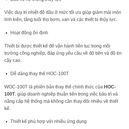
Việc duy trì nhiệt độ dầu ở mức tối ưu giúp giảm mài mòn
linh kiện, tăng tuổi thọ bơm, van và các thiết bị thủy lực.
Hoạt động ổn định
Thiết bị được thiết kế để vận hành liên tục trong môi
trường công nghiệp, đáp ứng yêu cầu về độ bền và độ tin
cậy cao.
Dễ dàng thay thế HOC-100T
WOC-100T là phiên bản thay thế chính thức của
HOC-
100T
, giúp doanh nghiệp thuận tiện trong việc bảo trì và
nâng cấp hệ thống mà không cần thay đổi nhiều về thiết
kế.
Thiết kế phù hợp với nhiều ứng dụng