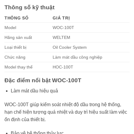
Thông số kỹ thuật
THÔNG SỐ
GIÁ TRỊ
Model
WOC-100T
Hãng sản xuất
WELTEM
Loại thiết bị
Oil Cooler System
Chức năng
Làm mát dầu công nghiệp
Model thay thế
HOC-100T
Đặc điểm nổi bật WOC-100T
Làm mát dầu hiệu quả
WOC-100T giúp kiểm soát nhiệt độ dầu trong hệ thống,
hạn chế hiện tượng quá nhiệt và duy trì hiệu suất làm việc
ổn định của thiết bị.
Bảo vệ hệ thống thủy lực