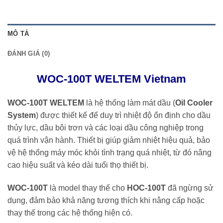
MÔ TẢ
ĐÁNH GIÁ (0)
WOC-100T WELTEM Vietnam
WOC-100T WELTEM
là hệ thống làm mát dầu (
Oil Cooler
System
) được thiết kế để duy trì nhiệt độ ổn định cho dầu
thủy lực, dầu bôi trơn và các loại dầu công nghiệp trong
quá trình vận hành. Thiết bị giúp giảm nhiệt hiệu quả, bảo
vệ hệ thống máy móc khỏi tình trạng quá nhiệt, từ đó nâng
cao hiệu suất và kéo dài tuổi thọ thiết bị.
WOC-100T
là model thay thế cho
HOC-100T
đã ngừng sử
dụng, đảm bảo khả năng tương thích khi nâng cấp hoặc
thay thế trong các hệ thống hiện có.