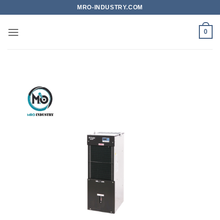
Bỏ
MRO-INDUSTRY.COM
qua
nội
0
dung