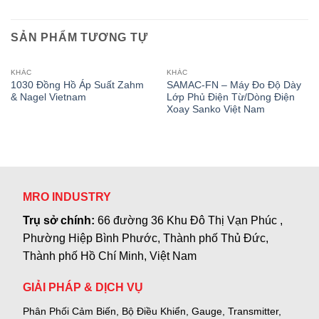
SẢN PHẨM TƯƠNG TỰ
KHÁC
KHÁC
1030 Đồng Hồ Áp Suất Zahm
SAMAC-FN – Máy Đo Độ Dày
& Nagel Vietnam
Lớp Phủ Điện Từ/Dòng Điện
Xoay Sanko Việt Nam
MRO INDUSTRY
Trụ sở chính:
66 đường 36 Khu Đô Thị Vạn Phúc ,
Phường Hiệp Bình Phước, Thành phố Thủ Đức,
Thành phố Hồ Chí Minh, Việt Nam
GIẢI PHÁP & DỊCH VỤ
Phân Phối Cảm Biến, Bộ Điều Khiển, Gauge,
Transmitter,