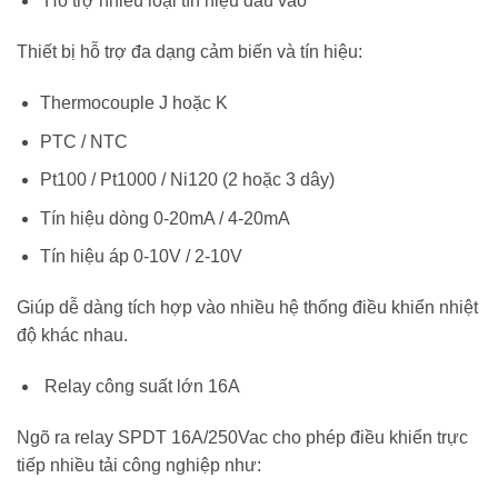
Hỗ trợ nhiều loại tín hiệu đầu vào
Thiết bị hỗ trợ đa dạng cảm biến và tín hiệu:
Thermocouple J hoặc K
PTC / NTC
Pt100 / Pt1000 / Ni120 (2 hoặc 3 dây)
Tín hiệu dòng 0-20mA / 4-20mA
Tín hiệu áp 0-10V / 2-10V
Giúp dễ dàng tích hợp vào nhiều hệ thống điều khiển nhiệt
độ khác nhau.
Relay công suất lớn 16A
Ngõ ra relay SPDT 16A/250Vac cho phép điều khiển trực
tiếp nhiều tải công nghiệp như: