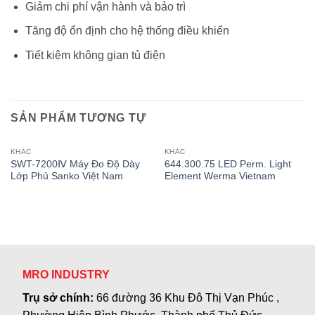
Giảm chi phí vận hành và bảo trì
Tăng độ ổn định cho hệ thống điều khiển
Tiết kiệm không gian tủ điện
SẢN PHẨM TƯƠNG TỰ
KHÁC
KHÁC
SWT-7200Ⅳ Máy Đo Độ Dày
644.300.75 LED Perm. Light
Lớp Phủ Sanko Việt Nam
Element Werma Vietnam
MRO INDUSTRY
Trụ sở chính:
66 đường 36 Khu Đô Thị Vạn Phúc ,