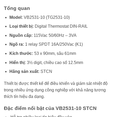
Tổng quan
Model:
VB2531-10 (TG2531-10)
Loại thiết bị:
Digital Thermostat DIN-RAIL
Nguồn cấp:
115Vac 50/60Hz – 3VA
Ngõ ra:
1 relay SPDT 16A/250Vac (K1)
Kích thước:
53 x 90mm, sâu 61mm
Hiển thị:
3½ digit, chiều cao số 12.5mm
Hãng sản xuất:
STCN
Thiết bị được thiết kế để điều khiển và giám sát nhiệt độ
trong nhiều ứng dụng công nghiệp với khả năng tương
thích tín hiệu đa dạng.
Đặc điểm nổi bật của VB2531-10 STCN