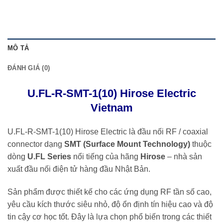
MÔ TẢ
ĐÁNH GIÁ (0)
U.FL-R-SMT-1(10) Hirose Electric
Vietnam
U.FL-R-SMT-1(10) Hirose Electric là đầu nối RF / coaxial
connector dạng
SMT (Surface Mount Technology)
thuộc
dòng
U.FL Series
nổi tiếng của hãng
Hirose
– nhà sản
xuất đầu nối điện tử hàng đầu Nhật Bản.
Sản phẩm được thiết kế cho các ứng dụng RF tần số cao,
yêu cầu kích thước siêu nhỏ, độ ổn định tín hiệu cao và độ
tin cậy cơ học tốt. Đây là lựa chọn phổ biến trong các thiết