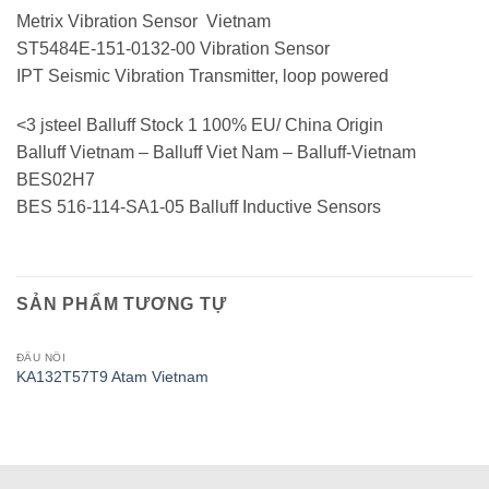
Metrix Vibration Sensor Vietnam
ST5484E-151-0132-00 Vibration Sensor
IPT Seismic Vibration Transmitter, loop powered
<3 jsteel Balluff Stock 1 100% EU/ China Origin
Balluff Vietnam – Balluff Viet Nam – Balluff-Vietnam
BES02H7
BES 516-114-SA1-05 Balluff Inductive Sensors
SẢN PHẨM TƯƠNG TỰ
ĐẦU NỐI
KA132T57T9 Atam Vietnam