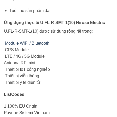
Tuổi thọ sản phẩm dài
Ứng dụng thực tế U.FL-R-SMT-1(10) Hirose Electric
U.FL-R-SMT-1(10) được sử dụng rộng rãi trong:
Module WiFi / Bluetooth
GPS Module
LTE / 4G / 5G Module
Antenna RF mini
Thiết bị IoT công nghiệp
Thiết bị viễn thông
Thiết bị y tế điện tử
ListCodes
1 100% EU Origin
Pavone Sistemi Vietnam