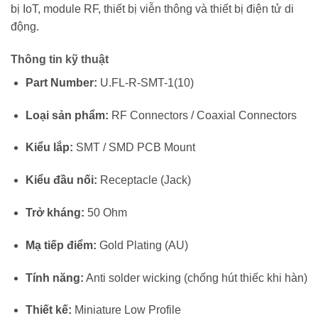
bị IoT, module RF, thiết bị viễn thông và thiết bị điện tử di
động.
Thông tin kỹ thuật
Part Number:
U.FL-R-SMT-1(10)
Loại sản phẩm:
RF Connectors / Coaxial Connectors
Kiểu lắp:
SMT / SMD PCB Mount
Kiểu đầu nối:
Receptacle (Jack)
Trở kháng:
50 Ohm
Mạ tiếp điểm:
Gold Plating (AU)
Tính năng:
Anti solder wicking (chống hút thiếc khi hàn)
Thiết kế:
Miniature Low Profile