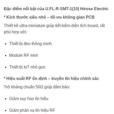
Đặc điểm nổi bật của U.FL-R-SMT-1(10) Hirose Electric
* Kích thước siêu nhỏ – tối ưu không gian PCB
Thiết kế ultra-miniature giúp tiết kiệm diện tích board, rất
phù hợp với:
Thiết bị đeo thông minh
Module RF mini
Thiết bị IoT nhỏ gọn
* Hiệu suất RF ổn định – truyền tín hiệu chính xác
Trở kháng chuẩn 50Ω giúp đảm bảo:
Giảm suy hao tín hiệu
Giảm phản xạ tín hiệu RF