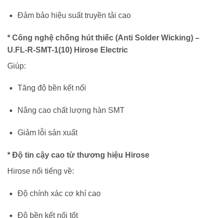
Đảm bảo hiệu suất truyền tải cao
* Công nghệ chống hút thiếc (Anti Solder Wicking) –
U.FL-R-SMT-1(10) Hirose Electric
Giúp:
Tăng độ bền kết nối
Nâng cao chất lượng hàn SMT
Giảm lỗi sản xuất
* Độ tin cậy cao từ thương hiệu Hirose
Hirose nổi tiếng về:
Độ chính xác cơ khí cao
Độ bền kết nối tốt