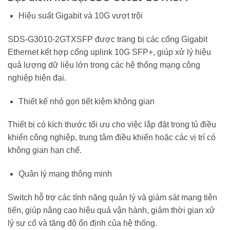
Hiệu suất Gigabit và 10G vượt trội
SDS-G3010-2GTXSFP được trang bị các cổng Gigabit
Ethernet kết hợp cổng uplink 10G SFP+, giúp xử lý hiệu
quả lượng dữ liệu lớn trong các hệ thống mạng công
nghiệp hiện đại.
Thiết kế nhỏ gọn tiết kiệm không gian
Thiết bị có kích thước tối ưu cho việc lắp đặt trong tủ điều
khiển công nghiệp, trung tâm điều khiển hoặc các vị trí có
không gian hạn chế.
Quản lý mạng thông minh
Switch hỗ trợ các tính năng quản lý và giám sát mạng tiên
tiến, giúp nâng cao hiệu quả vận hành, giảm thời gian xử
lý sự cố và tăng độ ổn định của hệ thống.