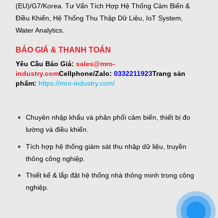
(EU)/G7/Korea.
Tư Vấn Tích Hợp Hệ Thống Cảm Biến &
Điều Khiển, Hệ Thống Thu Thập Dữ Liệu, IoT System,
Water Analytics.
BÁO GIÁ & THANH TOÁN
Yêu Cầu Báo Giá:
sales@mro-
industry.com
Cellphone/Zalo:
0332211923
Trang sản
phẩm:
https://mro-industry.com/
Chuyên nhập khẩu và phân phối cảm biến, thiết bị đo
lường và điều khiển.
Tích hợp hệ thống giám sát thu nhập dữ liệu, truyền
thông công nghiệp.
Thiết kế & lắp đặt hệ thống nhà thông minh trong công
nghiệp.