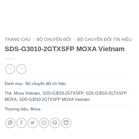
TRANG CHỦ
/
BỘ CHUYỂN ĐỔI
/
BỘ CHUYỂN ĐỔI TÍN HIỆU
SDS-G3010-2GTXSFP MOXA Vietnam
Danh mục:
Bộ chuyển đổi tín hiệu
Thẻ:
Moxa Vietnam
,
SDS-G3010-2GTXSFP
,
SDS-G3010-2GTXSFP
MOXA
,
SDS-G3010-2GTXSFP MOXA Vietnam
Thương hiệu:
Moxa