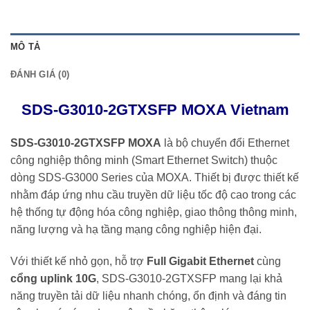
MÔ TẢ
ĐÁNH GIÁ (0)
SDS-G3010-2GTXSFP MOXA Vietnam
SDS-G3010-2GTXSFP MOXA
là bộ chuyển đổi Ethernet
công nghiệp thông minh (Smart Ethernet Switch) thuộc
dòng SDS-G3000 Series của MOXA. Thiết bị được thiết kế
nhằm đáp ứng nhu cầu truyền dữ liệu tốc độ cao trong các
hệ thống tự động hóa công nghiệp, giao thông thông minh,
năng lượng và hạ tầng mạng công nghiệp hiện đại.
Với thiết kế nhỏ gọn, hỗ trợ
Full Gigabit Ethernet
cùng
cổng uplink 10G
, SDS-G3010-2GTXSFP mang lại khả
năng truyền tải dữ liệu nhanh chóng, ổn định và đáng tin