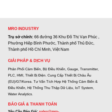
MRO INDUSTRY
Trụ sở chính:
66 đường 36 Khu Đô Thị Vạn Phúc ,
Phường Hiệp Bình Phước, Thành phố Thủ Đức,
Thành phố Hồ Chí Minh, Việt Nam
GIẢI PHÁP & DỊCH VỤ
Phân Phối Cảm Biến, Bộ Điều Khiển, Gauge,
Transmitter,
PLC, HMI, Thiết Bị Điện.
Cung Cấp Thiết Bị Châu Âu
(EU)/G7/Korea.
Tư Vấn Tích Hợp Hệ Thống Cảm Biến &
Điều Khiển, Hệ Thống Thu Thập Dữ Liệu, IoT System,
Water Analytics.
BÁO GIÁ & THANH TOÁN
Yêu Cầu Báo Giá:
sales@mro-