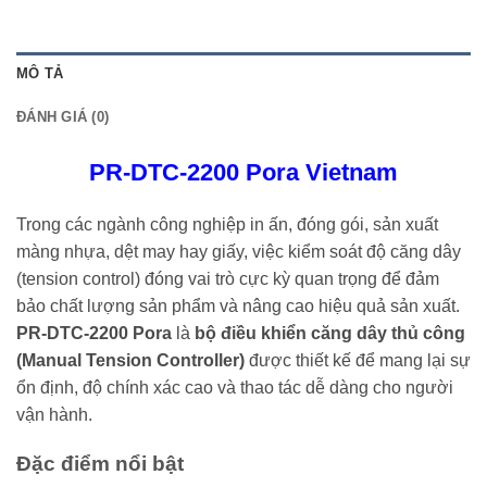
MÔ TẢ
ĐÁNH GIÁ (0)
PR-DTC-2200 Pora Vietnam
Trong các ngành công nghiệp in ấn, đóng gói, sản xuất
màng nhựa, dệt may hay giấy, việc kiểm soát độ căng dây
(tension control) đóng vai trò cực kỳ quan trọng để đảm
bảo chất lượng sản phẩm và nâng cao hiệu quả sản xuất.
PR-DTC-2200 Pora
là
bộ điều khiển căng dây thủ công
(Manual Tension Controller)
được thiết kế để mang lại sự
ổn định, độ chính xác cao và thao tác dễ dàng cho người
vận hành.
Đặc điểm nổi bật