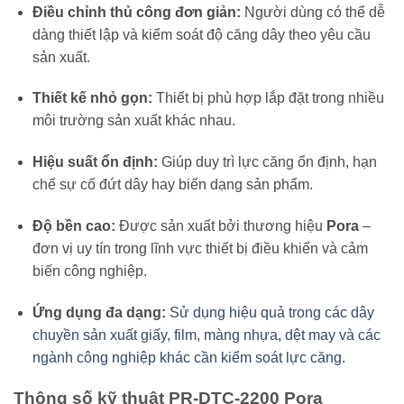
Điều chỉnh thủ công đơn giản:
Người dùng có thể dễ
dàng thiết lập và kiểm soát độ căng dây theo yêu cầu
sản xuất.
Thiết kế nhỏ gọn:
Thiết bị phù hợp lắp đặt trong nhiều
môi trường sản xuất khác nhau.
Hiệu suất ổn định:
Giúp duy trì lực căng ổn định, hạn
chế sự cố đứt dây hay biến dạng sản phẩm.
Độ bền cao:
Được sản xuất bởi thương hiệu
Pora
–
đơn vị uy tín trong lĩnh vực thiết bị điều khiển và cảm
biến công nghiệp.
Ứng dụng đa dạng:
Sử dụng hiệu quả trong các dây
chuyền sản xuất giấy, film, màng nhựa, dệt may và các
ngành công nghiệp khác cần kiểm soát lực căng.
Thông số kỹ thuật PR-DTC-2200 Pora