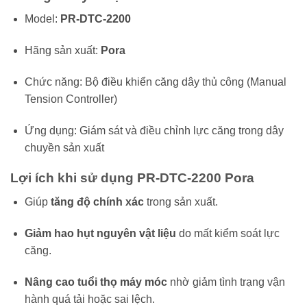
Model:
PR-DTC-2200
Hãng sản xuất:
Pora
Chức năng: Bộ điều khiển căng dây thủ công (Manual
Tension Controller)
Ứng dụng: Giám sát và điều chỉnh lực căng trong dây
chuyền sản xuất
Lợi ích khi sử dụng PR-DTC-2200 Pora
Giúp
tăng độ chính xác
trong sản xuất.
Giảm hao hụt nguyên vật liệu
do mất kiểm soát lực
căng.
Nâng cao tuổi thọ máy móc
nhờ giảm tình trạng vận
hành quá tải hoặc sai lệch.