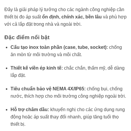
Đây là giải pháp lý tưởng cho các ngành công nghiệp cần
thiết bị đo áp suất
ổn định, chính xác, bền lâu
và phù hợp
với cả lắp đặt trong nhà và ngoài trời.
Đặc điểm nổi bật
Cấu tạo inox toàn phần (case, tube, socket):
chống
ăn mòn từ môi trường và môi chất.
Thiết kế viền ép kinh tế:
chắc chắn, thẩm mỹ, dễ dàng
lắp đặt.
Tiêu chuẩn bảo vệ NEMA 4X/IP65:
chống bụi, chống
nước, thích hợp cho môi trường công nghiệp ngoài trời.
Hỗ trợ châm dầu:
khuyến nghị cho các ứng dụng rung
động hoặc áp suất thay đổi nhanh, giúp tăng tuổi thọ
thiết bị.