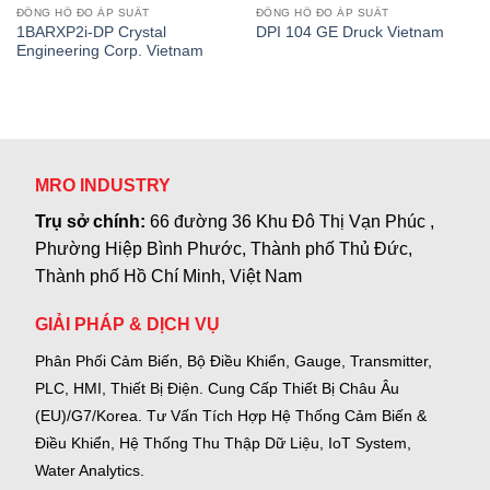
ĐỒNG HỒ ĐO ÁP SUẤT
ĐỒNG HỒ ĐO ÁP SUẤT
1BARXP2i-DP Crystal
DPI 104 GE Druck Vietnam
Engineering Corp. Vietnam
MRO INDUSTRY
Trụ sở chính:
66 đường 36 Khu Đô Thị Vạn Phúc ,
Phường Hiệp Bình Phước, Thành phố Thủ Đức,
Thành phố Hồ Chí Minh, Việt Nam
GIẢI PHÁP & DỊCH VỤ
Phân Phối Cảm Biến, Bộ Điều Khiển, Gauge,
Transmitter,
PLC, HMI, Thiết Bị Điện.
Cung Cấp Thiết Bị Châu Âu
(EU)/G7/Korea.
Tư Vấn Tích Hợp Hệ Thống Cảm Biến &
Điều Khiển, Hệ Thống Thu Thập Dữ Liệu, IoT System,
Water Analytics.