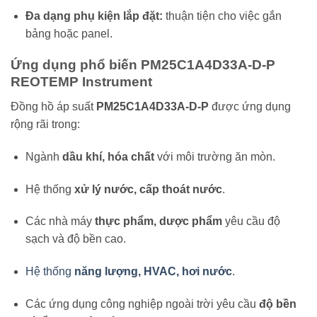
Đa dạng phụ kiện lắp đặt:
thuận tiện cho việc gắn
bảng hoặc panel.
Ứng dụng phổ biến PM25C1A4D33A-D-P
REOTEMP Instrument
Đồng hồ áp suất
PM25C1A4D33A-D-P
được ứng dụng
rộng rãi trong:
Ngành
dầu khí, hóa chất
với môi trường ăn mòn.
Hệ thống
xử lý nước, cấp thoát nước
.
Các nhà máy
thực phẩm, dược phẩm
yêu cầu độ
sạch và độ bền cao.
Hệ thống
năng lượng, HVAC, hơi nước
.
Các ứng dụng công nghiệp ngoài trời yêu cầu
độ bền