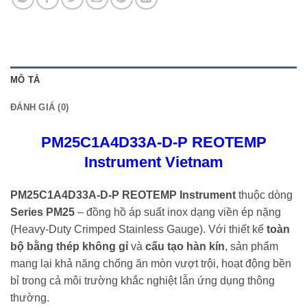
MÔ TẢ
ĐÁNH GIÁ (0)
PM25C1A4D33A-D-P REOTEMP
Instrument Vietnam
PM25C1A4D33A-D-P REOTEMP Instrument
thuộc dòng
Series PM25
– đồng hồ áp suất inox dạng viền ép nặng
(Heavy-Duty Crimped Stainless Gauge). Với thiết kế
toàn
bộ bằng thép không gỉ
và
cấu tạo hàn kín
, sản phẩm
mang lại khả năng chống ăn mòn vượt trội, hoạt động bền
bỉ trong cả môi trường khắc nghiệt lẫn ứng dụng thông
thường.