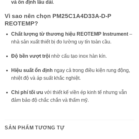
và ổn định lâu dài
.
Vì sao nên chọn PM25C1A4D33A-D-P
REOTEMP?
Chất lượng từ thương hiệu REOTEMP Instrument
–
nhà sản xuất thiết bị đo lường uy tín toàn cầu.
Độ bền vượt trội
nhờ cấu tạo inox hàn kín.
Hiệu suất ổn định
ngay cả trong điều kiện rung động,
nhiệt độ và áp suất khắc nghiệt.
Chi phí tối ưu
với thiết kế viền ép kinh tế nhưng vẫn
đảm bảo độ chắc chắn và thẩm mỹ.
SẢN PHẨM TƯƠNG TỰ