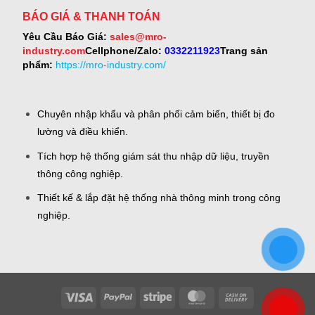
BÁO GIÁ & THANH TOÁN
Yêu Cầu Báo Giá:
sales@mro-
industry.com
Cellphone/Zalo:
0332211923
Trang sản
phẩm:
https://mro-industry.com/
Chuyên nhập khẩu và phân phối cảm biến, thiết bị đo
lường và điều khiển.
Tích hợp hệ thống giám sát thu nhập dữ liệu, truyền
thông công nghiệp.
Thiết kế & lắp đặt hệ thống nhà thông minh trong công
nghiệp.
Visa
PayPal
Stripe
MasterCard
Cash
On