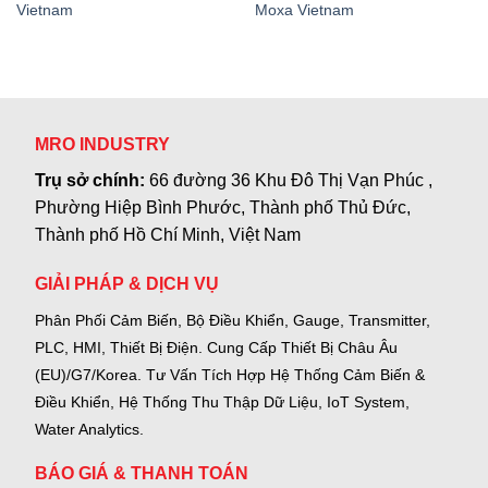
Vietnam
Moxa Vietnam
MRO INDUSTRY
Trụ sở chính:
66 đường 36 Khu Đô Thị Vạn Phúc ,
Phường Hiệp Bình Phước, Thành phố Thủ Đức,
Thành phố Hồ Chí Minh, Việt Nam
GIẢI PHÁP & DỊCH VỤ
Phân Phối Cảm Biến, Bộ Điều Khiển, Gauge,
Transmitter,
PLC, HMI, Thiết Bị Điện.
Cung Cấp Thiết Bị Châu Âu
(EU)/G7/Korea.
Tư Vấn Tích Hợp Hệ Thống Cảm Biến &
Điều Khiển, Hệ Thống Thu Thập Dữ Liệu, IoT System,
Water Analytics.
BÁO GIÁ & THANH TOÁN