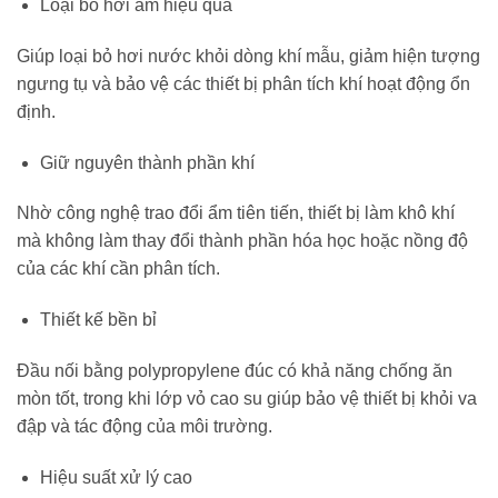
Loại bỏ hơi ẩm hiệu quả
Giúp loại bỏ hơi nước khỏi dòng khí mẫu, giảm hiện tượng
ngưng tụ và bảo vệ các thiết bị phân tích khí hoạt động ổn
định.
Giữ nguyên thành phần khí
Nhờ công nghệ trao đổi ẩm tiên tiến, thiết bị làm khô khí
mà không làm thay đổi thành phần hóa học hoặc nồng độ
của các khí cần phân tích.
Thiết kế bền bỉ
Đầu nối bằng polypropylene đúc có khả năng chống ăn
mòn tốt, trong khi lớp vỏ cao su giúp bảo vệ thiết bị khỏi va
đập và tác động của môi trường.
Hiệu suất xử lý cao