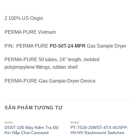
2 100% US Origin
PERMA PURE Vietnam
P/N: PERMA PURE
PD-50T-24-MPR
Gas Sample Dryer
PERMA-PURE 50 tubes, 24″ length, molded
polypropylene fittings, rubber shell
PERMA-PURE-Gas-Sample-Dryer-Device
SẢN PHẨM TƯƠNG TỰ
KHÁC
KHÁC
DSST-100 Máy Kiểm Tra Độ
PT-7528-20MST-4TX-4GSFP-
Kín Nắp Chai Canneed
HV-HV Rackmount Switches