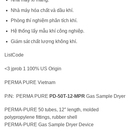
Nhà máy hóa chất và dầu khí.
Phòng thí nghiệm phân tích khí.
Hệ thống lấy mẫu khí công nghiệp.
Giám sát chất lượng không khí.
ListCode
<3 jprob 1 100% US Origin
PERMA PURE Vietnam
P/N: PERMA PURE
PD-50T-12-MPR
Gas Sample Dryer
PERMA-PURE 50 tubes, 12″ length, molded
polypropylene fittings, rubber shell
PERMA-PURE Gas Sample Dryer Device