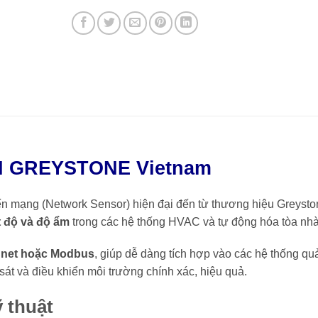
 GREYSTONE Vietnam
n mạng (Network Sensor) hiện đại đến từ thương hiệu
Greysto
t độ và độ ẩm
trong các hệ thống HVAC và tự động hóa tòa nhà
net hoặc Modbus
, giúp dễ dàng tích hợp vào các hệ thống qu
sát và điều khiển môi trường chính xác, hiệu quả.
 thuật