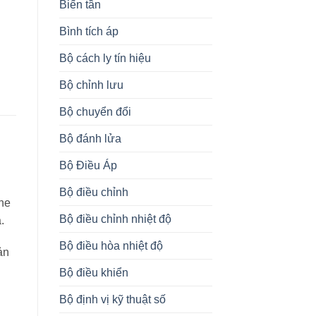
Biến tần
Bình tích áp
Bộ cách ly tín hiệu
Bộ chỉnh lưu
Bộ chuyển đổi
Bộ đánh lửa
Bộ Điều Áp
Bộ điều chỉnh
ne
Bộ điều chỉnh nhiệt độ
.
Bộ điều hòa nhiệt độ
ản
Bộ điều khiển
Bộ định vị kỹ thuật số