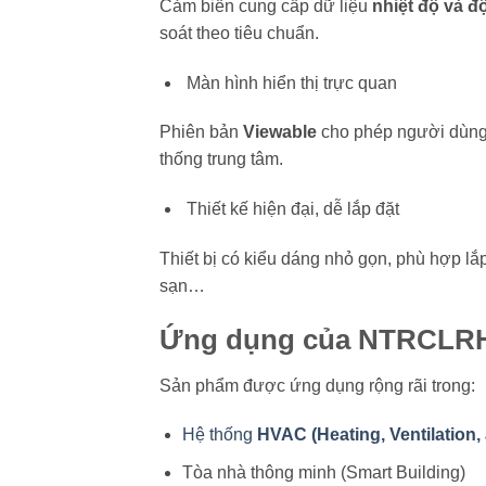
Cảm biến cung cấp dữ liệu
nhiệt độ và đ
soát theo tiêu chuẩn.
Màn hình hiển thị trực quan
Phiên bản
Viewable
cho phép người dùng 
thống trung tâm.
Thiết kế hiện đại, dễ lắp đặt
Thiết bị có kiểu dáng nhỏ gọn, phù hợp lắ
sạn…
Ứng dụng của NTRCL
Sản phẩm được ứng dụng rộng rãi trong:
Hệ thống
HVAC (Heating, Ventilation,
Tòa nhà thông minh (Smart Building)