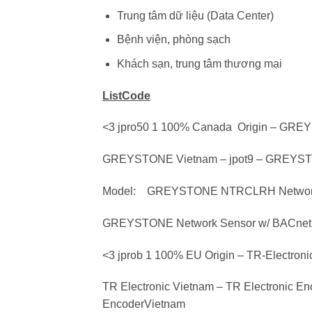
Trung tâm dữ liệu (Data Center)
Bệnh viện, phòng sạch
Khách sạn, trung tâm thương mại
ListCode
<3 jpro50 1 100% Canada Origin – G
GREYSTONE Vietnam – jpot9 – GREYS
Model: GREYSTONE NTRCLRH Network S
GREYSTONE Network Sensor w/ BACnet o
<3 jprob 1 100% EU Origin – TR-Electroni
TR Electronic Vietnam – TR Electronic E
EncoderVietnam