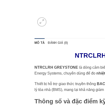
MÔ TẢ
ĐÁNH GIÁ (0)
NTRCLRH
NTRCLRH GREYSTONE
là dòng cảm biế
Energy Systems
, chuyên dùng để đo
nhiệ
Thiết bị hỗ trợ giao thức truyền thông
BAC
lý tòa nhà (BMS), mang lại khả năng giám 
Thông số và đặc điểm kỹ