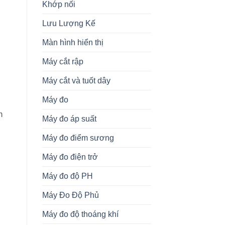
Khớp nối
Lưu Lượng Kế
Màn hình hiển thị
Máy cắt rập
Máy cắt và tuốt dây
Máy đo
m
Máy đo áp suất
Máy đo điểm sương
Máy đo điện trở
Máy đo độ PH
Máy Đo Độ Phủ
Máy đo độ thoáng khí