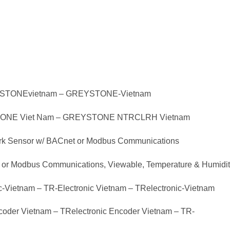
REYSTONEvietnam – GREYSTONE-Vietnam
TONE Viet Nam – GREYSTONE NTRCLRH Vietnam
ensor w/ BACnet or Modbus Communications
r Modbus Communications, Viewable, Temperature & Humidit
c-Vietnam – TR-Electronic Vietnam – TRelectronic-Vietnam
ncoder Vietnam – TRelectronic Encoder Vietnam – TR-