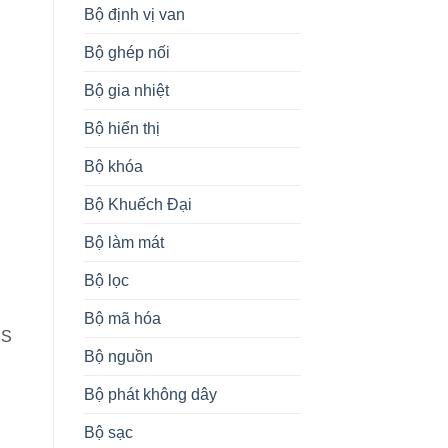
Bộ định vị van
Bộ ghép nối
Bộ gia nhiệt
Bộ hiển thị
Bộ khóa
Bộ Khuếch Đại
Bộ làm mát
Bộ lọc
Bộ mã hóa
MS
Bộ nguồn
Bộ phát không dây
Bộ sạc