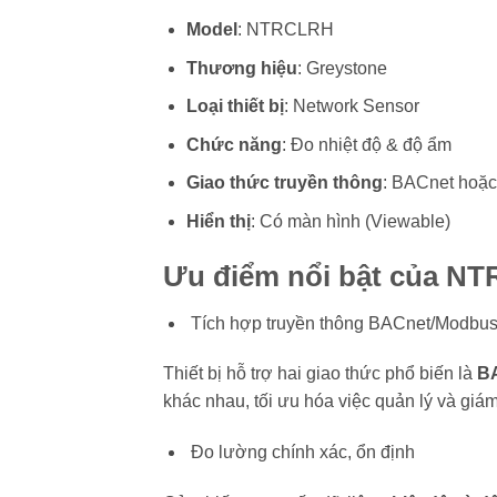
Model
: NTRCLRH
Thương hiệu
: Greystone
Loại thiết bị
: Network Sensor
Chức năng
: Đo nhiệt độ & độ ẩm
Giao thức truyền thông
: BACnet hoặ
Hiển thị
: Có màn hình (Viewable)
Ưu điểm nổi bật của 
Tích hợp truyền thông BACnet/Modbu
Thiết bị hỗ trợ hai giao thức phổ biến là
B
khác nhau, tối ưu hóa việc quản lý và giám
Đo lường chính xác, ổn định