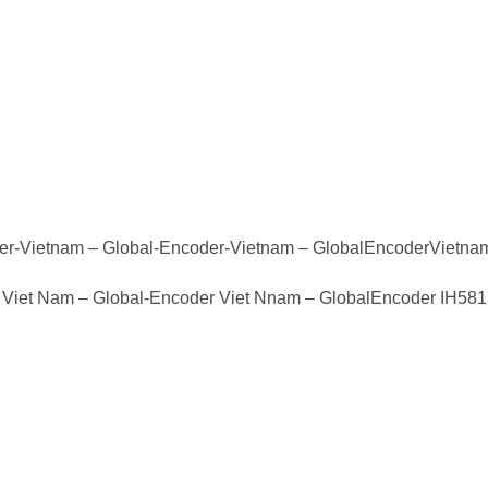
der-Vietnam – Global-Encoder-Vietnam – GlobalEncoderVietna
 Viet Nam – Global-Encoder Viet Nnam – GlobalEncoder IH581