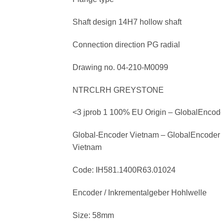
Shaft design 14H7 hollow shaft
Connection direction PG radial
Drawing no. 04-210-M0099
NTRCLRH GREYSTONE
<3 jprob 1 100% EU Origin – GlobalEnco
Global-Encoder Vietnam – GlobalEncoder
Vietnam
Code: IH581.1400R63.01024
Encoder / Inkrementalgeber Hohlwelle
Size: 58mm