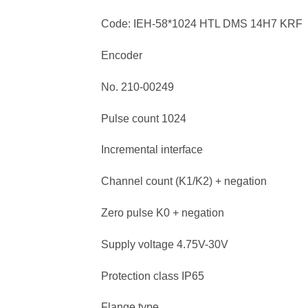
Code: IEH-58*1024 HTL DMS 14H7 KRF
Encoder
No. 210-00249
Pulse count 1024
Incremental interface
Channel count (K1/K2) + negation
Zero pulse K0 + negation
Supply voltage 4.75V-30V
Protection class IP65
Flange type