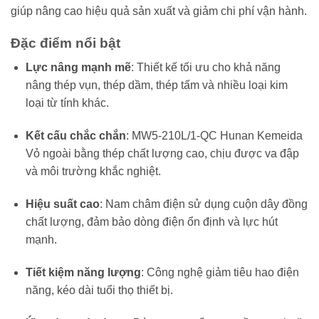
giúp nâng cao hiệu quả sản xuất và giảm chi phí vận hành.
Đặc điểm nổi bật
Lực nâng mạnh mẽ
: Thiết kế tối ưu cho khả năng
nâng thép vụn, thép dầm, thép tấm và nhiều loại kim
loại từ tính khác.
Kết cấu chắc chắn
: MW5-210L/1-QC Hunan Kemeida
Vỏ ngoài bằng thép chất lượng cao, chịu được va đập
và môi trường khắc nghiệt.
Hiệu suất cao
: Nam châm điện sử dụng cuộn dây đồng
chất lượng, đảm bảo dòng điện ổn định và lực hút
mạnh.
Tiết kiệm năng lượng
: Công nghệ giảm tiêu hao điện
năng, kéo dài tuổi thọ thiết bị.