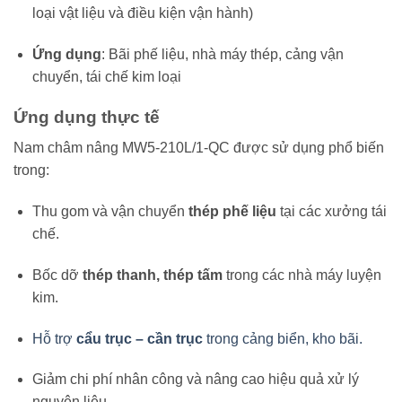
loại vật liệu và điều kiện vận hành)
Ứng dụng
: Bãi phế liệu, nhà máy thép, cảng vận
chuyển, tái chế kim loại
Ứng dụng thực tế
Nam châm nâng MW5-210L/1-QC được sử dụng phổ biến
trong:
Thu gom và vận chuyển
thép phế liệu
tại các xưởng tái
chế.
Bốc dỡ
thép thanh, thép tấm
trong các nhà máy luyện
kim.
Hỗ trợ
cẩu trục – cần trục
trong cảng biển, kho bãi.
Giảm chi phí nhân công và nâng cao hiệu quả xử lý
nguyên liệu.