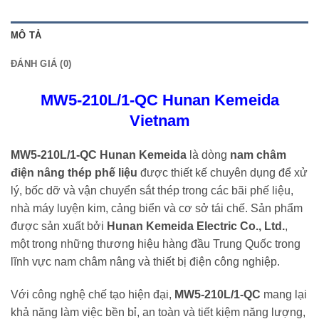
MÔ TẢ
ĐÁNH GIÁ (0)
MW5-210L/1-QC Hunan Kemeida
Vietnam
MW5-210L/1-QC Hunan Kemeida
là dòng
nam châm
điện nâng thép phế liệu
được thiết kế chuyên dụng để xử
lý, bốc dỡ và vận chuyển sắt thép trong các bãi phế liệu,
nhà máy luyện kim, cảng biển và cơ sở tái chế. Sản phẩm
được sản xuất bởi
Hunan Kemeida Electric Co., Ltd.
,
một trong những thương hiệu hàng đầu Trung Quốc trong
lĩnh vực nam châm nâng và thiết bị điện công nghiệp.
Với công nghệ chế tạo hiện đại,
MW5-210L/1-QC
mang lại
khả năng làm việc bền bỉ, an toàn và tiết kiệm năng lượng,