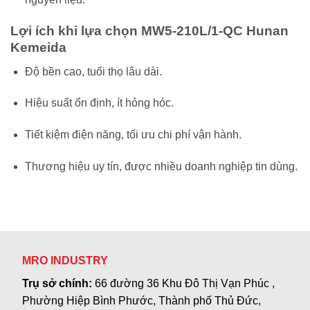
Lợi ích khi lựa chọn MW5-210L/1-QC Hunan
Kemeida
Độ bền cao, tuổi thọ lâu dài.
Hiệu suất ổn định, ít hỏng hóc.
Tiết kiệm điện năng, tối ưu chi phí vận hành.
Thương hiệu uy tín, được nhiều doanh nghiệp tin dùng.
MRO INDUSTRY
Trụ sở chính:
66 đường 36 Khu Đô Thị Vạn Phúc ,
Phường Hiệp Bình Phước, Thành phố Thủ Đức,