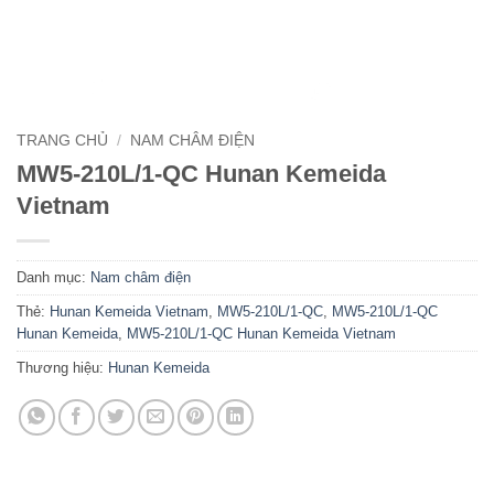
TRANG CHỦ
/
NAM CHÂM ĐIỆN
MW5-210L/1-QC Hunan Kemeida
Vietnam
Danh mục:
Nam châm điện
Thẻ:
Hunan Kemeida Vietnam
,
MW5-210L/1-QC
,
MW5-210L/1-QC
Hunan Kemeida
,
MW5-210L/1-QC Hunan Kemeida Vietnam
Thương hiệu:
Hunan Kemeida