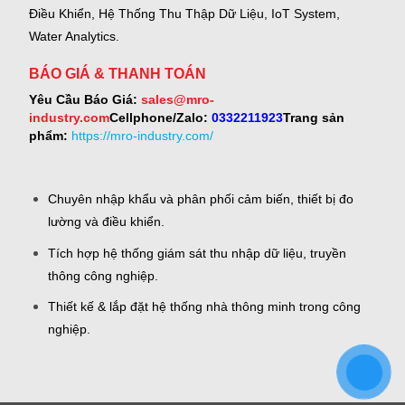
Điều Khiển, Hệ Thống Thu Thập Dữ Liệu, IoT System,
Water Analytics.
BÁO GIÁ & THANH TOÁN
Yêu Cầu Báo Giá:
sales@mro-
industry.com
Cellphone/Zalo:
0332211923
Trang sản
phẩm:
https://mro-industry.com/
Chuyên nhập khẩu và phân phối cảm biến, thiết bị đo
lường và điều khiển.
Tích hợp hệ thống giám sát thu nhập dữ liệu, truyền
thông công nghiệp.
Thiết kế & lắp đặt hệ thống nhà thông minh trong công
nghiệp.