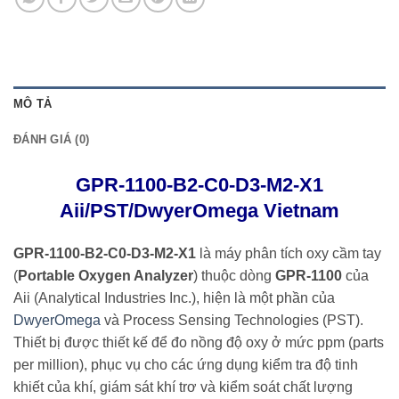
MÔ TẢ
ĐÁNH GIÁ (0)
GPR-1100-B2-C0-D3-M2-X1
Aii/PST/DwyerOmega Vietnam
GPR-1100-B2-C0-D3-M2-X1
là máy phân tích oxy cầm tay
(
Portable Oxygen Analyzer
) thuộc dòng
GPR-1100
của
Aii (Analytical Industries Inc.), hiện là một phần của
DwyerOmega
và Process Sensing Technologies (PST).
Thiết bị được thiết kế để đo nồng độ oxy ở mức ppm (parts
per million), phục vụ cho các ứng dụng kiểm tra độ tinh
khiết của khí, giám sát khí trơ và kiểm soát chất lượng