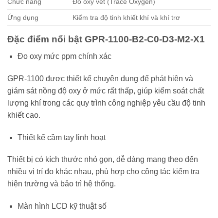
Chức năng
Đo oxy vết (Trace Oxygen)
Ứng dụng
Kiểm tra độ tinh khiết khí và khí trơ
Đặc điểm nổi bật GPR-1100-B2-C0-D3-M2-X1
Đo oxy mức ppm chính xác
GPR-1100 được thiết kế chuyên dụng để phát hiện và
giám sát nồng độ oxy ở mức rất thấp, giúp kiểm soát chất
lượng khí trong các quy trình công nghiệp yêu cầu độ tinh
khiết cao.
Thiết kế cầm tay linh hoạt
Thiết bị có kích thước nhỏ gọn, dễ dàng mang theo đến
nhiều vị trí đo khác nhau, phù hợp cho công tác kiểm tra
hiện trường và bảo trì hệ thống.
Màn hình LCD kỹ thuật số