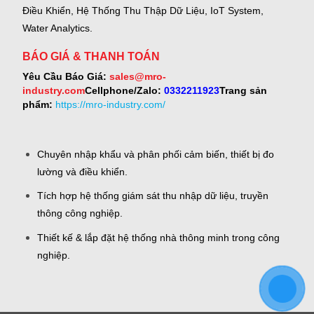
Điều Khiển, Hệ Thống Thu Thập Dữ Liệu, IoT System,
Water Analytics.
BÁO GIÁ & THANH TOÁN
Yêu Cầu Báo Giá:
sales@mro-
industry.com
Cellphone/Zalo:
0332211923
Trang sản
phẩm:
https://mro-industry.com/
Chuyên nhập khẩu và phân phối cảm biến, thiết bị đo
lường và điều khiển.
Tích hợp hệ thống giám sát thu nhập dữ liệu, truyền
thông công nghiệp.
Thiết kế & lắp đặt hệ thống nhà thông minh trong công
nghiệp.