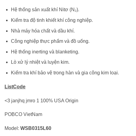
Hệ thống sản xuất khí Nitơ (N₂).
Kiểm tra độ tinh khiết khí công nghiệp.
Nhà máy hóa chất và dầu khí.
Công nghiệp thực phẩm và đồ uống.
Hệ thống inerting và blanketing.
Lò xử lý nhiệt và luyện kim.
Kiểm tra khí bảo vệ trong hàn và gia công kim loại.
ListCode
<3 janjhq jmro 1 100% USA Origin
POBCO VietNam
Model:
WSB0315L60