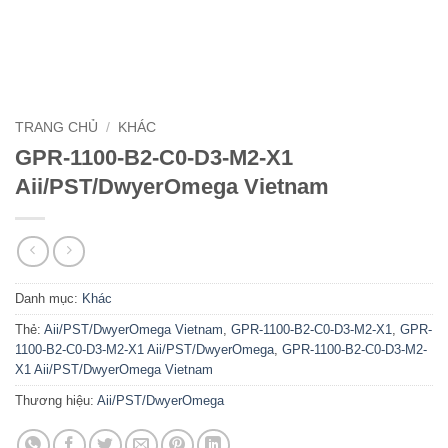
TRANG CHỦ
/
KHÁC
GPR-1100-B2-C0-D3-M2-X1
Aii/PST/DwyerOmega Vietnam
Danh mục:
Khác
Thẻ:
Aii/PST/DwyerOmega Vietnam
,
GPR-1100-B2-C0-D3-M2-X1
,
GPR-
1100-B2-C0-D3-M2-X1 Aii/PST/DwyerOmega
,
GPR-1100-B2-C0-D3-M2-
X1 Aii/PST/DwyerOmega Vietnam
Thương hiệu:
Aii/PST/DwyerOmega