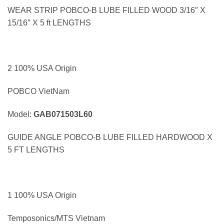
WEAR STRIP POBCO-B LUBE FILLED WOOD 3/16″ X
15/16″ X 5 ft LENGTHS
2 100% USA Origin
POBCO VietNam
Model:
GAB071503L60
GUIDE ANGLE POBCO-B LUBE FILLED HARDWOOD X
5 FT LENGTHS
1 100% USA Origin
Temposonics/MTS Vietnam