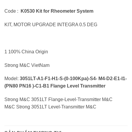
Code :
K0530 Kit for Rheometer System
KIT, MOTOR UPGRADE INTEGRA 0.5 DEG
1 100% China Origin
Strong M&C VietNam
Model:
3051LT-A1-F1-H1-S-(0-100Kpa)-S4- M4-D2-E1-I1-
(PN80 PN16 )-C1-B1 Flange Level Transmitter
Strong M&C 3051LT Flange-Level-Transmitter M&C
M&C Strong 3051LT Level-Transmitter M&C