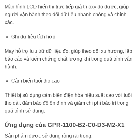
Màn hình LCD hiển thị trực tiếp giá trị oxy đo được, giúp
người vận hành theo dõi dữ liệu nhanh chóng và chính
xác.
Ghi dữ liệu tích hợp
Máy hỗ trợ lưu trữ dữ liệu đo, giúp theo dõi xu hướng, lập
báo cáo và kiểm chứng chất lượng khí trong quá trình vận
hành.
Cảm biến tuổi thọ cao
Thiết bị sử dụng cảm biến điện hóa hiệu suất cao với tuổi
thọ dài, đảm bảo độ ổn định và giảm chi phí bảo trì trong
quá trình sử dụng.
Ứng dụng của GPR-1100-B2-C0-D3-M2-X1
Sản phẩm được sử dụng rộng rãi trong: