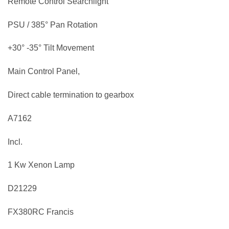
Remote Control Searchlight
PSU / 385° Pan Rotation
+30° -35° Tilt Movement
Main Control Panel,
Direct cable termination to gearbox
A7162
Incl.
1 Kw Xenon Lamp
D21229
FX380RC Francis