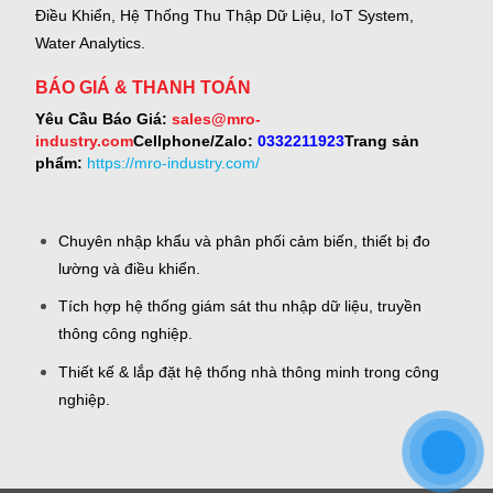
Điều Khiển, Hệ Thống Thu Thập Dữ Liệu, IoT System,
Water Analytics.
BÁO GIÁ & THANH TOÁN
Yêu Cầu Báo Giá:
sales@mro-
industry.com
Cellphone/Zalo:
0332211923
Trang sản
phẩm:
https://mro-industry.com/
Chuyên nhập khẩu và phân phối cảm biến, thiết bị đo
lường và điều khiển.
Tích hợp hệ thống giám sát thu nhập dữ liệu, truyền
thông công nghiệp.
Thiết kế & lắp đặt hệ thống nhà thông minh trong công
nghiệp.