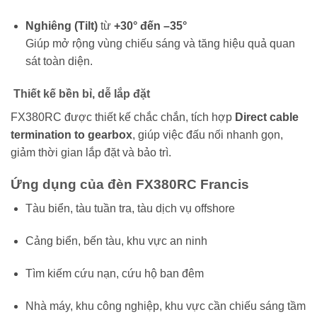
Nghiêng (Tilt)
từ
+30° đến –35°
Giúp mở rộng vùng chiếu sáng và tăng hiệu quả quan
sát toàn diện.
Thiết kế bền bỉ, dễ lắp đặt
FX380RC được thiết kế chắc chắn, tích hợp
Direct cable
termination to gearbox
, giúp việc đấu nối nhanh gọn,
giảm thời gian lắp đặt và bảo trì.
Ứng dụng của đèn FX380RC Francis
Tàu biển, tàu tuần tra, tàu dịch vụ offshore
Cảng biển, bến tàu, khu vực an ninh
Tìm kiếm cứu nạn, cứu hộ ban đêm
Nhà máy, khu công nghiệp, khu vực cần chiếu sáng tầm