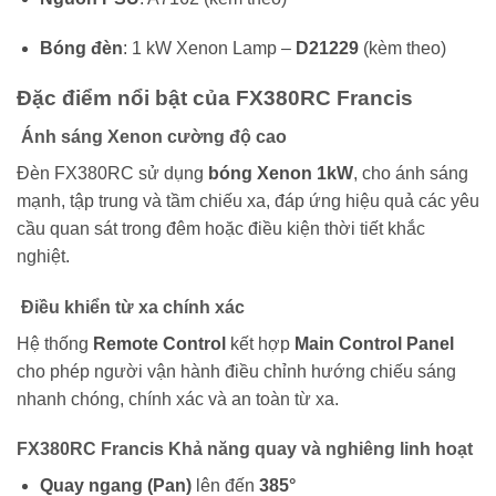
Bóng đèn
: 1 kW Xenon Lamp –
D21229
(kèm theo)
Đặc điểm nổi bật của FX380RC Francis
Ánh sáng Xenon cường độ cao
Đèn FX380RC sử dụng
bóng Xenon 1kW
, cho ánh sáng
mạnh, tập trung và tầm chiếu xa, đáp ứng hiệu quả các yêu
cầu quan sát trong đêm hoặc điều kiện thời tiết khắc
nghiệt.
Điều khiển từ xa chính xác
Hệ thống
Remote Control
kết hợp
Main Control Panel
cho phép người vận hành điều chỉnh hướng chiếu sáng
nhanh chóng, chính xác và an toàn từ xa.
FX380RC Francis Khả năng quay và nghiêng linh hoạt
Quay ngang (Pan)
lên đến
385°