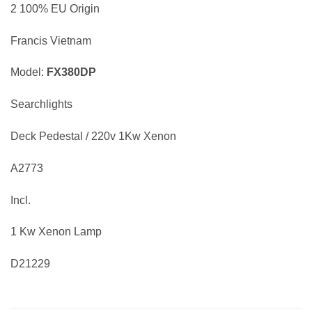
2 100% EU Origin
Francis Vietnam
Model:
FX380DP
Searchlights
Deck Pedestal / 220v 1Kw Xenon
A2773
Incl.
1 Kw Xenon Lamp
D21229