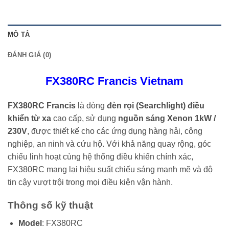
MÔ TẢ
ĐÁNH GIÁ (0)
FX380RC Francis Vietnam
FX380RC Francis
là dòng
đèn rọi (Searchlight) điều
khiển từ xa
cao cấp, sử dụng
nguồn sáng Xenon 1kW /
230V
, được thiết kế cho các ứng dụng hàng hải, công
nghiệp, an ninh và cứu hộ. Với khả năng quay rộng, góc
chiếu linh hoạt cùng hệ thống điều khiển chính xác,
FX380RC mang lại hiệu suất chiếu sáng mạnh mẽ và độ
tin cậy vượt trội trong mọi điều kiện vận hành.
Thông số kỹ thuật
Model
: FX380RC