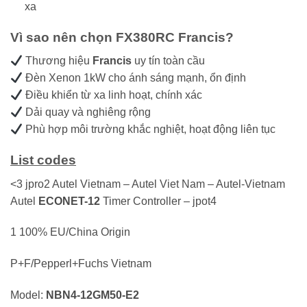
xa
Vì sao nên chọn FX380RC Francis?
Thương hiệu
Francis
uy tín toàn cầu
Đèn Xenon 1kW cho ánh sáng mạnh, ổn định
Điều khiển từ xa linh hoạt, chính xác
Dải quay và nghiêng rộng
Phù hợp môi trường khắc nghiệt, hoạt động liên tục
List codes
<3 jpro2 Autel Vietnam – Autel Viet Nam – Autel-Vietnam
Autel
ECONET-12
Timer Controller – jpot4
1 100% EU/China Origin
P+F/Pepperl+Fuchs Vietnam
Model:
NBN4-12GM50-E2