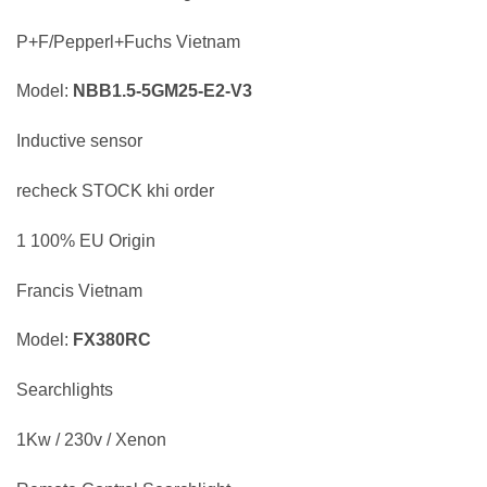
P+F/Pepperl+Fuchs Vietnam
Model:
NBB1.5-5GM25-E2-V3
Inductive sensor
recheck STOCK khi order
1 100% EU Origin
Francis Vietnam
Model:
FX380RC
Searchlights
1Kw / 230v / Xenon