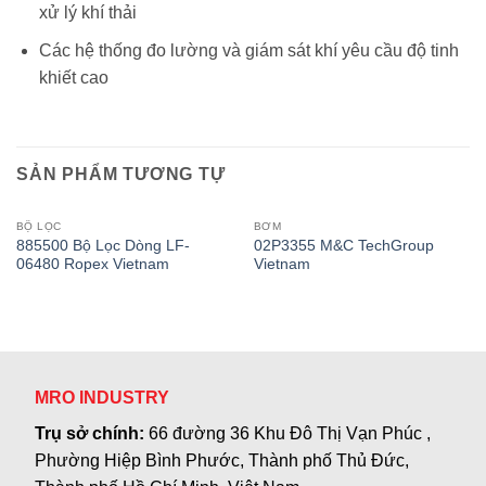
xử lý khí thải
Các hệ thống đo lường và giám sát khí yêu cầu độ tinh
khiết cao
SẢN PHẨM TƯƠNG TỰ
BỘ LỌC
BƠM
885500 Bộ Lọc Dòng LF-
02P3355 M&C TechGroup
06480 Ropex Vietnam
Vietnam
MRO INDUSTRY
Trụ sở chính:
66 đường 36 Khu Đô Thị Vạn Phúc ,
Phường Hiệp Bình Phước, Thành phố Thủ Đức,