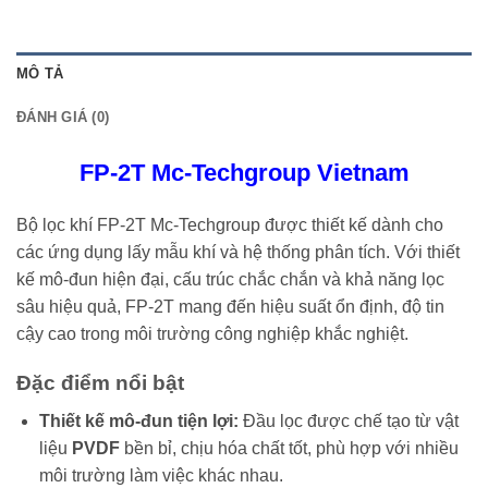
MÔ TẢ
ĐÁNH GIÁ (0)
FP-2T Mc-Techgroup Vietnam
Bộ lọc khí FP-2T Mc-Techgroup được thiết kế dành cho
các ứng dụng lấy mẫu khí và hệ thống phân tích. Với thiết
kế mô-đun hiện đại, cấu trúc chắc chắn và khả năng lọc
sâu hiệu quả, FP-2T mang đến hiệu suất ổn định, độ tin
cậy cao trong môi trường công nghiệp khắc nghiệt.
Đặc điểm nổi bật
Thiết kế mô-đun tiện lợi:
Đầu lọc được chế tạo từ vật
liệu
PVDF
bền bỉ, chịu hóa chất tốt, phù hợp với nhiều
môi trường làm việc khác nhau.