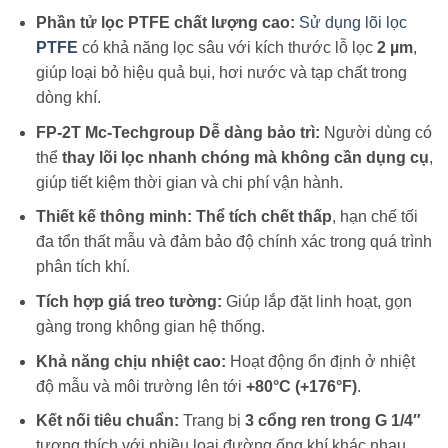
Phần tử lọc PTFE chất lượng cao:
Sử dụng lõi lọc
PTFE
có khả năng lọc sâu với kích thước lỗ lọc
2 µm
,
giúp loại bỏ hiệu quả bụi, hơi nước và tạp chất trong
dòng khí.
FP-2T Mc-Techgroup Dễ dàng bảo trì:
Người dùng có
thể
thay lõi lọc nhanh chóng mà không cần dụng cụ
,
giúp tiết kiệm thời gian và chi phí vận hành.
Thiết kế thông minh:
Thể tích chết thấp
, hạn chế tối
đa tổn thất mẫu và đảm bảo độ chính xác trong quá trình
phân tích khí.
Tích hợp giá treo tường:
Giúp lắp đặt linh hoạt, gọn
gàng trong không gian hệ thống.
Khả năng chịu nhiệt cao:
Hoạt động ổn định ở nhiệt
độ mẫu và môi trường lên tới
+80°C (+176°F)
.
Kết nối tiêu chuẩn:
Trang bị
3 cổng ren trong G 1/4″
tương thích với nhiều loại đường ống khí khác nhau.