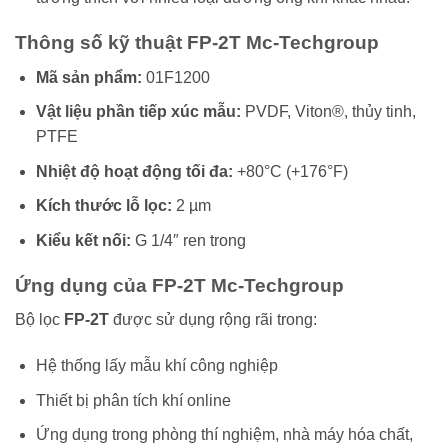
Thông số kỹ thuật FP-2T Mc-Techgroup
Mã sản phẩm:
01F1200
Vật liệu phần tiếp xúc mẫu:
PVDF, Viton®, thủy tinh,
PTFE
Nhiệt độ hoạt động tối đa:
+80°C (+176°F)
Kích thước lỗ lọc:
2 µm
Kiểu kết nối:
G 1/4″ ren trong
Ứng dụng của FP-2T Mc-Techgroup
Bộ lọc
FP-2T
được sử dụng rộng rãi trong:
Hệ thống lấy mẫu khí công nghiệp
Thiết bị phân tích khí online
Ứng dụng trong phòng thí nghiệm, nhà máy hóa chất,