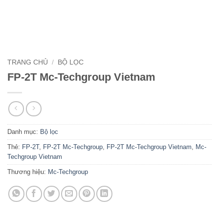
TRANG CHỦ
/
BỘ LỌC
FP-2T Mc-Techgroup Vietnam
Danh mục:
Bộ lọc
Thẻ:
FP-2T
,
FP-2T Mc-Techgroup
,
FP-2T Mc-Techgroup Vietnam
,
Mc-
Techgroup Vietnam
Thương hiệu:
Mc-Techgroup