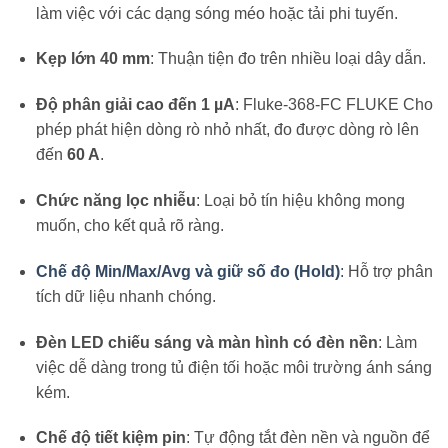
làm việc với các dạng sóng méo hoặc tải phi tuyến.
Kẹp lớn 40 mm
: Thuận tiện đo trên nhiều loại dây dẫn.
Độ phân giải cao đến 1 µA
: Fluke-368-FC FLUKE Cho
phép phát hiện dòng rò nhỏ nhất, đo được dòng rò lên
đến
60 A
.
Chức năng lọc nhiễu
: Loại bỏ tín hiệu không mong
muốn, cho kết quả rõ ràng.
Chế độ Min/Max/Avg và giữ số đo (Hold)
:
Hỗ trợ phân
tích dữ liệu nhanh chóng.
Đèn LED chiếu sáng và màn hình có đèn nền
: Làm
việc dễ dàng trong tủ điện tối hoặc môi trường ánh sáng
kém.
Chế độ tiết kiệm pin
: Tự động tắt đèn nền và nguồn để