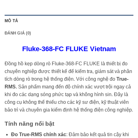
MÔ TẢ
ĐÁNH GIÁ (0)
Fluke-368-FC FLUKE Vietnam
Đồng hồ kẹp dòng rò Fluke-368-FC FLUKE là thiết bị đo
chuyên nghiệp được thiết kế để kiểm tra, giám sát và phân
tích dòng rò trong hệ thống điện. Với công nghệ đo
True-
RMS.
Sản phẩm mang đến độ chính xác vượt trội ngay cả
khi đo các dạng sóng phức tạp và không hình sin. Đây là
công cụ không thể thiếu cho các kỹ sư điện, kỹ thuật viên
bảo trì và chuyên gia kiểm định hệ thống điện công nghiệp.
Tính năng nổi bật
Đo True-RMS chính xác
: Đảm bảo kết quả tin cậy khi