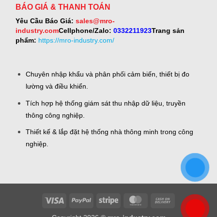
BÁO GIÁ & THANH TOÁN
Yêu Cầu Báo Giá:
sales@mro-
industry.com
Cellphone/Zalo:
0332211923
Trang sản
phẩm:
https://mro-industry.com/
Chuyên nhập khẩu và phân phối cảm biến, thiết bị đo
lường và điều khiển.
Tích hợp hệ thống giám sát thu nhập dữ liệu, truyền
thông công nghiệp.
Thiết kế & lắp đặt hệ thống nhà thông minh trong công
nghiệp.
Visa
PayPal
Stripe
MasterCard
Cash
On