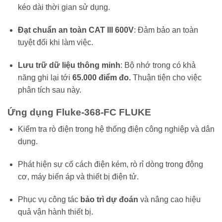
kéo dài thời gian sử dụng.
Đạt chuẩn an toàn CAT III 600V
: Đảm bảo an toàn
tuyệt đối khi làm việc.
Lưu trữ dữ liệu thông minh
: Bộ nhớ trong có khả
năng ghi lại tới
65.000 điểm đo.
Thuận tiện cho việc
phân tích sau này.
Ứng dụng Fluke-368-FC FLUKE
Kiểm tra rò điện trong hệ thống điện công nghiệp và dân
dụng.
Phát hiện sự cố cách điện kém, rò rỉ dòng trong động
cơ, máy biến áp và thiết bị điện tử.
Phục vụ công tác
bảo trì dự đoán
và nâng cao hiệu
quả vận hành thiết bị.