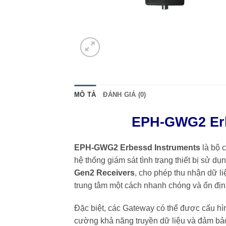
MÔ TẢ
ĐÁNH GIÁ (0)
EPH-GWG2 Erb
EPH-GWG2 Erbessd Instruments
là bộ c
hệ thống giám sát tình trạng thiết bị sử dụ
Gen2 Receivers
, cho phép thu nhận dữ l
trung tâm một cách nhanh chóng và ổn địn
Đặc biệt, các Gateway có thể được cấu h
cường khả năng truyền dữ liệu và đảm bảo 