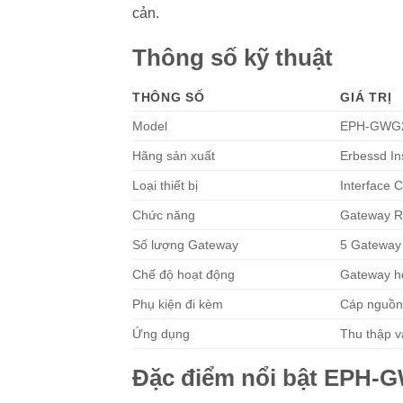
cản.
Thông số kỹ thuật
THÔNG SỐ
GIÁ TRỊ
Model
EPH-GWG
Hãng sản xuất
Erbessd In
Loại thiết bị
Interface 
Chức năng
Gateway R
Số lượng Gateway
5 Gateway
Chế độ hoạt động
Gateway h
Phụ kiện đi kèm
Cáp nguồ
Ứng dụng
Thu thập v
Đặc điểm nổi bật EPH-