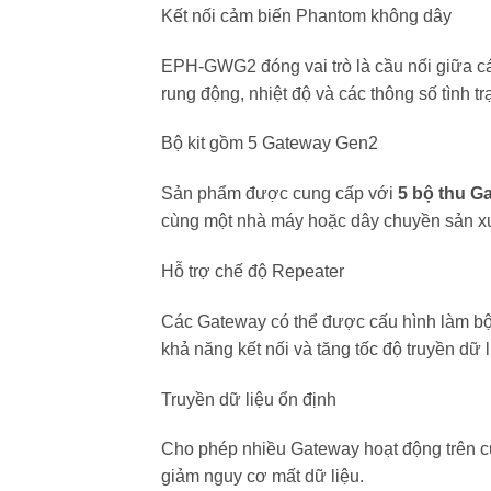
Kết nối cảm biến Phantom không dây
EPH-GWG2 đóng vai trò là cầu nối giữa cá
rung động, nhiệt độ và các thông số tình trạ
Bộ kit gồm 5 Gateway Gen2
Sản phẩm được cung cấp với
5 bộ thu G
cùng một nhà máy hoặc dây chuyền sản xu
Hỗ trợ chế độ Repeater
Các Gateway có thể được cấu hình làm bộ l
khả năng kết nối và tăng tốc độ truyền dữ l
Truyền dữ liệu ổn định
Cho phép nhiều Gateway hoạt động trên c
giảm nguy cơ mất dữ liệu.