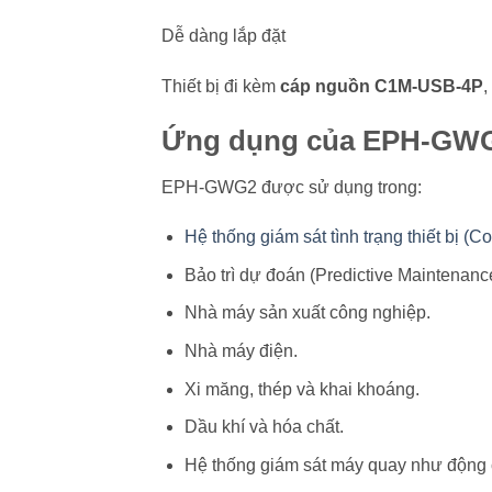
Dễ dàng lắp đặt
Thiết bị đi kèm
cáp nguồn C1M-USB-4P
,
Ứng dụng của EPH-GW
EPH-GWG2 được sử dụng trong:
Hệ thống giám sát tình trạng thiết bị (Co
Bảo trì dự đoán (Predictive Maintenanc
Nhà máy sản xuất công nghiệp.
Nhà máy điện.
Xi măng, thép và khai khoáng.
Dầu khí và hóa chất.
Hệ thống giám sát máy quay như động 