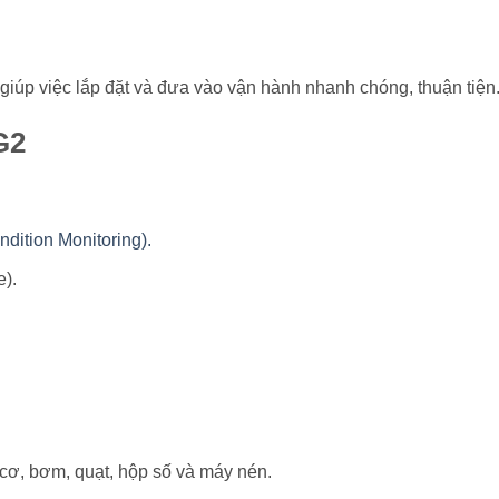
 giúp việc lắp đặt và đưa vào vận hành nhanh chóng, thuận tiện
G2
ndition Monitoring).
e).
cơ, bơm, quạt, hộp số và máy nén.