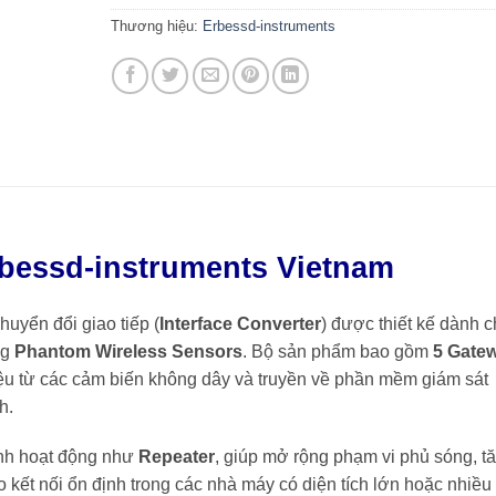
Thương hiệu:
Erbessd-instruments
essd-instruments Vietnam
huyển đổi giao tiếp (
Interface Converter
) được thiết kế dành 
ng
Phantom Wireless Sensors
. Bộ sản phẩm bao gồm
5 Gate
iệu từ các cảm biến không dây và truyền về phần mềm giám sát
h.
ình hoạt động như
Repeater
, giúp mở rộng phạm vi phủ sóng, t
kết nối ổn định trong các nhà máy có diện tích lớn hoặc nhiều 