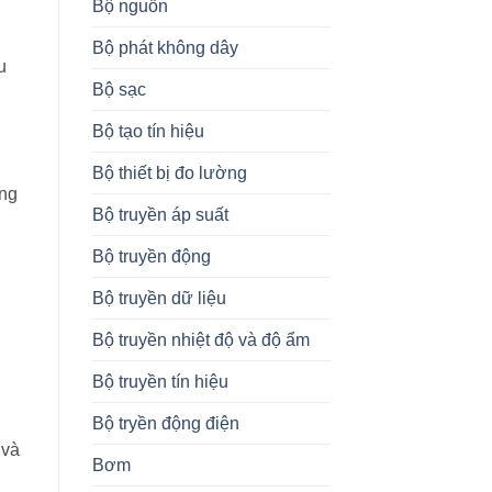
Bộ nguồn
Bộ phát không dây
u
Bộ sạc
Bộ tạo tín hiệu
Bộ thiết bị đo lường
ong
Bộ truyền áp suất
Bộ truyền động
Bộ truyền dữ liệu
Bộ truyền nhiệt độ và độ ẩm
Bộ truyền tín hiệu
Bộ tryền động điện
 và
Bơm