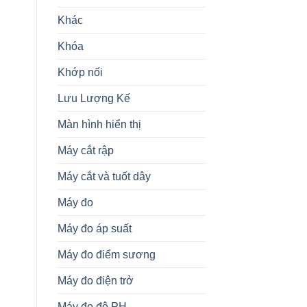
Khác
Khóa
Khớp nối
Lưu Lượng Kế
Màn hình hiển thị
Máy cắt rập
Máy cắt và tuốt dây
Máy đo
Máy đo áp suất
Máy đo điểm sương
Máy đo điện trở
Máy đo độ PH