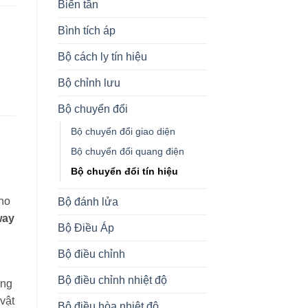
Biến tần
Bình tích áp
Bộ cách ly tín hiệu
Bộ chỉnh lưu
Bộ chuyển đổi
Bộ chuyển đổi giao diện
Bộ chuyển đổi quang điện
Bộ chuyển đổi tín hiệu
cho
Bộ đánh lửa
way
Bộ Điều Áp
Bộ điều chỉnh
Bộ điều chỉnh nhiệt độ
ăng
vật
Bộ điều hòa nhiệt độ