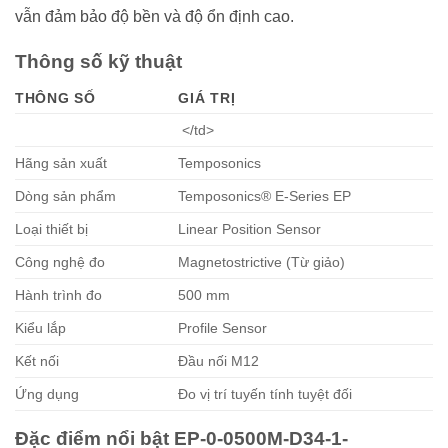
vẫn đảm bảo độ bền và độ ổn định cao.
Thông số kỹ thuật
THÔNG SỐ
GIÁ TRỊ
</td>
Hãng sản xuất
Temposonics
Dòng sản phẩm
Temposonics® E-Series EP
Loại thiết bị
Linear Position Sensor
Công nghệ đo
Magnetostrictive (Từ giảo)
Hành trình đo
500 mm
Kiểu lắp
Profile Sensor
Kết nối
Đầu nối M12
Ứng dụng
Đo vị trí tuyến tính tuyệt đối
Đặc điểm nổi bật EP-0-0500M-D34-1-