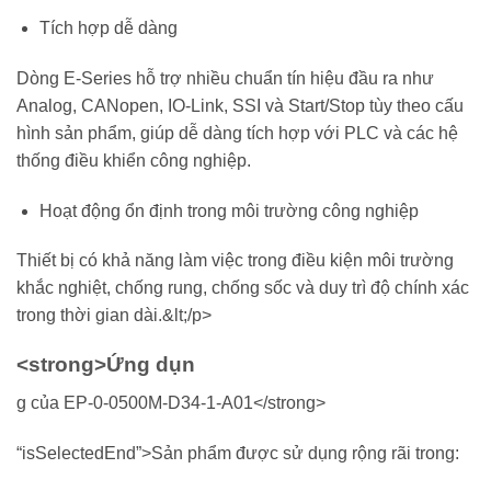
Tích hợp dễ dàng
Dòng E-Series hỗ trợ nhiều chuẩn tín hiệu đầu ra như
Analog, CANopen, IO-Link, SSI và Start/Stop tùy theo cấu
hình sản phẩm, giúp dễ dàng tích hợp với PLC và các hệ
thống điều khiển công nghiệp.
Hoạt động ổn định trong môi trường công nghiệp
Thiết bị có khả năng làm việc trong điều kiện môi trường
khắc nghiệt, chống rung, chống sốc và duy trì độ chính xác
trong thời gian dài.&lt;/p>
<strong>Ứng dụn
g của EP-0-0500M-D34-1-A01</strong>
“isSelectedEnd”>Sản phẩm được sử dụng rộng rãi trong: