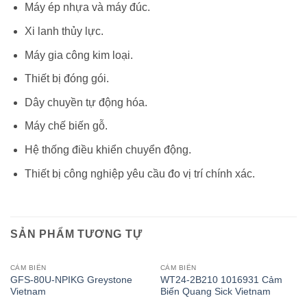
Máy ép nhựa và máy đúc.
Xi lanh thủy lực.
Máy gia công kim loại.
Thiết bị đóng gói.
Dây chuyền tự động hóa.
Máy chế biến gỗ.
Hệ thống điều khiển chuyển động.
Thiết bị công nghiệp yêu cầu đo vị trí chính xác.
SẢN PHẨM TƯƠNG TỰ
CẢM BIẾN
CẢM BIẾN
GFS-80U-NPIKG Greystone
WT24-2B210 1016931 Cảm
Vietnam
Biến Quang Sick Vietnam