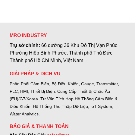
MRO INDUSTRY
Trụ sở chính:
66 đường 36 Khu Đô Thị Vạn Phúc ,
Phường Hiệp Bình Phước, Thành phố Thủ Đức,
Thành phố Hồ Chí Minh, Việt Nam
GIẢI PHÁP & DỊCH VỤ
Phân Phối Cảm Biến, Bộ Điều Khiển, Gauge,
Transmitter,
PLC, HMI, Thiết Bị Điện.
Cung Cấp Thiết Bị Châu Âu
(EU)/G7/Korea.
Tư Vấn Tích Hợp Hệ Thống Cảm Biến &
Điều Khiển, Hệ Thống Thu Thập Dữ Liệu, IoT System,
Water Analytics.
BÁO GIÁ & THANH TOÁN
Yêu Cầu Báo Giá:
sales@mro-