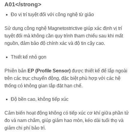
A01</strong>
Đo vị trí tuyệt đối với công nghệ từ giảo
Sử dụng công nghệ Magnetostrictive giúp xác định vị trí
tuyệt đối mà không cần quy trình tham chiếu sau khi mất
nguồn, đảm bảo độ chính xác và độ tin cậy cao.
Thiết kế nhỏ gọn
Phiên bản
EP (Profile Sensor)
được thiết kế để lắp ngoài
trên các trục chuyển động, đặc biệt phù hợp với các hệ
thống có không gian lắp đặt hạn chế.
Độ bền cao, không tiếp xúc
Cảm biến hoạt động không có tiếp xúc cơ khí giữa phần tử
đo và nam châm, giúp giảm hao mòn, kéo dài tuổi thọ và
giảm chi phí bảo trì.