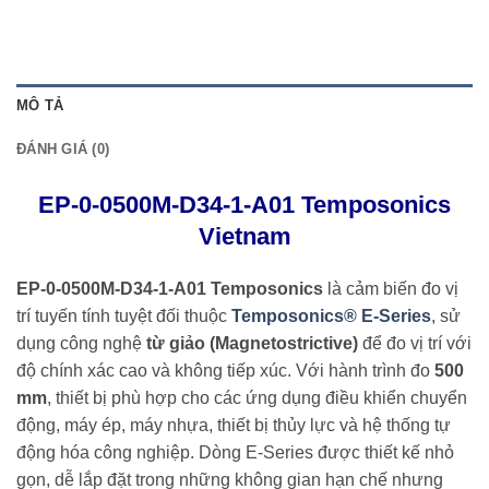
MÔ TẢ
ĐÁNH GIÁ (0)
EP-0-0500M-D34-1-A01 Temposonics
Vietnam
EP-0-0500M-D34-1-A01 Temposonics
là cảm biến đo vị
trí tuyến tính tuyệt đối thuộc
Temposonics® E-Series
,
sử
dụng công nghệ
từ giảo (Magnetostrictive)
để đo vị trí với
độ chính xác cao và không tiếp xúc. Với hành trình đo
500
mm
, thiết bị phù hợp cho các ứng dụng điều khiển chuyển
động, máy ép, máy nhựa, thiết bị thủy lực và hệ thống tự
động hóa công nghiệp. Dòng E-Series được thiết kế nhỏ
gọn, dễ lắp đặt trong những không gian hạn chế nhưng