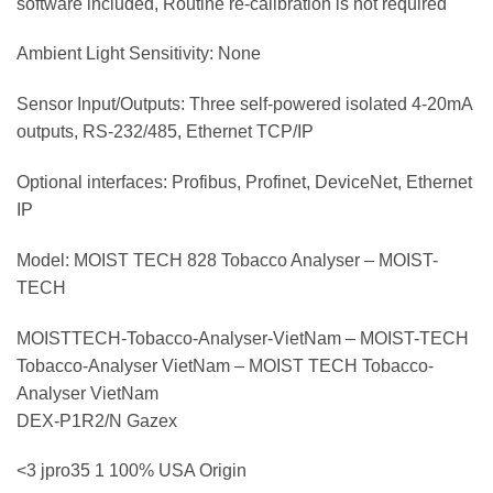
software included, Routine re-calibration is not required
Ambient Light Sensitivity: None
Sensor Input/Outputs: Three self-powered isolated 4-20mA
outputs, RS-232/485, Ethernet TCP/IP
Optional interfaces: Profibus, Profinet, DeviceNet, Ethernet
IP
Model: MOIST TECH 828 Tobacco Analyser – MOIST-
TECH
MOISTTECH-Tobacco-Analyser-VietNam – MOIST-TECH
Tobacco-Analyser VietNam – MOIST TECH Tobacco-
Analyser VietNam
DEX-P1R2/N Gazex
<3 jpro35 1 100% USA Origin