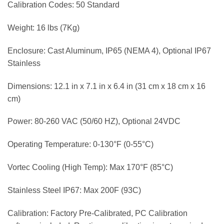
Calibration Codes: 50 Standard
Weight: 16 lbs (7Kg)
Enclosure: Cast Aluminum, IP65 (NEMA 4), Optional IP67
Stainless
Dimensions: 12.1 in x 7.1 in x 6.4 in (31 cm x 18 cm x 16
cm)
Power: 80-260 VAC (50/60 HZ), Optional 24VDC
Operating Temperature: 0-130°F (0-55°C)
Vortec Cooling (High Temp): Max 170°F (85°C)
Stainless Steel IP67: Max 200F (93C)
Calibration: Factory Pre-Calibrated, PC Calibration