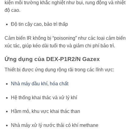
kiện môi trường khắc nghiệt như bụi, rung động và nhiệt
độ cao.
Độ tin cậy cao, bảo trì thấp
Cảm biến IR không bị “poisoning” như các loại cảm biến
xúc tác, giúp kéo dài tuổi thọ và giảm chi phí bảo trì.
Ứng dụng của DEX-P1R2/N Gazex
Thiết bị được ứng dụng rộng rãi trong các lĩnh vực:
Nhà máy dầu khí, hóa chất
Hệ thống khai thác và xử lý khí
Hầm mỏ, khu vực khai thác than
Nhà máy xử lý nước thải có khí methane