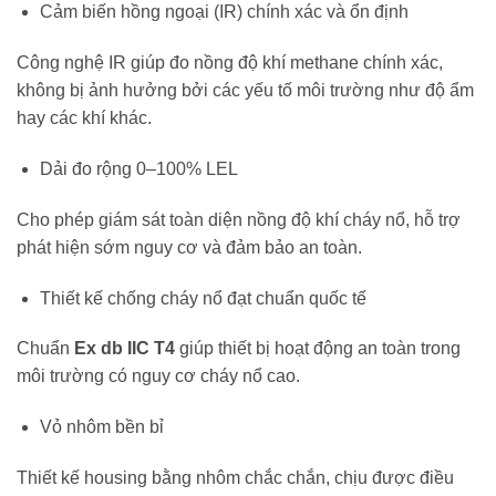
Cảm biến hồng ngoại (IR) chính xác và ổn định
Công nghệ IR giúp đo nồng độ khí methane chính xác,
không bị ảnh hưởng bởi các yếu tố môi trường như độ ẩm
hay các khí khác.
Dải đo rộng 0–100% LEL
Cho phép giám sát toàn diện nồng độ khí cháy nổ, hỗ trợ
phát hiện sớm nguy cơ và đảm bảo an toàn.
Thiết kế chống cháy nổ đạt chuẩn quốc tế
Chuẩn
Ex db IIC T4
giúp thiết bị hoạt động an toàn trong
môi trường có nguy cơ cháy nổ cao.
Vỏ nhôm bền bỉ
Thiết kế housing bằng nhôm chắc chắn, chịu được điều