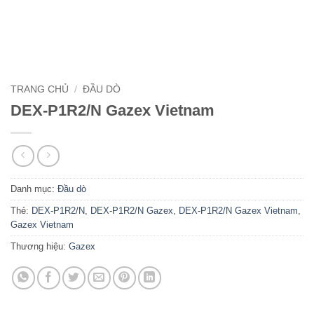
TRANG CHỦ
/
ĐẦU DÒ
DEX-P1R2/N Gazex Vietnam
Danh mục:
Đầu dò
Thẻ:
DEX-P1R2/N
,
DEX-P1R2/N Gazex
,
DEX-P1R2/N Gazex Vietnam
,
Gazex Vietnam
Thương hiệu:
Gazex