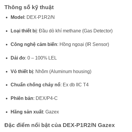
Thông số kỹ thuật
Model
: DEX-P1R2/N
Loại thiết bị
: Đầu dò khí methane (Gas Detector)
Công nghệ cảm biến
: Hồng ngoại (IR Sensor)
Dải đo
: 0 – 100% LEL
Vỏ thiết bị
: Nhôm (Aluminum housing)
Chuẩn chống cháy nổ
: Ex db IIC T4
Phiên bản
: DEX/P4-C
Hãng sản xuất
:
Gazex
Đặc điểm nổi bật của DEX-P1R2/N Gazex