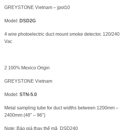
GREYSTONE Vietnam – jpot10
Model:
DSD2G
4 wire photoelectric duct mount smoke detector, 120/240
Vac
2 100% Mexico Origin
GREYSTONE Vietnam
Model:
STN-5.0
Metal sampling tube for duct widths between 1200mm –
2400mm (48″ – 96″)
Note: Báo giá thay thế mã DSD240