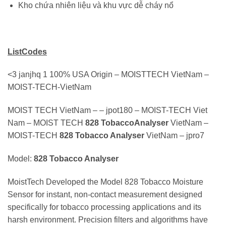
Kho chứa nhiên liệu và khu vực dễ cháy nổ
ListCodes
<3 janjhq 1 100% USA Origin – MOISTTECH VietNam –
MOIST-TECH-VietNam
MOIST TECH VietNam – – jpot180 – MOIST-TECH Viet
Nam – MOIST TECH
828 TobaccoAnalyser
VietNam –
MOIST-TECH
828 Tobacco Analyser
VietNam – jpro7
Model:
828 Tobacco Analyser
MoistTech Developed the Model 828 Tobacco Moisture
Sensor for instant, non-contact measurement designed
specifically for tobacco processing applications and its
harsh environment. Precision filters and algorithms have