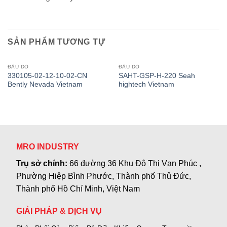
SẢN PHẨM TƯƠNG TỰ
ĐẦU DÒ
ĐẦU DÒ
330105-02-12-10-02-CN
SAHT-GSP-H-220 Seah
Bently Nevada Vietnam
hightech Vietnam
MRO INDUSTRY
Trụ sở chính:
66 đường 36 Khu Đô Thị Vạn Phúc ,
Phường Hiệp Bình Phước, Thành phố Thủ Đức,
Thành phố Hồ Chí Minh, Việt Nam
GIẢI PHÁP & DỊCH VỤ