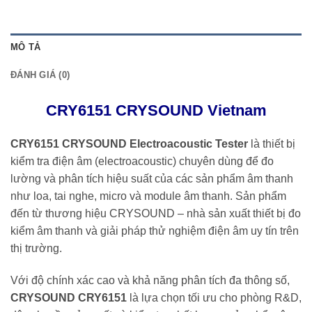
MÔ TẢ
ĐÁNH GIÁ (0)
CRY6151 CRYSOUND Vietnam
CRY6151 CRYSOUND Electroacoustic Tester
là thiết bị
kiểm tra điện âm (electroacoustic) chuyên dùng để đo
lường và phân tích hiệu suất của các sản phẩm âm thanh
như loa, tai nghe, micro và module âm thanh. Sản phẩm
đến từ thương hiệu
CRYSOUND
– nhà sản xuất thiết bị đo
kiểm âm thanh và giải pháp thử nghiệm điện âm uy tín trên
thị trường.
Với độ chính xác cao và khả năng phân tích đa thông số,
CRYSOUND CRY6151
là lựa chọn tối ưu cho phòng R&D,