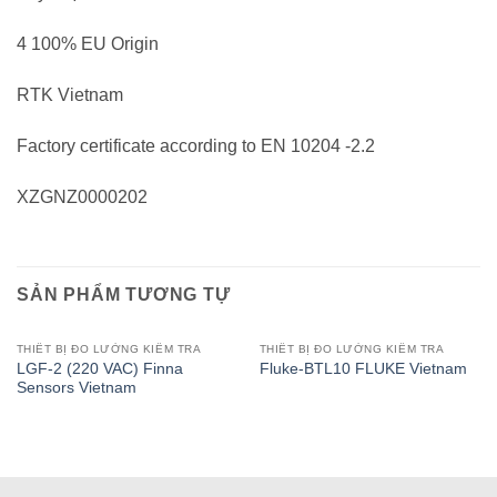
4 100% EU Origin
RTK Vietnam
Factory certificate according to EN 10204 -2.2
XZGNZ0000202
SẢN PHẨM TƯƠNG TỰ
THIẾT BỊ ĐO LƯỜNG KIỂM TRA
THIẾT BỊ ĐO LƯỜNG KIỂM TRA
LGF-2 (220 VAC) Finna
Fluke-BTL10 FLUKE Vietnam
Sensors Vietnam