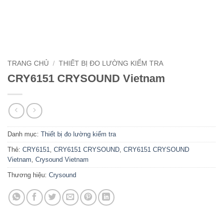
TRANG CHỦ
/
THIẾT BỊ ĐO LƯỜNG KIỂM TRA
CRY6151 CRYSOUND Vietnam
Danh mục:
Thiết bị đo lường kiểm tra
Thẻ:
CRY6151
,
CRY6151 CRYSOUND
,
CRY6151 CRYSOUND
Vietnam
,
Crysound Vietnam
Thương hiệu:
Crysound