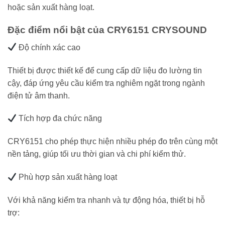
hoặc sản xuất hàng loạt.
Đặc điểm nổi bật của CRY6151 CRYSOUND
Độ chính xác cao
Thiết bị được thiết kế để cung cấp dữ liệu đo lường tin
cậy, đáp ứng yêu cầu kiểm tra nghiêm ngặt trong ngành
điện tử âm thanh.
Tích hợp đa chức năng
CRY6151 cho phép thực hiện nhiều phép đo trên cùng một
nền tảng, giúp tối ưu thời gian và chi phí kiểm thử.
Phù hợp sản xuất hàng loạt
Với khả năng kiểm tra nhanh và tự động hóa, thiết bị hỗ
trợ: