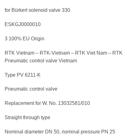
for Bürkert solenoid valve 330
ESKGJ0000010
3 100% EU Origin
RTK Vietnam – RTK-Vietnam – RTK Viet Nam – RTK
Pneumatic control valve Vietnam
Type PV 6211-K
Pneumatic control valve
Replacement for W. No. 13032581/010
Straight through type
Nominal diameter DN 50, nominal pressure PN 25