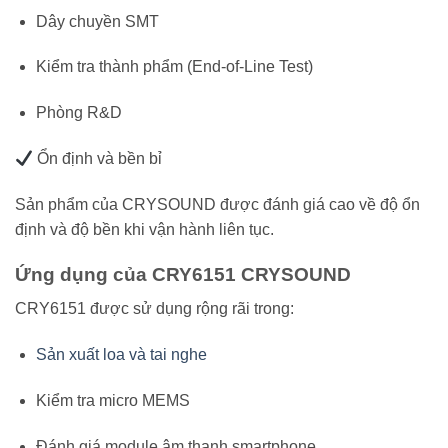
Dây chuyền SMT
Kiểm tra thành phẩm (End-of-Line Test)
Phòng R&D
Ổn định và bền bỉ
Sản phẩm của
CRYSOUND
được đánh giá cao về độ ổn
định và độ bền khi vận hành liên tục.
Ứng dụng của CRY6151 CRYSOUND
CRY6151 được sử dụng rộng rãi trong:
Sản xuất loa và tai nghe
Kiểm tra micro MEMS
Đánh giá module âm thanh smartphone