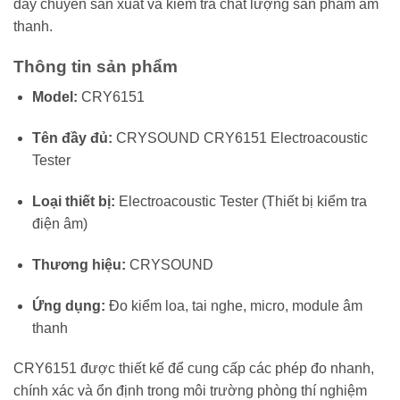
dây chuyền sản xuất và kiểm tra chất lượng sản phẩm âm
thanh.
Thông tin sản phẩm
Model:
CRY6151
Tên đầy đủ:
CRYSOUND CRY6151 Electroacoustic
Tester
Loại thiết bị:
Electroacoustic Tester (Thiết bị kiểm tra
điện âm)
Thương hiệu:
CRYSOUND
Ứng dụng:
Đo kiểm loa, tai nghe, micro, module âm
thanh
CRY6151 được thiết kế để cung cấp các phép đo nhanh,
chính xác và ổn định trong môi trường phòng thí nghiệm