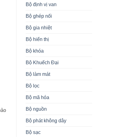
Bộ định vị van
Bộ ghép nối
Bộ gia nhiệt
g
Bộ hiển thị
Bộ khóa
Bộ Khuếch Đại
Bộ làm mát
Bộ lọc
Bộ mã hóa
Bộ nguồn
bảo
Bộ phát không dây
Bộ sạc