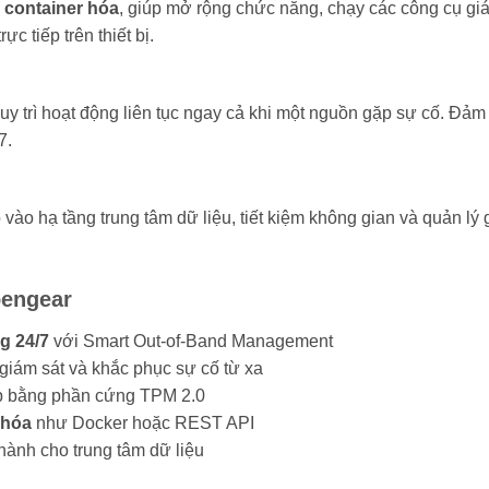
container hóa
, giúp mở rộng chức năng, chạy các công cụ gi
c tiếp trên thiết bị.
uy trì hoạt động liên tục ngay cả khi một nguồn gặp sự cố. Đảm
7.
vào hạ tầng trung tâm dữ liệu, tiết kiệm không gian và quản lý
pengear
g 24/7
với Smart Out-of-Band Management
 giám sát và khắc phục sự cố từ xa
hép bằng phần cứng TPM 2.0
 hóa
như Docker hoặc REST API
 hành cho trung tâm dữ liệu