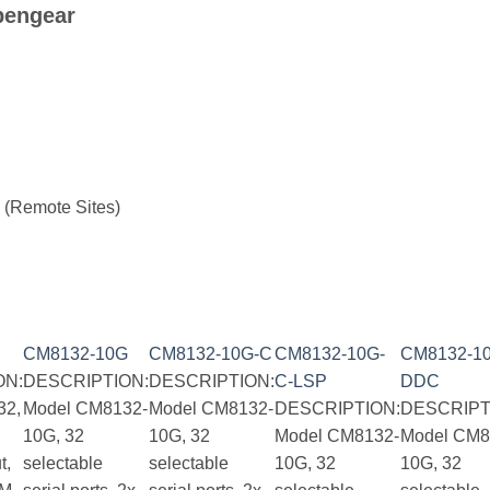
pengear
 (Remote Sites)
CM8132-10G
CM8132-10G-C
CM8132-10G-
CM8132-1
ON:
DESCRIPTION:
DESCRIPTION:
C-LSP
DDC
32,
Model CM8132-
Model CM8132-
DESCRIPTION:
DESCRIPT
10G, 32
10G, 32
Model CM8132-
Model CM8
t,
selectable
selectable
10G, 32
10G, 32