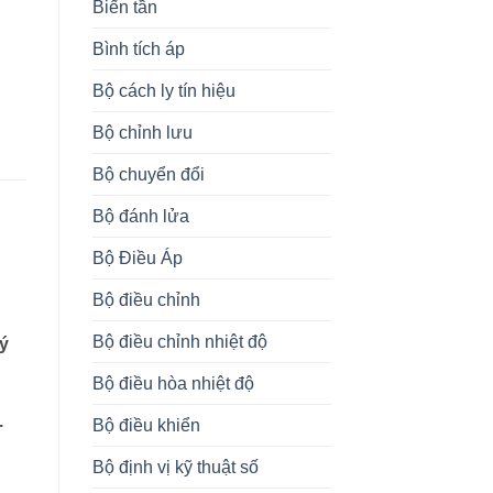
Biến tần
Bình tích áp
Bộ cách ly tín hiệu
Bộ chỉnh lưu
Bộ chuyển đổi
Bộ đánh lửa
Bộ Điều Áp
Bộ điều chỉnh
Bộ điều chỉnh nhiệt độ
ý
Bộ điều hòa nhiệt độ
.
Bộ điều khiển
h
Bộ định vị kỹ thuật số