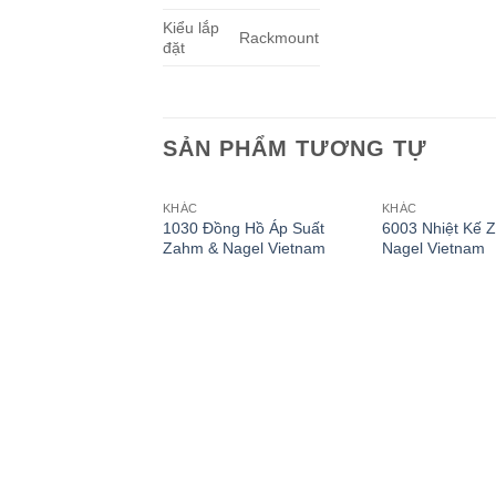
Kiểu lắp
Rackmount
đặt
SẢN PHẨM TƯƠNG TỰ
KHÁC
KHÁC
1030 Đồng Hồ Áp Suất
6003 Nhiệt Kế 
Zahm & Nagel Vietnam
Nagel Vietnam