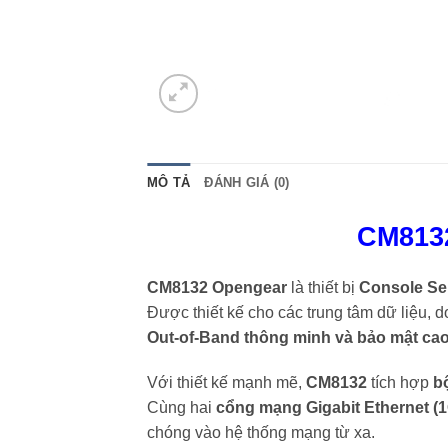
MÔ TẢ
ĐÁNH GIÁ (0)
CM813
CM8132 Opengear
là thiết bị
Console Se
Được thiết kế cho các trung tâm dữ liệu,
Out-of-Band thông minh và bảo mật ca
Với thiết kế mạnh mẽ,
CM8132
tích hợp
b
Cùng hai
cổng mạng Gigabit Ethernet (
chóng vào hệ thống mạng từ xa.