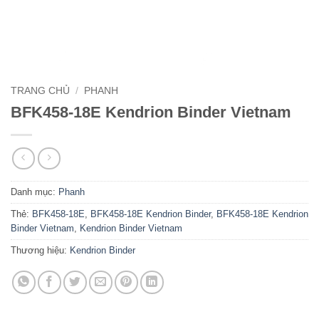
TRANG CHỦ
/
PHANH
BFK458-18E Kendrion Binder Vietnam
Danh mục:
Phanh
Thẻ:
BFK458-18E
,
BFK458-18E Kendrion Binder
,
BFK458-18E Kendrion
Binder Vietnam
,
Kendrion Binder Vietnam
Thương hiệu:
Kendrion Binder