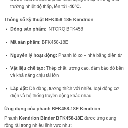
trường nhiệt độ thấp, lên tới
-40°C
.
Thông số kỹ thuật BFK458-18E Kendrion
Dòng sản phẩm:
INTORQ BFK458
Mã sản phẩm:
BFK458-18E
Nguyên lý hoạt động:
Phanh lò xo – nhả bằng điện từ
Vật liệu chế tạo:
Thép chất lượng cao, đảm bảo độ bền
và khả năng chịu tải lớn
Lắp đặt:
Dễ dàng, tương thích với nhiều loại động cơ
điện và hệ thống truyền động khác nhau
Ứng dụng của phanh BFK458-18E Kendrion
Phanh
Kendrion Binder BFK458-18E
được ứng dụng
rộng rãi trong nhiều lĩnh vực như: