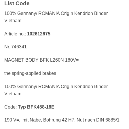
List Code
100% Germany/ ROMANIA Origin Kendrion Binder
Vietnam
Article no.:
102612675
Nr. 746341
MAGNET BODY BFK L260N 180V=
the spring-applied brakes
100% Germany/ ROMANIA Origin Kendrion Binder
Vietnam
Code:
Typ BFK458-18E
190 V=, mit Nabe, Bohrung 42 H7, Nut nach DIN 6885/1