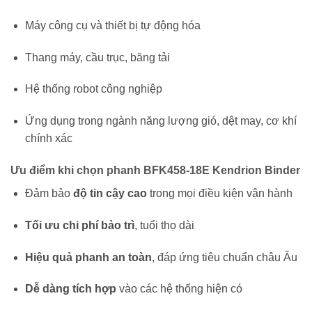
Máy công cụ và thiết bị tự động hóa
Thang máy, cầu trục, băng tải
Hệ thống robot công nghiệp
Ứng dụng trong ngành năng lượng gió, dệt may, cơ khí
chính xác
Ưu điểm khi chọn phanh BFK458-18E Kendrion Binder
Đảm bảo
độ tin cậy cao
trong mọi điều kiện vận hành
Tối ưu chi phí bảo trì
, tuổi thọ dài
Hiệu quả phanh an toàn
, đáp ứng tiêu chuẩn châu Âu
Dễ dàng tích hợp
vào các hệ thống hiện có