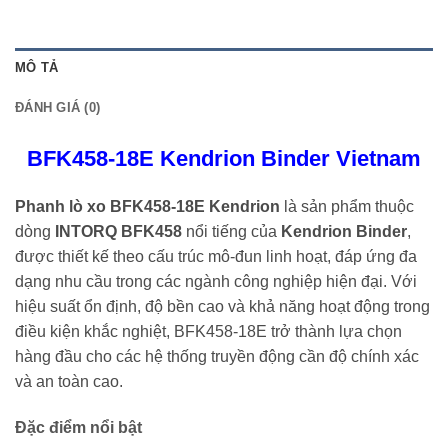
MÔ TẢ
ĐÁNH GIÁ (0)
BFK458-18E Kendrion Binder Vietnam
Phanh lò xo BFK458-18E Kendrion
là sản phẩm thuộc
dòng
INTORQ BFK458
nổi tiếng của
Kendrion Binder
,
được thiết kế theo cấu trúc mô-đun linh hoạt, đáp ứng đa
dạng nhu cầu trong các ngành công nghiệp hiện đại. Với
hiệu suất ổn định, độ bền cao và khả năng hoạt động trong
điều kiện khắc nghiệt, BFK458-18E trở thành lựa chọn
hàng đầu cho các hệ thống truyền động cần độ chính xác
và an toàn cao.
Đặc điểm nổi bật