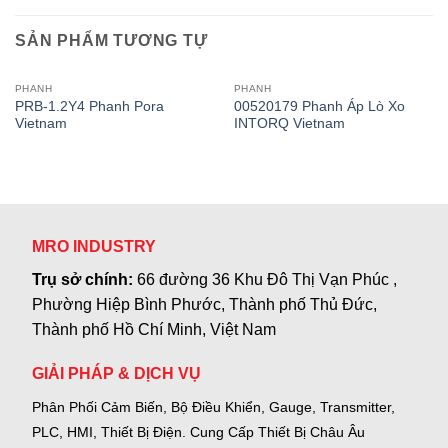
SẢN PHẨM TƯƠNG TỰ
PHANH
PHANH
PRB-1.2Y4 Phanh Pora
00520179 Phanh Áp Lò Xo
Vietnam
INTORQ Vietnam
MRO INDUSTRY
Trụ sở chính:
66 đường 36 Khu Đô Thị Vạn Phúc ,
Phường Hiệp Bình Phước, Thành phố Thủ Đức,
Thành phố Hồ Chí Minh, Việt Nam
GIẢI PHÁP & DỊCH VỤ
Phân Phối Cảm Biến, Bộ Điều Khiển, Gauge,
Transmitter,
PLC, HMI, Thiết Bị Điện.
Cung Cấp Thiết Bị Châu Âu