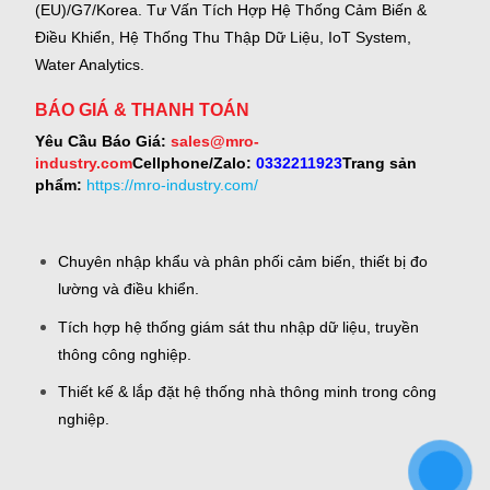
(EU)/G7/Korea.
Tư Vấn Tích Hợp Hệ Thống Cảm Biến &
Điều Khiển, Hệ Thống Thu Thập Dữ Liệu, IoT System,
Water Analytics.
BÁO GIÁ & THANH TOÁN
Yêu Cầu Báo Giá:
sales@mro-
industry.com
Cellphone/Zalo:
0332211923
Trang sản
phẩm:
https://mro-industry.com/
Chuyên nhập khẩu và phân phối cảm biến, thiết bị đo
lường và điều khiển.
Tích hợp hệ thống giám sát thu nhập dữ liệu, truyền
thông công nghiệp.
Thiết kế & lắp đặt hệ thống nhà thông minh trong công
nghiệp.