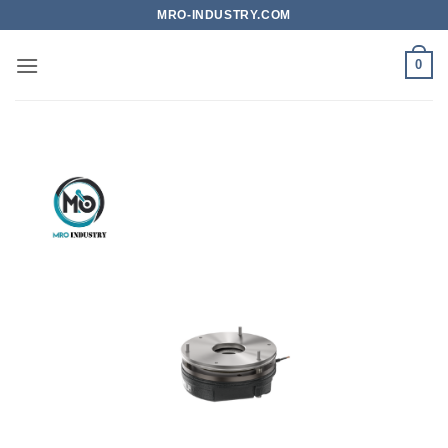
Bỏ
MRO-INDUSTRY.COM
qua
nội
0
dung