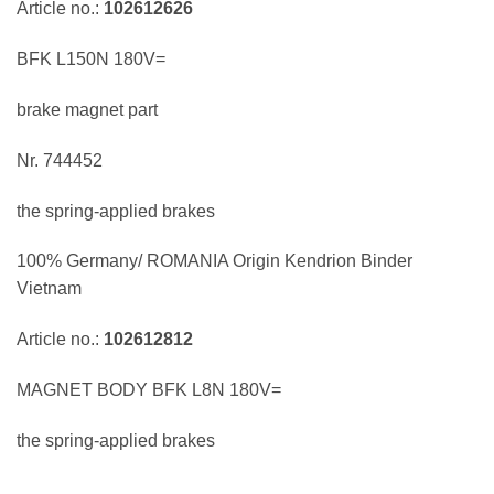
Article no.:
102612626
BFK L150N 180V=
brake magnet part
Nr. 744452
the spring-applied brakes
100% Germany/ ROMANIA Origin Kendrion Binder
Vietnam
Article no.:
102612812
MAGNET BODY BFK L8N 180V=
the spring-applied brakes