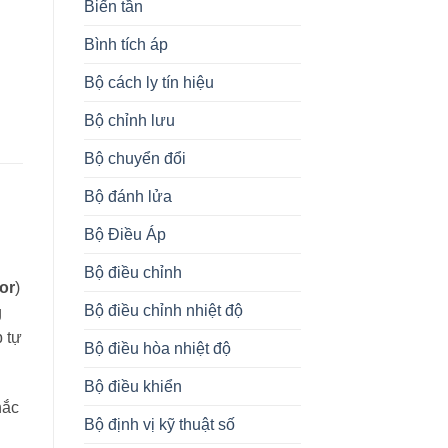
Biến tần
Bình tích áp
Bộ cách ly tín hiệu
Bộ chỉnh lưu
Bộ chuyển đổi
Bộ đánh lửa
Bộ Điều Áp
Bộ điều chỉnh
or
)
Bộ điều chỉnh nhiệt độ
g
p tự
Bộ điều hòa nhiệt độ
Bộ điều khiển
hắc
Bộ định vị kỹ thuật số