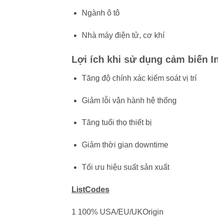
Ngành ô tô
Nhà máy điện tử, cơ khí
Lợi ích khi sử dụng cảm biến In
Tăng độ chính xác kiểm soát vị trí
Giảm lỗi vận hành hệ thống
Tăng tuổi thọ thiết bị
Giảm thời gian downtime
Tối ưu hiệu suất sản xuất
ListCodes
1 100% USA/EU/UKOrigin