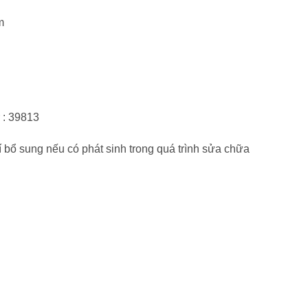
m
 : 39813
í bổ sung nếu có phát sinh trong quá trình sửa chữa