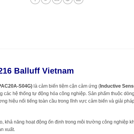
16 Balluff Vietnam
-PAC20A-S04G)
là cảm biến tiệm cận cảm ứng (
Inductive Sens
rong các hệ thống tự động hóa công nghiệp. Sản phẩm thuộc dòn
ng hiệu nổi tiếng toàn cầu trong lĩnh vực cảm biến và giải phá
o, khả năng hoạt động ổn định trong môi trường công nghiệp k
ản xuất.