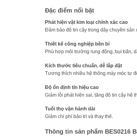
Đặc điểm nổi bật
Phát hiện vật kim loại chính xác cao
Đảm bảo độ tin cậy trong dây chuyền sản 
Thiết kế công nghiệp bền bỉ
Phù hợp môi trường rung động, bụi bẩn, d
Kích thước tiêu chuẩn, dễ lắp đặt
Tương thích nhiều hệ thống máy móc tự đ
Độ ổn định tín hiệu cao
Giảm lỗi phát hiện sai, tăng độ tin cậy hệ t
Tuổi thọ vận hành dài
Giảm chi phí bảo trì và thay thế.
Thông tin sản phẩm BES0216 Ba