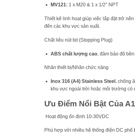
MV121:
1 x M20 & 1 x 1/2″ NPT
Thiết kế linh hoạt giúp việc lắp đặt trở nê
đến các khu vực sản xuất.
Chất liệu nút bịt (Stopping Plug)
ABS chất lượng cao
, đảm bảo độ bền
Nhãn thiết bị/Nhãn chức năng
Inox 316 (A4) Stainless Steel
, chống 
khu vực ngoài trời hoặc môi trường có
Ưu Điểm Nổi Bật Của 
Hoạt động ổn định 10-30VDC
Phù hợp với nhiều hệ thống điện DC phổ bi