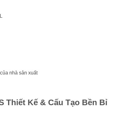
L
của nhà sản xuất
Thiết Kế & Cấu Tạo Bền Bỉ