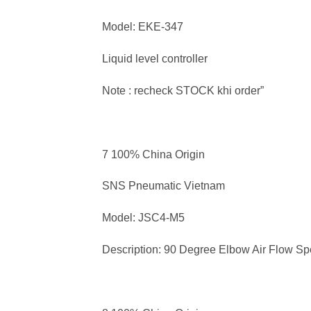
Model: EKE-347
Liquid level controller
Note : recheck STOCK khi order”
7 100% China Origin
SNS Pneumatic Vietnam
Model: JSC4-M5
Description: 90 Degree Elbow Air Flow Spe