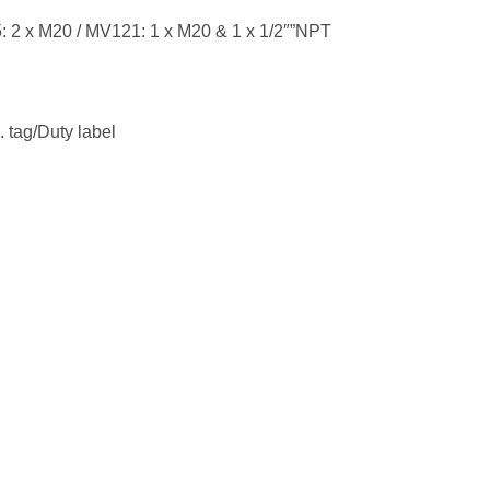
: 2 x M20 / MV121: 1 x M20 & 1 x 1/2″”NPT
. tag/Duty label