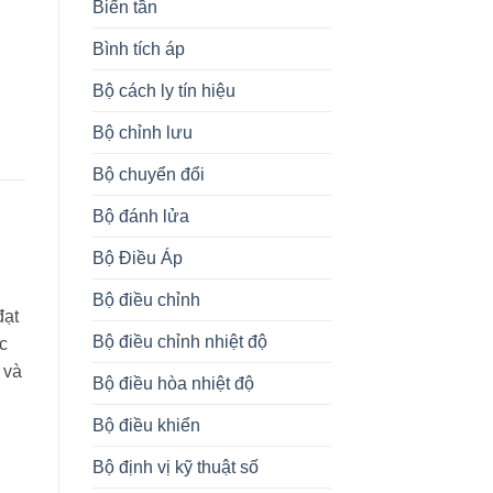
Biến tần
Bình tích áp
Bộ cách ly tín hiệu
Bộ chỉnh lưu
Bộ chuyển đổi
Bộ đánh lửa
Bộ Điều Áp
Bộ điều chỉnh
đạt
Bộ điều chỉnh nhiệt độ
c
 và
Bộ điều hòa nhiệt độ
Bộ điều khiển
Bộ định vị kỹ thuật số