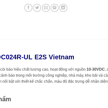
C024R-UL E2S Vietnam
n còi báo hiệu chất lượng cao, hoạt động với nguồn
10-30VDC
, 
cảnh báo trong môi trường công nghiệp, nhà máy, kho bãi và cá
nổi bật với thiết kế chắc chắn, màu đỏ đặc trưng dễ nhận diện
Phẩm