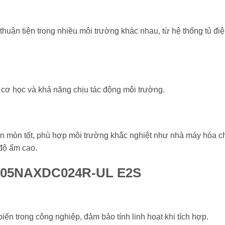
n thuận tiện trong nhiều môi trường khác nhau, từ hệ thống tủ đi
 cơ học và khả năng chịu tác động môi trường.
ăn mòn tốt, phù hợp môi trường khắc nghiệt như nhà máy hóa ch
 độ ẩm cao.
A105NAXDC024R-UL E2S
ến trong công nghiệp, đảm bảo tính linh hoạt khi tích hợp.