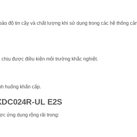
ảo độ tin cậy và chất lượng khi sử dụng trong các hệ thống cả
ị chịu được điều kiện môi trường khắc nghiệt.
ình huống khẩn cấp.
XDC024R-UL E2S
c ứng dụng rộng rãi trong: