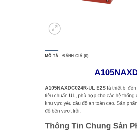
MÔ TẢ
ĐÁNH GIÁ (0)
A105NAXD
A105NAXDC024R-UL E2S
là thiết bị đè
tiêu chuẩn
UL
, phù hợp cho các hệ thống 
khu vực yêu cầu độ an toàn cao. Sản phẩm 
độ bền vượt trội.
Thông Tin Chung Sản 