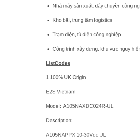
Nhà máy sản xuất, dây chuyền công ng
Kho bãi, trung tâm logistics
Trạm điện, tủ điện công nghiệp
Công trình xây dựng, khu vực nguy hi
ListCodes
1 100% UK Origin
E2S Vietnam
Model: A105NAXDC024R-UL
Description:
A105NAPPX 10-30Vdc UL