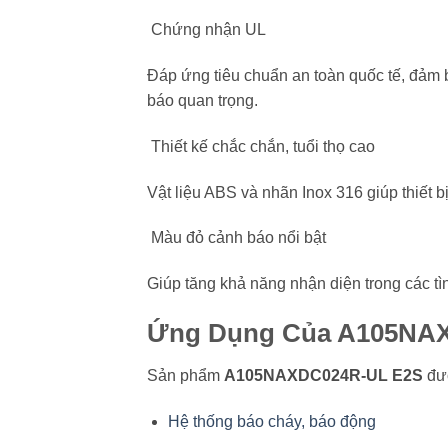
Chứng nhận UL
Đáp ứng tiêu chuẩn an toàn quốc tế, đảm b
báo quan trọng.
Thiết kế chắc chắn, tuổi thọ cao
Vật liệu ABS và nhãn Inox 316 giúp thiết b
Màu đỏ cảnh báo nổi bật
Giúp tăng khả năng nhận diện trong các t
Ứng Dụng Của A105NA
Sản phẩm
A105NAXDC024R-UL E2S
đượ
Hệ thống báo cháy, báo động