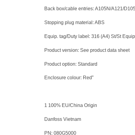
Back box/cable entries: A105N/A121/D105
Stopping plug material: ABS
Equip. tag/Duty label: 316 (A4) St/St Equip
Product version: See product data sheet
Product option: Standard
Enclosure colour: Red”
1 100% EU/China Origin
Danfoss Vietnam
PN: 080G5000